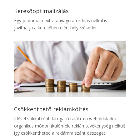
Keresőoptimalizálás
Egy jó domain extra anyagi ráfordítás nélkül is
javíthatja a keresőben elért helyezésedet.
Csökkenthető reklámköltés
Idővel sokkal több látogató talál rá a weboldaladra
organikus módon (különféle reklámtevékenység nélkül)
így csökkentheted a reklámra szánt összeget.