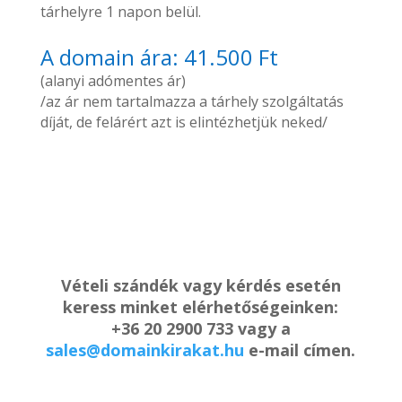
tárhelyre 1 napon belül.
A domain ára: 41.500 Ft
(alanyi adómentes ár)
/az ár nem tartalmazza a tárhely szolgáltatás
díját, de felárért azt is elintézhetjük neked/
Vételi szándék vagy kérdés esetén
keress minket elérhetőségeinken:
+36 20 2900 733 vagy a
sales@domainkirakat.hu
e-mail címen.