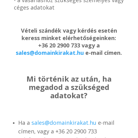
céges adatokat
Vételi szándék vagy kérdés esetén
keress minket elérhetőségeinken:
+36 20 2900 733 vagy a
sales@domainkirakat.hu
e-mail címen.
Mi történik az után, ha
megadod a szükséged
adatokat?
Ha a
sales@domainkirakat.hu
e-mail
címen, vagy a
+36 20 2900 733