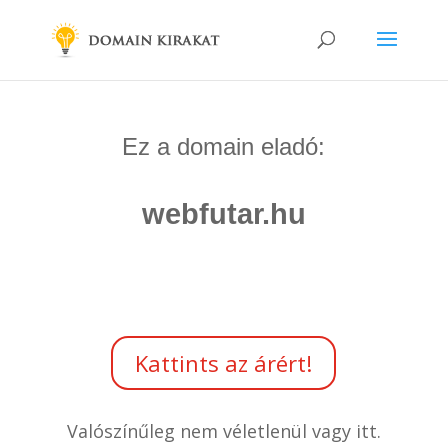
Ez a domain eladó:
webfutar.hu
Kattints az árért!
Valószínűleg nem véletlenül vagy itt.