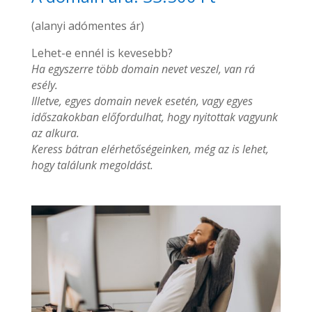
(alanyi adómentes ár)
Lehet-e ennél is kevesebb?
Ha egyszerre több domain nevet veszel, van rá
esély.
Illetve, egyes domain nevek esetén, vagy egyes
időszakokban előfordulhat, hogy nyitottak vagyunk
az alkura.
Keress bátran elérhetőségeinken, még az is lehet,
hogy találunk megoldást.