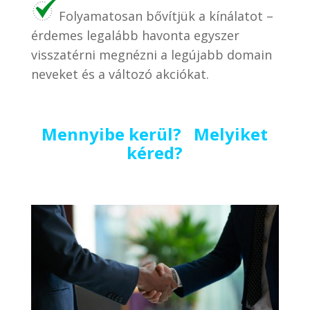
Folyamatosan bővítjük a kínálatot –
érdemes legalább havonta egyszer
visszatérni megnézni a legújabb domain
neveket és a változó akciókat.
Mennyibe kerül? Melyiket
kéred?