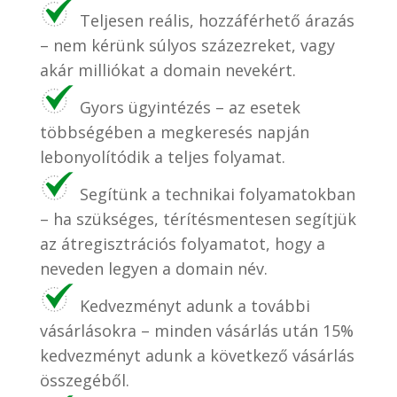
Teljesen reális, hozzáférhető árazás
– nem kérünk súlyos százezreket, vagy
akár milliókat a domain nevekért.
Gyors ügyintézés – az esetek
többségében a megkeresés napján
lebonyolítódik a teljes folyamat.
Segítünk a technikai folyamatokban
– ha szükséges, térítésmentesen segítjük
az átregisztrációs folyamatot, hogy a
neveden legyen a domain név.
Kedvezményt adunk a további
vásárlásokra – minden vásárlás után 15%
kedvezményt adunk a következő vásárlás
összegéből.