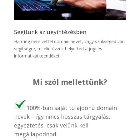
Segítünk az ügyintézésben
Ha még nem vettél domain nevet, vagy szükséged van
segítségre, mi elintézzük helyetted a jogi és
informatikai teendőket.
Mi szól mellettünk?
100%-ban saját tulajdonú domain
nevek – így nincs hosszas tárgyalás,
egyeztetés, csak velünk kell
megállapodnod.