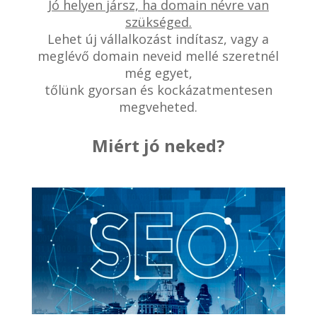
Jó helyen jársz, ha domain névre van
szükséged.
Lehet új vállalkozást indítasz, vagy a
meglévő domain neveid mellé szeretnél
még egyet,
tőlünk gyorsan és kockázatmentesen
megveheted.
Miért jó neked?