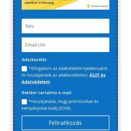
Adatkezelés
*Elfogadom az Adatvédelmi nyilatkozatot
és hozzájárulok az adatkezeléshez.
ÁSZF és
Adatvédelem
Reklám tartalmú e-mail
*Hozzájárulok, hogy promóciókat és
kampányokat küldj (EDM).
Feliratkozás