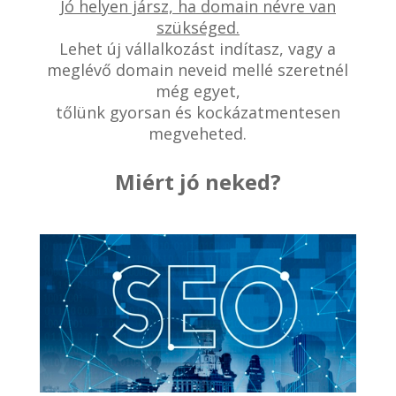
Jó helyen jársz, ha domain névre van
szükséged.
Lehet új vállalkozást indítasz, vagy a
meglévő domain neveid mellé szeretnél
még egyet,
tőlünk gyorsan és kockázatmentesen
megveheted.
Miért jó neked?