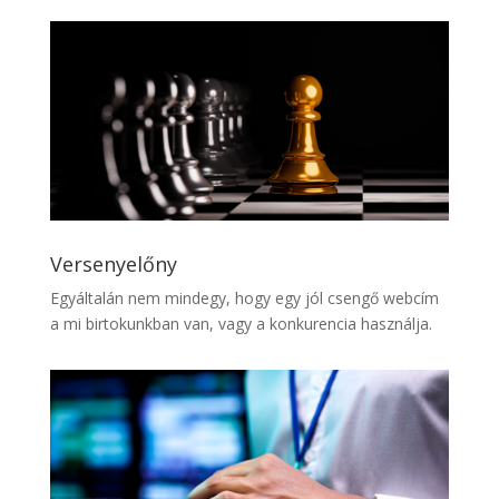
Versenyelőny
Egyáltalán nem mindegy, hogy egy jól csengő webcím
a mi birtokunkban van, vagy a konkurencia használja.