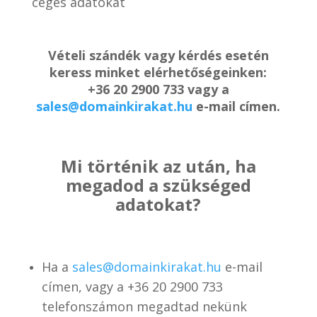
céges adatokat
Vételi szándék vagy kérdés esetén
keress minket elérhetőségeinken:
+36 20 2900 733 vagy a
sales@domainkirakat.hu
e-mail címen.
Mi történik az után, ha
megadod a szükséged
adatokat?
Ha a
sales@domainkirakat.hu
e-mail
címen, vagy a
+36 20 2900 733
telefonszámon
megadtad nekünk