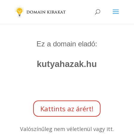
Ez a domain eladó:
kutyahazak.hu
Kattints az árért!
Valószínűleg nem véletlenül vagy itt.