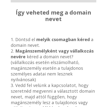
Így veheted meg a domain
nevet
1. Döntsd el
melyik csomagban kéred
a
domain nevet.
2.
Magánszemélyként vagy vállalkozás
nevére
kéred a domain nevet?
(vállalkozás esetén elszámolható,
magánszemély esetén a tulajdonos
személyes adatai nem lesznek
nyilvánosak)
3. Vedd fel velünk a kapcsolatot, hogy
szeretnéd megvenni a választott domain
nevet, majd attól függően, hogy
magánszemély lesz a tulajdonos vagy