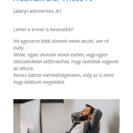
(alanyi adómentes ár)
Lehet-e ennél is kevesebb?
Ha egyszerre több domain nevet veszel, van rá
esély.
Illetve, egyes domain nevek esetén, vagy egyes
időszakokban előfordulhat, hogy nyitottak vagyunk
az alkura.
Keress bátran elérhetőségeinken, még az is lehet,
hogy találunk megoldást.