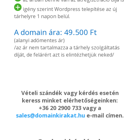
igény szerint Wordpress telepítése az új
tárhelyre 1 napon belül.
A domain ára: 49.500 Ft
(alanyi adómentes ár)
/az ár nem tartalmazza a tárhely szolgáltatás
díját, de felárért azt is elintézhetjük neked/
Vételi szándék vagy kérdés esetén
keress minket elérhetőségeinken:
+36 20 2900 733 vagy a
sales@domainkirakat.hu
e-mail címen.