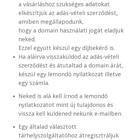
a vásárláshoz szükséges adatokat
elkészítjük az adás-vételi szerződést
,
amiben megállapodunk,
hogy a domain használati jogát eladjuk
neked.
Ezzel együtt készül egy díjbekérő is.
Ha aláírva visszaküldöd az adás-vételi
szerződést és átutaltad a domain árát,
készül egy lemondó nyilatkozat illetve
egy számla.
Neked is alá kell írnod a lemondó
nyilatkozatot mint új tulajdonos és
vissza kell küldened nekünk e-mailben.
Egy általad választott
tárhelyszolgáltatóhoz átregisztráljuk