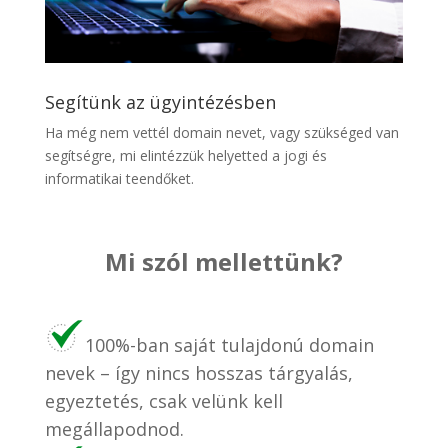
Segítünk az ügyintézésben
Ha még nem vettél domain nevet, vagy szükséged van
segítségre, mi elintézzük helyetted a jogi és
informatikai teendőket.
Mi szól mellettünk?
100%-ban saját tulajdonú domain
nevek – így nincs hosszas tárgyalás,
egyeztetés, csak velünk kell
megállapodnod.