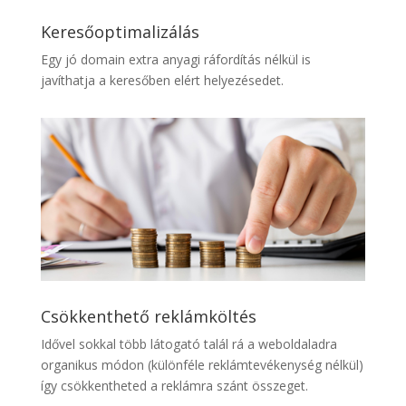
Keresőoptimalizálás
Egy jó domain extra anyagi ráfordítás nélkül is
javíthatja a keresőben elért helyezésedet.
Csökkenthető reklámköltés
Idővel sokkal több látogató talál rá a weboldaladra
organikus módon (különféle reklámtevékenység nélkül)
így csökkentheted a reklámra szánt összeget.