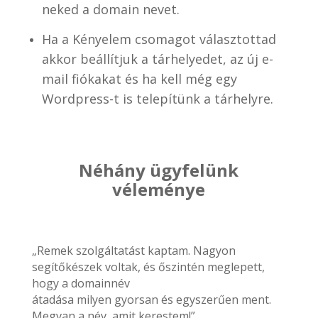
neked a domain nevet.
Ha a Kényelem csomagot választottad
akkor beállítjuk a tárhelyedet, az új e-
mail fiókakat és ha kell még egy
Wordpress-t is telepítünk a tárhelyre.
Néhány ügyfelünk
véleménye
„Remek szolgáltatást kaptam. Nagyon
segítőkészek voltak, és őszintén meglepett,
hogy a domainnév
átadása milyen gyorsan és egyszerűen ment.
Megvan a név, amit kerestem!”