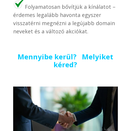
Folyamatosan bővítjük a kínálatot –
érdemes legalább havonta egyszer
visszatérni megnézni a legújabb domain
neveket és a változó akciókat.
Mennyibe kerül? Melyiket
kéred?