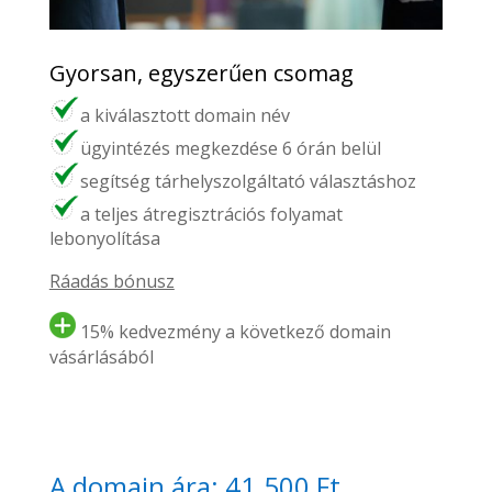
Gyorsan, egyszerűen csomag
a kiválasztott domain név
ügyintézés megkezdése 6 órán belül
segítség tárhelyszolgáltató választáshoz
a teljes átregisztrációs folyamat
lebonyolítása
Ráadás bónusz
15% kedvezmény a következő domain
vásárlásából
A domain ára: 41.500 Ft