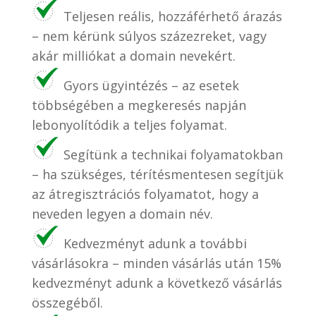
Teljesen reális, hozzáférhető árazás
– nem kérünk súlyos százezreket, vagy
akár milliókat a domain nevekért.
Gyors ügyintézés – az esetek
többségében a megkeresés napján
lebonyolítódik a teljes folyamat.
Segítünk a technikai folyamatokban
– ha szükséges, térítésmentesen segítjük
az átregisztrációs folyamatot, hogy a
neveden legyen a domain név.
Kedvezményt adunk a további
vásárlásokra – minden vásárlás után 15%
kedvezményt adunk a következő vásárlás
összegéből.