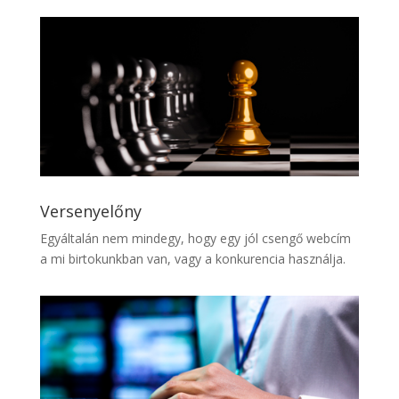
Versenyelőny
Egyáltalán nem mindegy, hogy egy jól csengő webcím
a mi birtokunkban van, vagy a konkurencia használja.