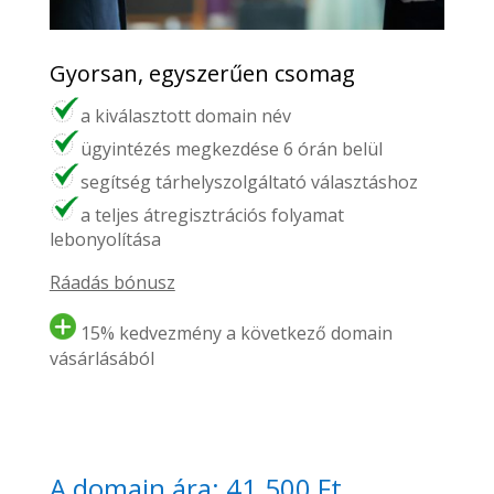
Gyorsan, egyszerűen csomag
a kiválasztott domain név
ügyintézés megkezdése 6 órán belül
segítség tárhelyszolgáltató választáshoz
a teljes átregisztrációs folyamat
lebonyolítása
Ráadás bónusz
15% kedvezmény a következő domain
vásárlásából
A domain ára: 41.500 Ft