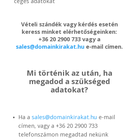
céges adatokat
Vételi szándék vagy kérdés esetén
keress minket elérhetőségeinken:
+36 20 2900 733 vagy a
sales@domainkirakat.hu
e-mail címen.
Mi történik az után, ha
megadod a szükséged
adatokat?
Ha a
sales@domainkirakat.hu
e-mail
címen, vagy a
+36 20 2900 733
telefonszámon
megadtad nekünk