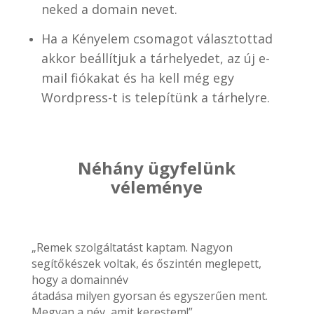
neked a domain nevet.
Ha a Kényelem csomagot választottad
akkor beállítjuk a tárhelyedet, az új e-
mail fiókakat és ha kell még egy
Wordpress-t is telepítünk a tárhelyre.
Néhány ügyfelünk
véleménye
„Remek szolgáltatást kaptam. Nagyon
segítőkészek voltak, és őszintén meglepett,
hogy a domainnév
átadása milyen gyorsan és egyszerűen ment.
Megvan a név, amit kerestem!”