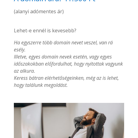
(alanyi adómentes ár)
Lehet-e ennél is kevesebb?
Ha egyszerre több domain nevet veszel, van rá
esély.
Illetve, egyes domain nevek esetén, vagy egyes
időszakokban előfordulhat, hogy nyitottak vagyunk
az alkura.
Keress bátran elérhetőségeinken, még az is lehet,
hogy találunk megoldást.