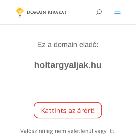
Ez a domain eladó:
holtargyaljak.hu
Kattints az árért!
Valószínűleg nem véletlenül vagy itt.