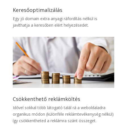
Keresőoptimalizálás
Egy jó domain extra anyagi ráfordítás nélkül is
javíthatja a keresőben elért helyezésedet.
Csökkenthető reklámköltés
Idővel sokkal több látogató talál rá a weboldaladra
organikus módon (különféle reklámtevékenység nélkül)
így csökkentheted a reklámra szánt összeget.