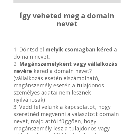
Így veheted meg a domain
nevet
1. Döntsd el
melyik csomagban kéred
a
domain nevet.
2.
Magánszemélyként vagy vállalkozás
nevére
kéred a domain nevet?
(vállalkozás esetén elszámolható,
magánszemély esetén a tulajdonos
személyes adatai nem lesznek
nyilvánosak)
3. Vedd fel velünk a kapcsolatot, hogy
szeretnéd megvenni a választott domain
nevet, majd attól függően, hogy
magánszemély lesz a tulajdonos vagy