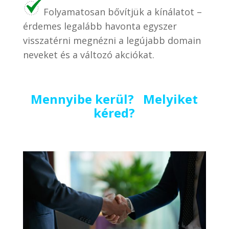
Folyamatosan bővítjük a kínálatot –
érdemes legalább havonta egyszer
visszatérni megnézni a legújabb domain
neveket és a változó akciókat.
Mennyibe kerül? Melyiket
kéred?