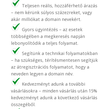
Teljesen reális, hozzáférhető árazás
– nem kérünk súlyos százezreket, vagy
akár milliókat a domain nevekért.
Gyors ügyintézés – az esetek
többségében a megkeresés napján
lebonyolítódik a teljes folyamat.
Segítünk a technikai folyamatokban
– ha szükséges, térítésmentesen segítjük
az átregisztrációs folyamatot, hogy a
neveden legyen a domain név.
Kedvezményt adunk a további
vásárlásokra – minden vásárlás után 15%
kedvezményt adunk a következő vásárlás
összegéből.