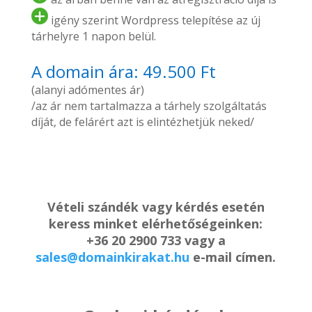
igény szerint Wordpress telepítése az új
tárhelyre 1 napon belül.
A domain ára: 49.500 Ft
(alanyi adómentes ár)
/az ár nem tartalmazza a tárhely szolgáltatás
díját, de felárért azt is elintézhetjük neked/
Vételi szándék vagy kérdés esetén
keress minket elérhetőségeinken:
+36 20 2900 733 vagy a
sales@domainkirakat.hu
e-mail címen.