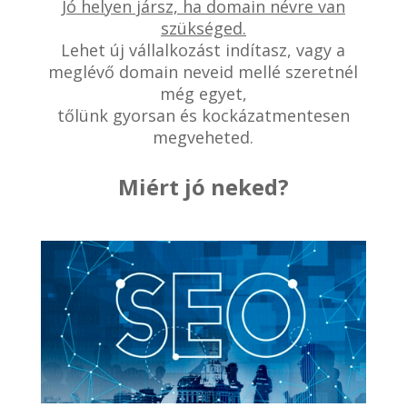
Jó helyen jársz, ha domain névre van
szükséged.
Lehet új vállalkozást indítasz, vagy a
meglévő domain neveid mellé szeretnél
még egyet,
tőlünk gyorsan és kockázatmentesen
megveheted.
Miért jó neked?