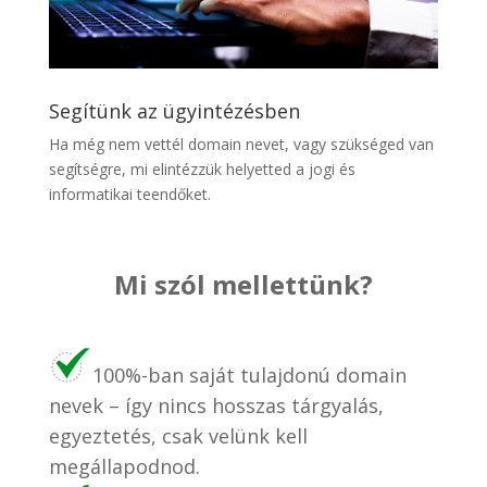
Segítünk az ügyintézésben
Ha még nem vettél domain nevet, vagy szükséged van
segítségre, mi elintézzük helyetted a jogi és
informatikai teendőket.
Mi szól mellettünk?
100%-ban saját tulajdonú domain
nevek – így nincs hosszas tárgyalás,
egyeztetés, csak velünk kell
megállapodnod.