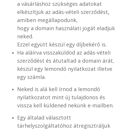
a vásárláshoz szükséges adatokat
elkészítjük az adás-vételi szerződést
,
amiben megállapodunk,
hogy a domain használati jogát eladjuk
neked.
Ezzel együtt készül egy díjbekérő is.
Ha aláírva visszaküldöd az adás-vételi
szerződést és átutaltad a domain árát,
készül egy lemondó nyilatkozat illetve
egy számla.
Neked is alá kell írnod a lemondó
nyilatkozatot mint új tulajdonos és
vissza kell küldened nekünk e-mailben.
Egy általad választott
tárhelyszolgáltatóhoz átregisztráljuk