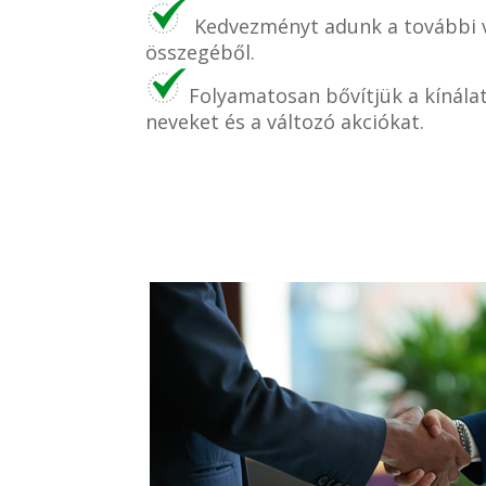
Kedvezményt adunk a további v
összegéből.
Folyamatosan bővítjük a kínála
neveket és a változó akciókat.