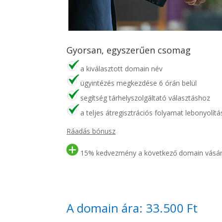
Gyorsan, egyszerűen csomag
a kiválasztott domain név
ügyintézés megkezdése 6 órán belül
segítség tárhelyszolgáltató választáshoz
a teljes átregisztrációs folyamat lebonyolítá
Ráadás bónusz
15% kedvezmény a következő domain vásár
A domain ára: 33.500 Ft