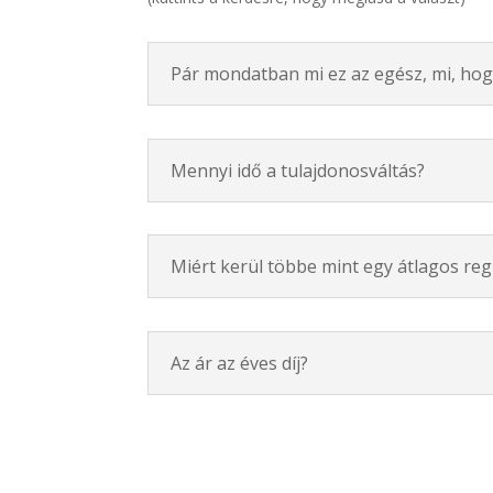
Pár mondatban mi ez az egész, mi, hog
Mennyi idő a tulajdonosváltás?
Miért kerül többe mint egy átlagos reg
Az ár az éves díj?