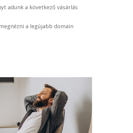
yt adunk a következő vásárlás
i megnézni a legújabb domain