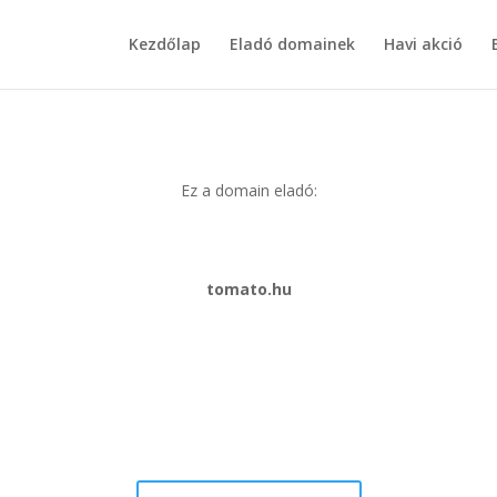
Kezdőlap
Eladó domainek
Havi akció
Ez a domain eladó:
tomato.hu