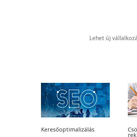
Lehet új vállalko
Keresőoptimalizálás
Csö
rek