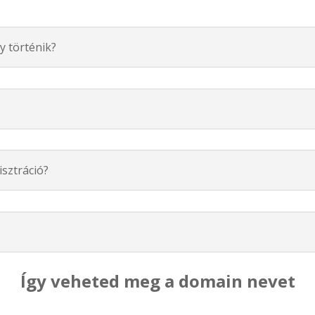
y történik?
isztráció?
Így veheted meg a domain nevet