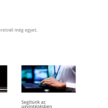
eretnél még egyet,
Segítünk az
ügyintézésben