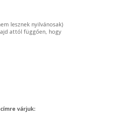
nem lesznek nyilvánosak)
ajd attól függően, hogy
címre várjuk: