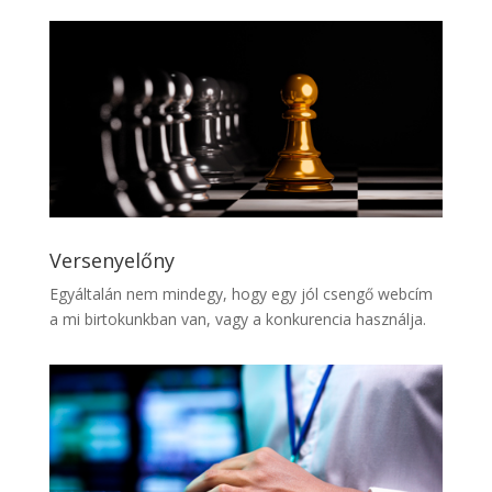
Versenyelőny
Egyáltalán nem mindegy, hogy egy jól csengő webcím
a mi birtokunkban van, vagy a konkurencia használja.