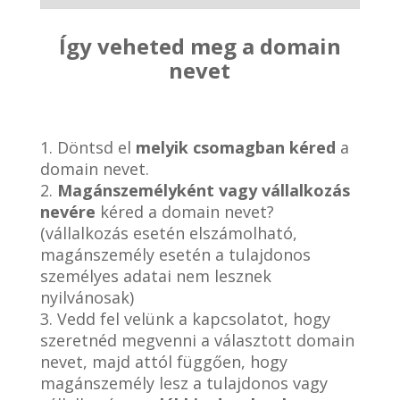
Így veheted meg a domain
nevet
1. Döntsd el
melyik csomagban kéred
a
domain nevet.
2.
Magánszemélyként vagy vállalkozás
nevére
kéred a domain nevet?
(vállalkozás esetén elszámolható,
magánszemély esetén a tulajdonos
személyes adatai nem lesznek
nyilvánosak)
3. Vedd fel velünk a kapcsolatot, hogy
szeretnéd megvenni a választott domain
nevet, majd attól függően, hogy
magánszemély lesz a tulajdonos vagy