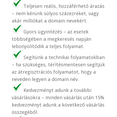
Teljesen reális, hozzáférhető árazás
– nem kérünk súlyos százezreket, vagy
akár milliókat a domain nevekért.
Gyors ügyintézés – az esetek
többségében a megkeresés napján
lebonyolítódik a teljes folyamat.
Segítünk a technikai folyamatokban
– ha szükséges, térítésmentesen segítjük
az átregisztrációs folyamatot, hogy a
neveden legyen a domain név.
Kedvezményt adunk a további
vásárlásokra – minden vásárlás után 15%
kedvezményt adunk a következő vásárlás
összegéből.