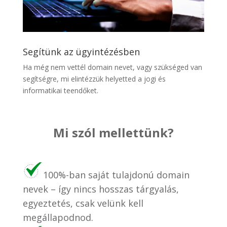
Segítünk az ügyintézésben
Ha még nem vettél domain nevet, vagy szükséged van
segítségre, mi elintézzük helyetted a jogi és
informatikai teendőket.
Mi szól mellettünk?
100%-ban saját tulajdonú domain
nevek – így nincs hosszas tárgyalás,
egyeztetés, csak velünk kell
megállapodnod.