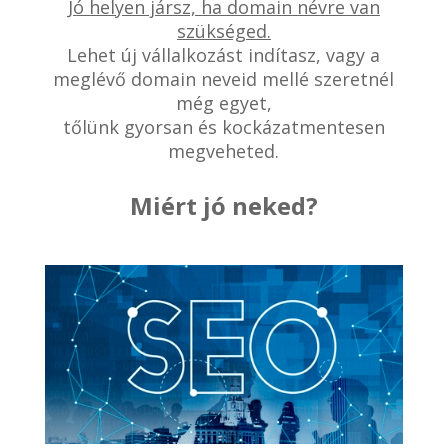
Jó helyen jársz, ha domain névre van
szükséged.
Lehet új vállalkozást indítasz, vagy a
meglévő domain neveid mellé szeretnél
még egyet,
tőlünk gyorsan és kockázatmentesen
megveheted.
Miért jó neked?