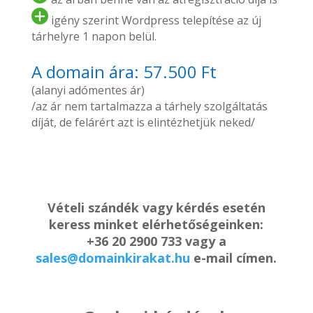
igény szerint Wordpress telepítése az új
tárhelyre 1 napon belül.
A domain ára: 57.500 Ft
(alanyi adómentes ár)
/az ár nem tartalmazza a tárhely szolgáltatás
díját, de felárért azt is elintézhetjük neked/
Vételi szándék vagy kérdés esetén
keress minket elérhetőségeinken:
+36 20 2900 733 vagy a
sales@domainkirakat.hu
e-mail címen.