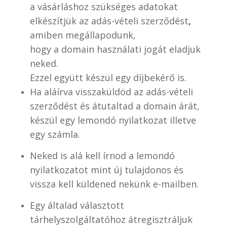
a vásárláshoz szükséges adatokat
elkészítjük az adás-vételi szerződést
,
amiben megállapodunk,
hogy a domain használati jogát eladjuk
neked.
Ezzel együtt készül egy díjbekérő is.
Ha aláírva visszaküldöd az adás-vételi
szerződést és átutaltad a domain árát,
készül egy lemondó nyilatkozat illetve
egy számla.
Neked is alá kell írnod a lemondó
nyilatkozatot mint új tulajdonos és
vissza kell küldened nekünk e-mailben.
Egy általad választott
tárhelyszolgáltatóhoz átregisztráljuk