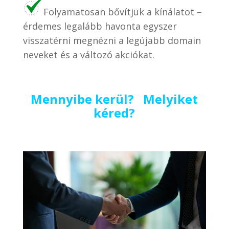
Folyamatosan bővítjük a kínálatot –
érdemes legalább havonta egyszer
visszatérni megnézni a legújabb domain
neveket és a változó akciókat.
Mennyibe kerül? Melyiket
kéred?