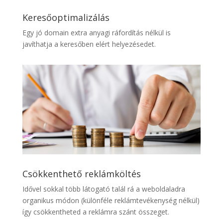
Keresőoptimalizálás
Egy jó domain extra anyagi ráfordítás nélkül is
javíthatja a keresőben elért helyezésedet.
Csökkenthető reklámköltés
Idővel sokkal több látogató talál rá a weboldaladra
organikus módon (különféle reklámtevékenység nélkül)
így csökkentheted a reklámra szánt összeget.