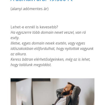
(alanyi adómentes ár)
Lehet-e ennél is kevesebb?
Ha egyszerre több domain nevet veszel, van rá
esély.
Illetve, egyes domain nevek esetén, vagy egyes
időszakokban előfordulhat, hogy nyitottak vagyunk
az alkura.
Keress bátran elérhetőségeinken, még az is lehet,
hogy találunk megoldást.