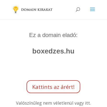
Ez a domain eladó:
boxedzes.hu
Kattints az árért!
Valószínűleg nem véletlenül vagy itt.