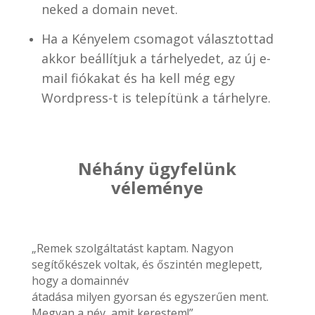
neked a domain nevet.
Ha a Kényelem csomagot választottad
akkor beállítjuk a tárhelyedet, az új e-
mail fiókakat és ha kell még egy
Wordpress-t is telepítünk a tárhelyre.
Néhány ügyfelünk
véleménye
„Remek szolgáltatást kaptam. Nagyon
segítőkészek voltak, és őszintén meglepett,
hogy a domainnév
átadása milyen gyorsan és egyszerűen ment.
Megvan a név, amit kerestem!”