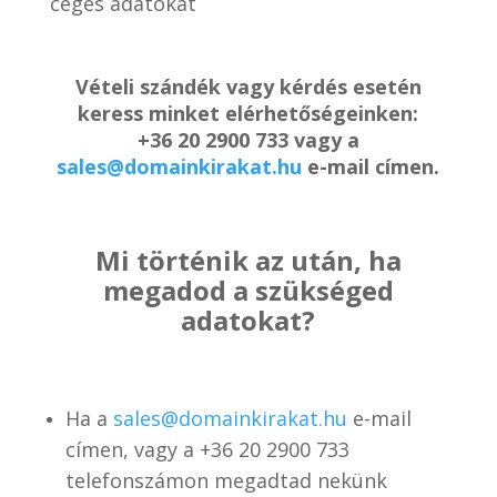
céges adatokat
Vételi szándék vagy kérdés esetén
keress minket elérhetőségeinken:
+36 20 2900 733 vagy a
sales@domainkirakat.hu
e-mail címen.
Mi történik az után, ha
megadod a szükséged
adatokat?
Ha a
sales@domainkirakat.hu
e-mail
címen, vagy a
+36 20 2900 733
telefonszámon
megadtad nekünk