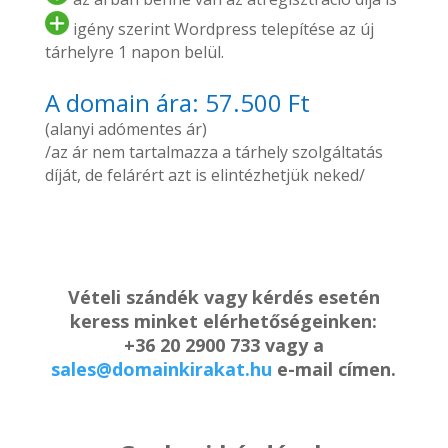
igény szerint Wordpress telepítése az új
tárhelyre 1 napon belül.
A domain ára: 57.500 Ft
(alanyi adómentes ár)
/az ár nem tartalmazza a tárhely szolgáltatás
díját, de felárért azt is elintézhetjük neked/
Vételi szándék vagy kérdés esetén
keress minket elérhetőségeinken:
+36 20 2900 733 vagy a
sales@domainkirakat.hu
e-mail címen.