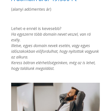
(alanyi adómentes ár)
Lehet-e ennél is kevesebb?
Ha egyszerre több domain nevet veszel, van rá
esély.
Illetve, egyes domain nevek esetén, vagy egyes
időszakokban előfordulhat, hogy nyitottak vagyunk
az alkura.
Keress bátran elérhetőségeinken, még az is lehet,
hogy találunk megoldást.