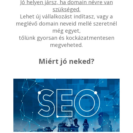
Jó helyen jársz, ha domain névre van
szükséged.
Lehet új vállalkozást indítasz, vagy a
meglévő domain neveid mellé szeretnél
még egyet,
tőlünk gyorsan és kockázatmentesen
megveheted.
Miért jó neked?