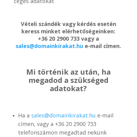
céges adatokat
Vételi szándék vagy kérdés esetén
keress minket elérhetőségeinken:
+36 20 2900 733 vagy a
sales@domainkirakat.hu
e-mail címen.
Mi történik az után, ha
megadod a szükséged
adatokat?
Ha a
sales@domainkirakat.hu
e-mail
címen, vagy a
+36 20 2900 733
telefonszámon
megadtad nekünk