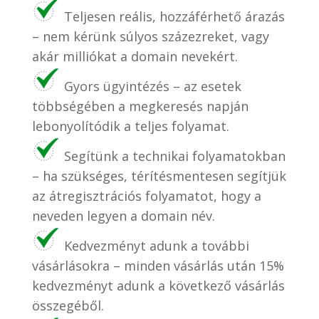
Teljesen reális, hozzáférhető árazás
– nem kérünk súlyos százezreket, vagy
akár milliókat a domain nevekért.
Gyors ügyintézés – az esetek
többségében a megkeresés napján
lebonyolítódik a teljes folyamat.
Segítünk a technikai folyamatokban
– ha szükséges, térítésmentesen segítjük
az átregisztrációs folyamatot, hogy a
neveden legyen a domain név.
Kedvezményt adunk a további
vásárlásokra – minden vásárlás után 15%
kedvezményt adunk a következő vásárlás
összegéből.