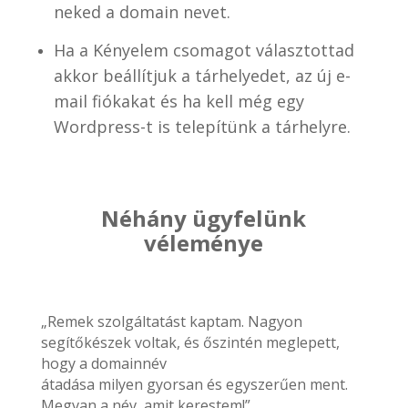
neked a domain nevet.
Ha a Kényelem csomagot választottad
akkor beállítjuk a tárhelyedet, az új e-
mail fiókakat és ha kell még egy
Wordpress-t is telepítünk a tárhelyre.
Néhány ügyfelünk
véleménye
„Remek szolgáltatást kaptam. Nagyon
segítőkészek voltak, és őszintén meglepett,
hogy a domainnév
átadása milyen gyorsan és egyszerűen ment.
Megvan a név, amit kerestem!”