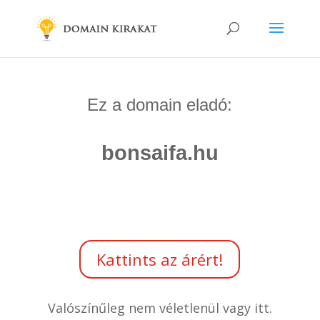
Ez a domain eladó:
bonsaifa.hu
Kattints az árért!
Valószínűleg nem véletlenül vagy itt.