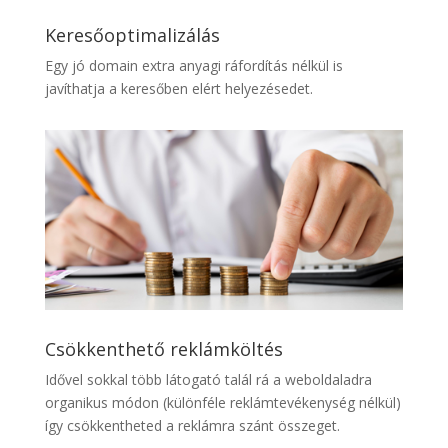
Keresőoptimalizálás
Egy jó domain extra anyagi ráfordítás nélkül is
javíthatja a keresőben elért helyezésedet.
Csökkenthető reklámköltés
Idővel sokkal több látogató talál rá a weboldaladra
organikus módon (különféle reklámtevékenység nélkül)
így csökkentheted a reklámra szánt összeget.