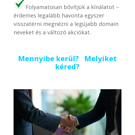
Folyamatosan bővítjük a kínálatot –
érdemes legalább havonta egyszer
visszatérni megnézni a legújabb domain
neveket és a változó akciókat.
Mennyibe kerül? Melyiket
kéred?