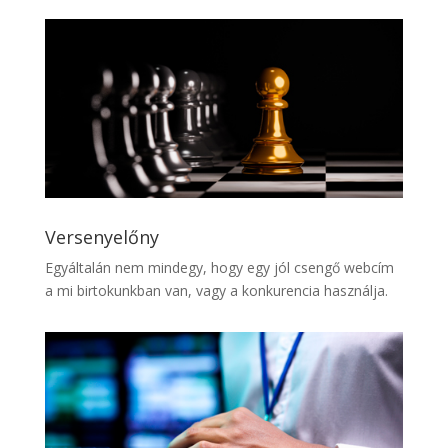
Versenyelőny
Egyáltalán nem mindegy, hogy egy jól csengő webcím
a mi birtokunkban van, vagy a konkurencia használja.