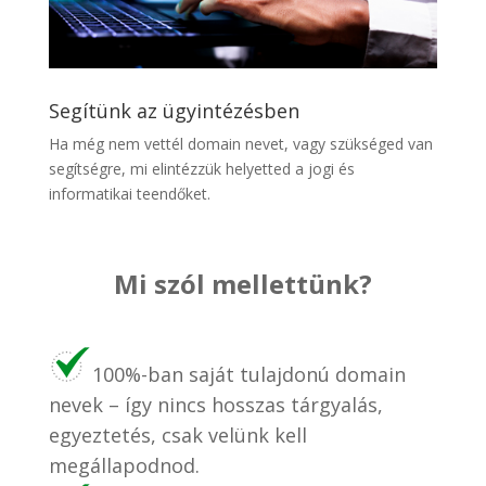
Segítünk az ügyintézésben
Ha még nem vettél domain nevet, vagy szükséged van
segítségre, mi elintézzük helyetted a jogi és
informatikai teendőket.
Mi szól mellettünk?
100%-ban saját tulajdonú domain
nevek – így nincs hosszas tárgyalás,
egyeztetés, csak velünk kell
megállapodnod.