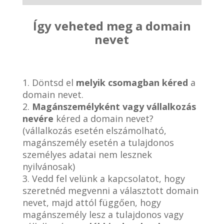
Így veheted meg a domain
nevet
1. Döntsd el
melyik csomagban kéred
a
domain nevet.
2.
Magánszemélyként vagy vállalkozás
nevére
kéred a domain nevet?
(vállalkozás esetén elszámolható,
magánszemély esetén a tulajdonos
személyes adatai nem lesznek
nyilvánosak)
3. Vedd fel velünk a kapcsolatot, hogy
szeretnéd megvenni a választott domain
nevet, majd attól függően, hogy
magánszemély lesz a tulajdonos vagy