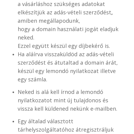
a vásárláshoz szükséges adatokat
elkészítjük az adás-vételi szerződést
,
amiben megállapodunk,
hogy a domain használati jogát eladjuk
neked.
Ezzel együtt készül egy díjbekérő is.
Ha aláírva visszaküldöd az adás-vételi
szerződést és átutaltad a domain árát,
készül egy lemondó nyilatkozat illetve
egy számla.
Neked is alá kell írnod a lemondó
nyilatkozatot mint új tulajdonos és
vissza kell küldened nekünk e-mailben.
Egy általad választott
tárhelyszolgáltatóhoz átregisztráljuk