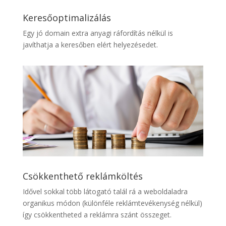
Keresőoptimalizálás
Egy jó domain extra anyagi ráfordítás nélkül is
javíthatja a keresőben elért helyezésedet.
Csökkenthető reklámköltés
Idővel sokkal több látogató talál rá a weboldaladra
organikus módon (különféle reklámtevékenység nélkül)
így csökkentheted a reklámra szánt összeget.