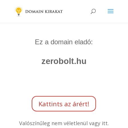
Ez a domain eladó:
zerobolt.hu
Kattints az árért!
Valószínűleg nem véletlenül vagy itt.