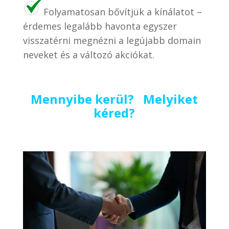
Folyamatosan bővítjük a kínálatot –
érdemes legalább havonta egyszer
visszatérni megnézni a legújabb domain
neveket és a változó akciókat.
Mennyibe kerül? Melyiket
kéred?