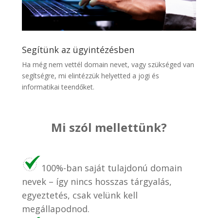
Segítünk az ügyintézésben
Ha még nem vettél domain nevet, vagy szükséged van
segítségre, mi elintézzük helyetted a jogi és
informatikai teendőket.
Mi szól mellettünk?
100%-ban saját tulajdonú domain
nevek – így nincs hosszas tárgyalás,
egyeztetés, csak velünk kell
megállapodnod.