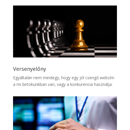
Versenyelőny
Egyáltalán nem mindegy, hogy egy jól csengő webcím
a mi birtokunkban van, vagy a konkurencia használja.