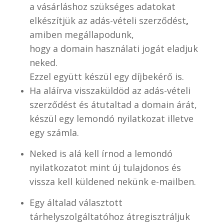
a vásárláshoz szükséges adatokat
elkészítjük az adás-vételi szerződést
,
amiben megállapodunk,
hogy a domain használati jogát eladjuk
neked.
Ezzel együtt készül egy díjbekérő is.
Ha aláírva visszaküldöd az adás-vételi
szerződést és átutaltad a domain árát,
készül egy lemondó nyilatkozat illetve
egy számla.
Neked is alá kell írnod a lemondó
nyilatkozatot mint új tulajdonos és
vissza kell küldened nekünk e-mailben.
Egy általad választott
tárhelyszolgáltatóhoz átregisztráljuk