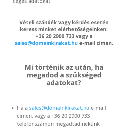
céges adatokat
Vételi szándék vagy kérdés esetén
keress minket elérhetőségeinken:
+36 20 2900 733 vagy a
sales@domainkirakat.hu
e-mail címen.
Mi történik az után, ha
megadod a szükséged
adatokat?
Ha a
sales@domainkirakat.hu
e-mail
címen, vagy a
+36 20 2900 733
telefonszámon
megadtad nekünk