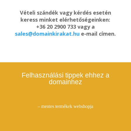
Vételi szándék vagy kérdés esetén
keress minket elérhetőségeinken:
+36 20 2900 733 vagy a
sales@domainkirakat.hu
e-mail címen.
Felhasználási tippek ehhez a
domainhez
– mentes termékek webshopja