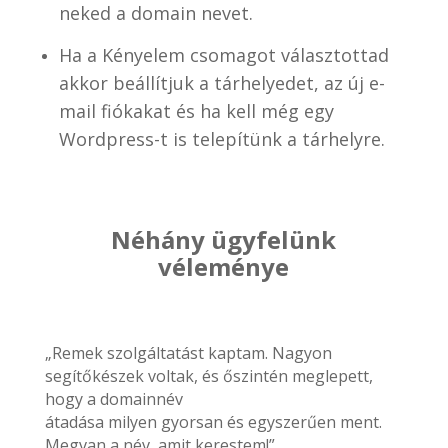
neked a domain nevet.
Ha a Kényelem csomagot választottad
akkor beállítjuk a tárhelyedet, az új e-
mail fiókakat és ha kell még egy
Wordpress-t is telepítünk a tárhelyre.
Néhány ügyfelünk
véleménye
„Remek szolgáltatást kaptam. Nagyon
segítőkészek voltak, és őszintén meglepett,
hogy a domainnév
átadása milyen gyorsan és egyszerűen ment.
Megvan a név, amit kerestem!”