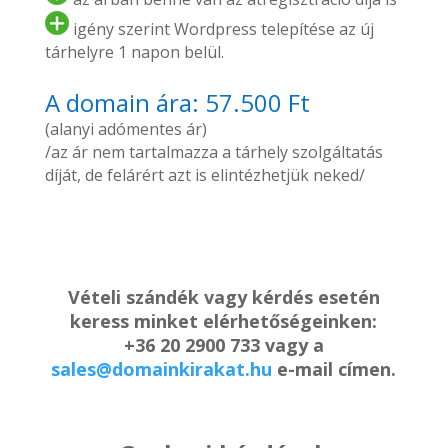
igény szerint Wordpress telepítése az új
tárhelyre 1 napon belül.
A domain ára: 57.500 Ft
(alanyi adómentes ár)
/az ár nem tartalmazza a tárhely szolgáltatás
díját, de felárért azt is elintézhetjük neked/
Vételi szándék vagy kérdés esetén
keress minket elérhetőségeinken:
+36 20 2900 733 vagy a
sales@domainkirakat.hu
e-mail címen.