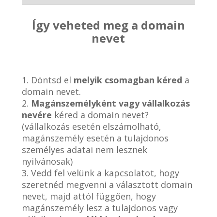
Így veheted meg a domain
nevet
1. Döntsd el
melyik csomagban kéred
a
domain nevet.
2.
Magánszemélyként vagy vállalkozás
nevére
kéred a domain nevet?
(vállalkozás esetén elszámolható,
magánszemély esetén a tulajdonos
személyes adatai nem lesznek
nyilvánosak)
3. Vedd fel velünk a kapcsolatot, hogy
szeretnéd megvenni a választott domain
nevet, majd attól függően, hogy
magánszemély lesz a tulajdonos vagy