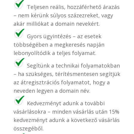
Teljesen reális, hozzáférhető árazás
– nem kérünk súlyos százezreket, vagy
akár milliókat a domain nevekért.
Gyors ügyintézés – az esetek
többségében a megkeresés napján
lebonyolítódik a teljes folyamat.
Segítünk a technikai folyamatokban
– ha szükséges, térítésmentesen segítjük
az átregisztrációs folyamatot, hogy a
neveden legyen a domain név.
Kedvezményt adunk a további
vásárlásokra – minden vásárlás után 15%
kedvezményt adunk a következő vásárlás
összegéből.