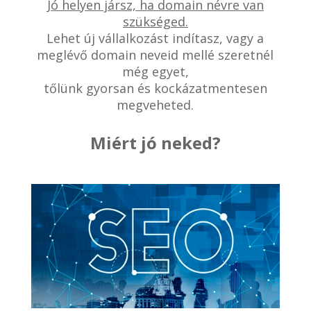
Jó helyen jársz, ha domain névre van
szükséged.
Lehet új vállalkozást indítasz, vagy a
meglévő domain neveid mellé szeretnél
még egyet,
tőlünk gyorsan és kockázatmentesen
megveheted.
Miért jó neked?