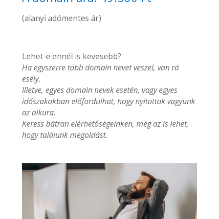
(alanyi adómentes ár)
Lehet-e ennél is kevesebb?
Ha egyszerre több domain nevet veszel, van rá
esély.
Illetve, egyes domain nevek esetén, vagy egyes
időszakokban előfordulhat, hogy nyitottak vagyunk
az alkura.
Keress bátran elérhetőségeinken, még az is lehet,
hogy találunk megoldást.