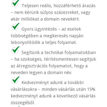
Teljesen reális, hozzáférhető árazás
– nem kérünk súlyos százezreket, vagy
akár milliókat a domain nevekért.
Gyors ügyintézés – az esetek
többségében a megkeresés napján
lebonyolítódik a teljes folyamat.
Segítünk a technikai folyamatokban
– ha szükséges, térítésmentesen segítjük
az átregisztrációs folyamatot, hogy a
neveden legyen a domain név.
Kedvezményt adunk a további
vásárlásokra – minden vásárlás után 15%
kedvezményt adunk a következő vásárlás
összegéből.