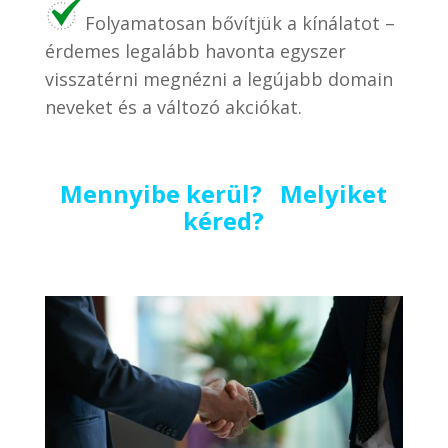
Folyamatosan bővítjük a kínálatot –
érdemes legalább havonta egyszer
visszatérni megnézni a legújabb domain
neveket és a változó akciókat.
Mennyibe kerül? Melyiket
kéred?