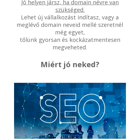
Jó helyen jársz, ha domain névre van
szükséged.
Lehet új vállalkozást indítasz, vagy a
meglévő domain neveid mellé szeretnél
még egyet,
tőlünk gyorsan és kockázatmentesen
megveheted.
Miért jó neked?