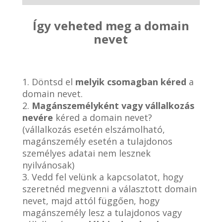
Így veheted meg a domain
nevet
1. Döntsd el
melyik csomagban kéred
a
domain nevet.
2.
Magánszemélyként vagy vállalkozás
nevére
kéred a domain nevet?
(vállalkozás esetén elszámolható,
magánszemély esetén a tulajdonos
személyes adatai nem lesznek
nyilvánosak)
3. Vedd fel velünk a kapcsolatot, hogy
szeretnéd megvenni a választott domain
nevet, majd attól függően, hogy
magánszemély lesz a tulajdonos vagy