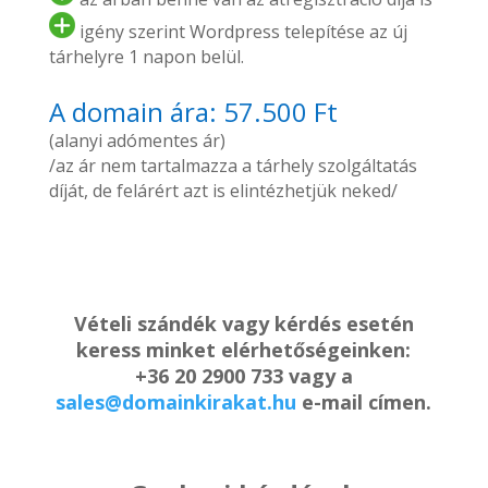
igény szerint Wordpress telepítése az új
tárhelyre 1 napon belül.
A domain ára: 57.500 Ft
(alanyi adómentes ár)
/az ár nem tartalmazza a tárhely szolgáltatás
díját, de felárért azt is elintézhetjük neked/
Vételi szándék vagy kérdés esetén
keress minket elérhetőségeinken:
+36 20 2900 733 vagy a
sales@domainkirakat.hu
e-mail címen.