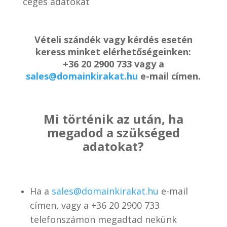
céges adatokat
Vételi szándék vagy kérdés esetén
keress minket elérhetőségeinken:
+36 20 2900 733 vagy a
sales@domainkirakat.hu
e-mail címen.
Mi történik az után, ha
megadod a szükséged
adatokat?
Ha a
sales@domainkirakat.hu
e-mail
címen, vagy a
+36 20 2900 733
telefonszámon
megadtad nekünk