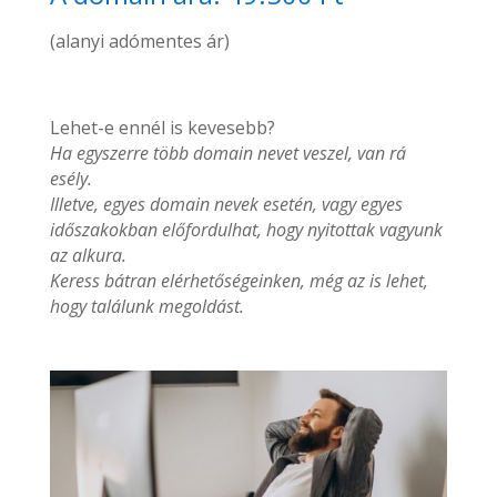
(alanyi adómentes ár)
Lehet-e ennél is kevesebb?
Ha egyszerre több domain nevet veszel, van rá
esély.
Illetve, egyes domain nevek esetén, vagy egyes
időszakokban előfordulhat, hogy nyitottak vagyunk
az alkura.
Keress bátran elérhetőségeinken, még az is lehet,
hogy találunk megoldást.