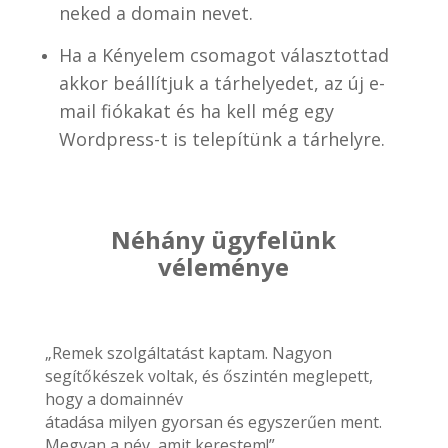
neked a domain nevet.
Ha a Kényelem csomagot választottad
akkor beállítjuk a tárhelyedet, az új e-
mail fiókakat és ha kell még egy
Wordpress-t is telepítünk a tárhelyre.
Néhány ügyfelünk
véleménye
„Remek szolgáltatást kaptam. Nagyon
segítőkészek voltak, és őszintén meglepett,
hogy a domainnév
átadása milyen gyorsan és egyszerűen ment.
Megvan a név, amit kerestem!”