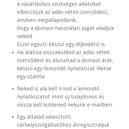
a vásárláshoz szükséges adatokat
elkészítjük az adás-vételi szerződést
,
amiben megállapodunk,
hogy a domain használati jogát eladjuk
neked.
Ezzel együtt készül egy díjbekérő is.
Ha aláírva visszaküldöd az adás-vételi
szerződést és átutaltad a domain árát,
készül egy lemondó nyilatkozat illetve
egy számla.
Neked is alá kell írnod a lemondó
nyilatkozatot mint új tulajdonos és
vissza kell küldened nekünk e-mailben.
Egy általad választott
tárhelyszolgáltatóhoz átregisztráljuk