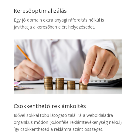
Keresőoptimalizálás
Egy jó domain extra anyagi ráfordítás nélkül is
javíthatja a keresőben elért helyezésedet.
Csökkenthető reklámköltés
Idővel sokkal több látogató talál rá a weboldaladra
organikus módon (különféle reklámtevékenység nélkül)
így csökkentheted a reklámra szánt összeget.