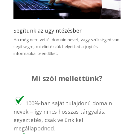
Segítünk az ügyintézésben
Ha még nem vettél domain nevet, vagy szükséged van
segítségre, mi elintézzük helyetted a jogi és
informatikai teendőket.
Mi szól mellettünk?
100%-ban saját tulajdonú domain
nevek – így nincs hosszas tárgyalás,
egyeztetés, csak velünk kell
megállapodnod.