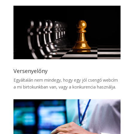
Versenyelőny
Egyáltalán nem mindegy, hogy egy jól csengő webcím
a mi birtokunkban van, vagy a konkurencia használja.