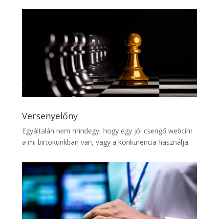
Versenyelőny
Egyáltalán nem mindegy, hogy egy jól csengő webcím
a mi birtokunkban van, vagy a konkurencia használja.