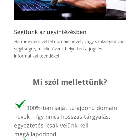
Segítünk az ügyintézésben
Ha még nem vettél domain nevet, vagy szükséged van
segítségre, mi elintézzük helyetted a jogi és
informatikai teendőket.
Mi szól mellettünk?
100%-ban saját tulajdonú domain
nevek – így nincs hosszas tárgyalás,
egyeztetés, csak velünk kell
megállapodnod.