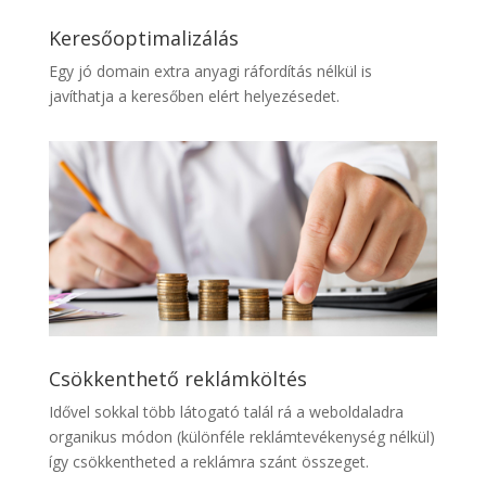
Keresőoptimalizálás
Egy jó domain extra anyagi ráfordítás nélkül is
javíthatja a keresőben elért helyezésedet.
Csökkenthető reklámköltés
Idővel sokkal több látogató talál rá a weboldaladra
organikus módon (különféle reklámtevékenység nélkül)
így csökkentheted a reklámra szánt összeget.