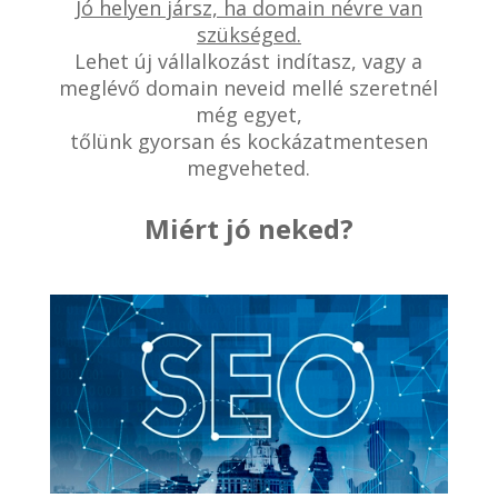
Jó helyen jársz, ha domain névre van
szükséged.
Lehet új vállalkozást indítasz, vagy a
meglévő domain neveid mellé szeretnél
még egyet,
tőlünk gyorsan és kockázatmentesen
megveheted.
Miért jó neked?