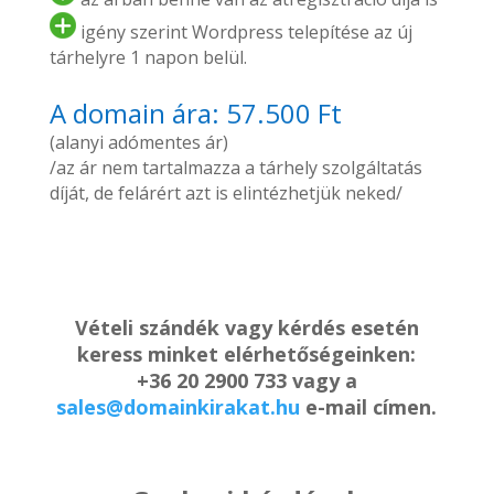
igény szerint Wordpress telepítése az új
tárhelyre 1 napon belül.
A domain ára: 57.500 Ft
(alanyi adómentes ár)
/az ár nem tartalmazza a tárhely szolgáltatás
díját, de felárért azt is elintézhetjük neked/
Vételi szándék vagy kérdés esetén
keress minket elérhetőségeinken:
+36 20 2900 733 vagy a
sales@domainkirakat.hu
e-mail címen.