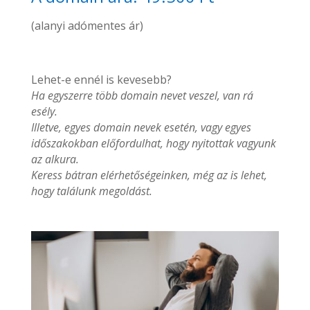
(alanyi adómentes ár)
Lehet-e ennél is kevesebb?
Ha egyszerre több domain nevet veszel, van rá
esély.
Illetve, egyes domain nevek esetén, vagy egyes
időszakokban előfordulhat, hogy nyitottak vagyunk
az alkura.
Keress bátran elérhetőségeinken, még az is lehet,
hogy találunk megoldást.