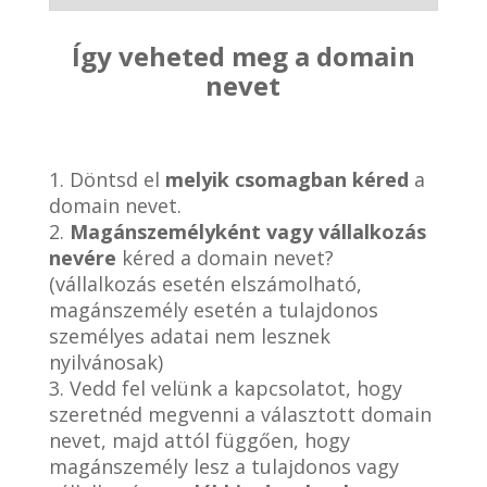
Így veheted meg a domain
nevet
1. Döntsd el
melyik csomagban kéred
a
domain nevet.
2.
Magánszemélyként vagy vállalkozás
nevére
kéred a domain nevet?
(vállalkozás esetén elszámolható,
magánszemély esetén a tulajdonos
személyes adatai nem lesznek
nyilvánosak)
3. Vedd fel velünk a kapcsolatot, hogy
szeretnéd megvenni a választott domain
nevet, majd attól függően, hogy
magánszemély lesz a tulajdonos vagy