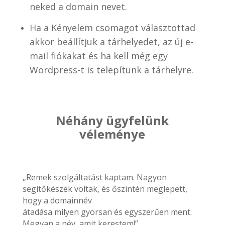
neked a domain nevet.
Ha a Kényelem csomagot választottad
akkor beállítjuk a tárhelyedet, az új e-
mail fiókakat és ha kell még egy
Wordpress-t is telepítünk a tárhelyre.
Néhány ügyfelünk
véleménye
„Remek szolgáltatást kaptam. Nagyon
segítőkészek voltak, és őszintén meglepett,
hogy a domainnév
átadása milyen gyorsan és egyszerűen ment.
Megvan a név, amit kerestem!”