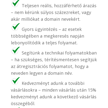
Teljesen reális, hozzáférhető árazás
– nem kérünk súlyos százezreket, vagy
akár milliókat a domain nevekért.
Gyors ügyintézés – az esetek
többségében a megkeresés napján
lebonyolítódik a teljes folyamat.
Segítünk a technikai folyamatokban
– ha szükséges, térítésmentesen segítjük
az átregisztrációs folyamatot, hogy a
neveden legyen a domain név.
Kedvezményt adunk a további
vásárlásokra – minden vásárlás után 15%
kedvezményt adunk a következő vásárlás
összegéből.