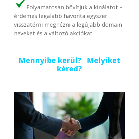
Folyamatosan bővítjük a kínálatot –
érdemes legalább havonta egyszer
visszatérni megnézni a legújabb domain
neveket és a változó akciókat.
Mennyibe kerül? Melyiket
kéred?