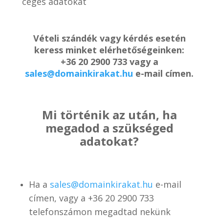
céges adatokat
Vételi szándék vagy kérdés esetén
keress minket elérhetőségeinken:
+36 20 2900 733 vagy a
sales@domainkirakat.hu
e-mail címen.
Mi történik az után, ha
megadod a szükséged
adatokat?
Ha a
sales@domainkirakat.hu
e-mail
címen, vagy a
+36 20 2900 733
telefonszámon
megadtad nekünk