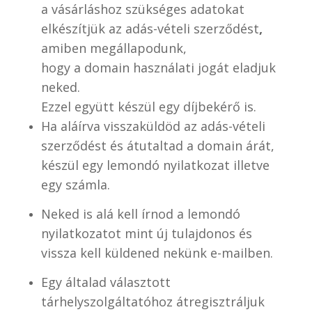
a vásárláshoz szükséges adatokat
elkészítjük az adás-vételi szerződést
,
amiben megállapodunk,
hogy a domain használati jogát eladjuk
neked.
Ezzel együtt készül egy díjbekérő is.
Ha aláírva visszaküldöd az adás-vételi
szerződést és átutaltad a domain árát,
készül egy lemondó nyilatkozat illetve
egy számla.
Neked is alá kell írnod a lemondó
nyilatkozatot mint új tulajdonos és
vissza kell küldened nekünk e-mailben.
Egy általad választott
tárhelyszolgáltatóhoz átregisztráljuk