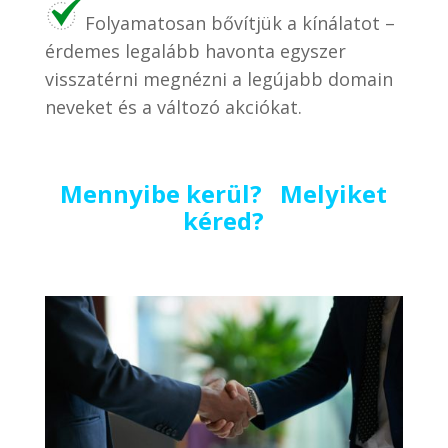
Folyamatosan bővítjük a kínálatot –
érdemes legalább havonta egyszer
visszatérni megnézni a legújabb domain
neveket és a változó akciókat.
Mennyibe kerül? Melyiket
kéred?