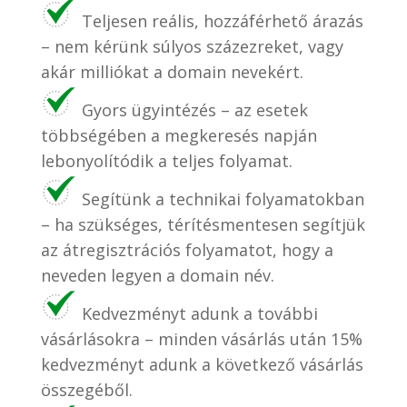
Teljesen reális, hozzáférhető árazás
– nem kérünk súlyos százezreket, vagy
akár milliókat a domain nevekért.
Gyors ügyintézés – az esetek
többségében a megkeresés napján
lebonyolítódik a teljes folyamat.
Segítünk a technikai folyamatokban
– ha szükséges, térítésmentesen segítjük
az átregisztrációs folyamatot, hogy a
neveden legyen a domain név.
Kedvezményt adunk a további
vásárlásokra – minden vásárlás után 15%
kedvezményt adunk a következő vásárlás
összegéből.