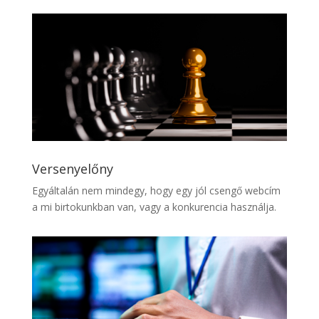
Versenyelőny
Egyáltalán nem mindegy, hogy egy jól csengő webcím
a mi birtokunkban van, vagy a konkurencia használja.