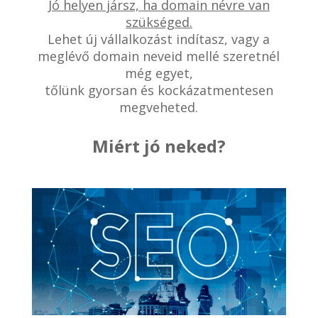
Jó helyen jársz, ha domain névre van
szükséged.
Lehet új vállalkozást indítasz, vagy a
meglévő domain neveid mellé szeretnél
még egyet,
tőlünk gyorsan és kockázatmentesen
megveheted.
Miért jó neked?