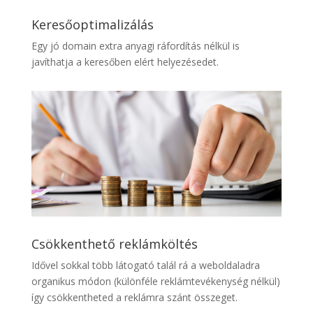
Keresőoptimalizálás
Egy jó domain extra anyagi ráfordítás nélkül is
javíthatja a keresőben elért helyezésedet.
Csökkenthető reklámköltés
Idővel sokkal több látogató talál rá a weboldaladra
organikus módon (különféle reklámtevékenység nélkül)
így csökkentheted a reklámra szánt összeget.