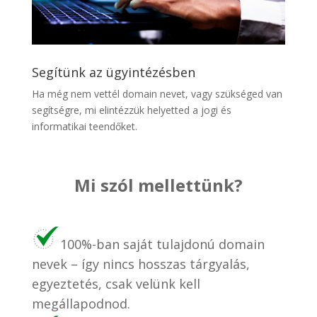
Segítünk az ügyintézésben
Ha még nem vettél domain nevet, vagy szükséged van
segítségre, mi elintézzük helyetted a jogi és
informatikai teendőket.
Mi szól mellettünk?
100%-ban saját tulajdonú domain
nevek – így nincs hosszas tárgyalás,
egyeztetés, csak velünk kell
megállapodnod.