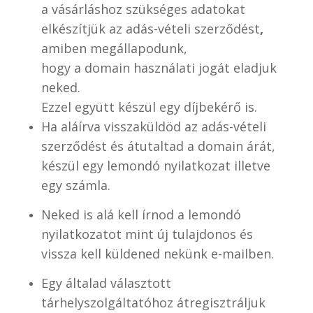
a vásárláshoz szükséges adatokat
elkészítjük az adás-vételi szerződést
,
amiben megállapodunk,
hogy a domain használati jogát eladjuk
neked.
Ezzel együtt készül egy díjbekérő is.
Ha aláírva visszaküldöd az adás-vételi
szerződést és átutaltad a domain árát,
készül egy lemondó nyilatkozat illetve
egy számla.
Neked is alá kell írnod a lemondó
nyilatkozatot mint új tulajdonos és
vissza kell küldened nekünk e-mailben.
Egy általad választott
tárhelyszolgáltatóhoz átregisztráljuk