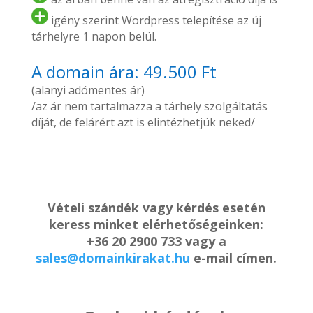
igény szerint Wordpress telepítése az új
tárhelyre 1 napon belül.
A domain ára: 49.500 Ft
(alanyi adómentes ár)
/az ár nem tartalmazza a tárhely szolgáltatás
díját, de felárért azt is elintézhetjük neked/
Vételi szándék vagy kérdés esetén
keress minket elérhetőségeinken:
+36 20 2900 733 vagy a
sales@domainkirakat.hu
e-mail címen.