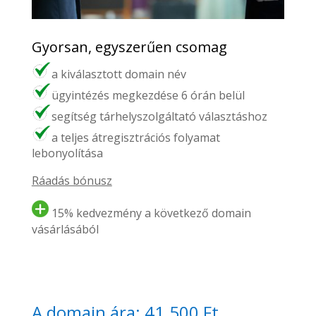
Gyorsan, egyszerűen csomag
a kiválasztott domain név
ügyintézés megkezdése 6 órán belül
segítség tárhelyszolgáltató választáshoz
a teljes átregisztrációs folyamat
lebonyolítása
Ráadás bónusz
15% kedvezmény a következő domain
vásárlásából
A domain ára: 41.500 Ft