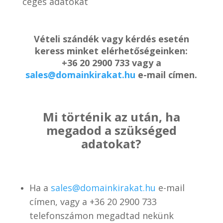
céges adatokat
Vételi szándék vagy kérdés esetén
keress minket elérhetőségeinken:
+36 20 2900 733 vagy a
sales@domainkirakat.hu
e-mail címen.
Mi történik az után, ha
megadod a szükséged
adatokat?
Ha a
sales@domainkirakat.hu
e-mail
címen, vagy a
+36 20 2900 733
telefonszámon
megadtad nekünk