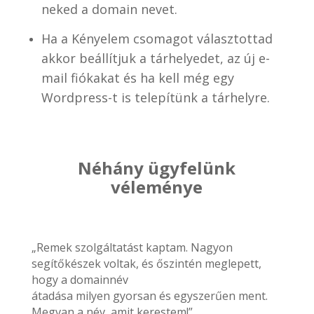
neked a domain nevet.
Ha a Kényelem csomagot választottad
akkor beállítjuk a tárhelyedet, az új e-
mail fiókakat és ha kell még egy
Wordpress-t is telepítünk a tárhelyre.
Néhány ügyfelünk
véleménye
„Remek szolgáltatást kaptam. Nagyon
segítőkészek voltak, és őszintén meglepett,
hogy a domainnév
átadása milyen gyorsan és egyszerűen ment.
Megvan a név, amit kerestem!”