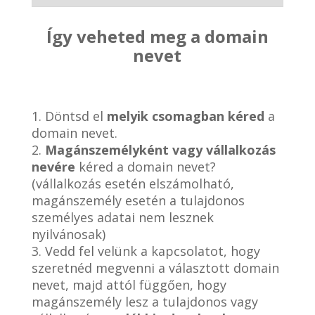
Így veheted meg a domain
nevet
1. Döntsd el
melyik csomagban kéred
a
domain nevet.
2.
Magánszemélyként vagy vállalkozás
nevére
kéred a domain nevet?
(vállalkozás esetén elszámolható,
magánszemély esetén a tulajdonos
személyes adatai nem lesznek
nyilvánosak)
3. Vedd fel velünk a kapcsolatot, hogy
szeretnéd megvenni a választott domain
nevet, majd attól függően, hogy
magánszemély lesz a tulajdonos vagy