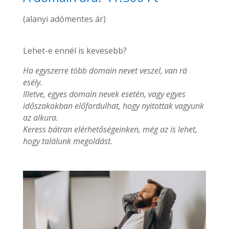
(alanyi adómentes ár)
Lehet-e ennél is kevesebb?
Ha egyszerre több domain nevet veszel, van rá
esély.
Illetve, egyes domain nevek esetén, vagy egyes
időszakokban előfordulhat, hogy nyitottak vagyunk
az alkura.
Keress bátran elérhetőségeinken, még az is lehet,
hogy találunk megoldást.