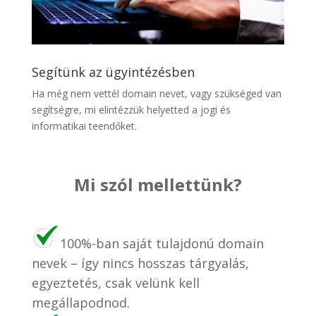
Segítünk az ügyintézésben
Ha még nem vettél domain nevet, vagy szükséged van
segítségre, mi elintézzük helyetted a jogi és
informatikai teendőket.
Mi szól mellettünk?
100%-ban saját tulajdonú domain
nevek – így nincs hosszas tárgyalás,
egyeztetés, csak velünk kell
megállapodnod.