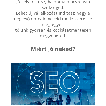
Jó helyen jársz, ha domain névre van
szükséged.
Lehet új vállalkozást indítasz, vagy a
meglévő domain neveid mellé szeretnél
még egyet,
tőlünk gyorsan és kockázatmentesen
megveheted.
Miért jó neked?