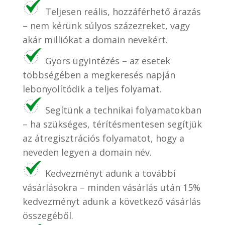
Teljesen reális, hozzáférhető árazás
– nem kérünk súlyos százezreket, vagy
akár milliókat a domain nevekért.
Gyors ügyintézés – az esetek
többségében a megkeresés napján
lebonyolítódik a teljes folyamat.
Segítünk a technikai folyamatokban
– ha szükséges, térítésmentesen segítjük
az átregisztrációs folyamatot, hogy a
neveden legyen a domain név.
Kedvezményt adunk a további
vásárlásokra – minden vásárlás után 15%
kedvezményt adunk a következő vásárlás
összegéből.