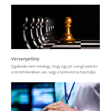
Versenyelőny
Egyáltalán nem mindegy, hogy egy jól csengő webcím
a mi birtokunkban van, vagy a konkurencia használja.