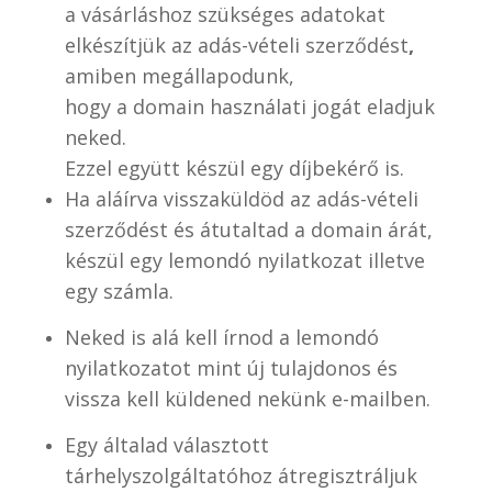
a vásárláshoz szükséges adatokat
elkészítjük az adás-vételi szerződést
,
amiben megállapodunk,
hogy a domain használati jogát eladjuk
neked.
Ezzel együtt készül egy díjbekérő is.
Ha aláírva visszaküldöd az adás-vételi
szerződést és átutaltad a domain árát,
készül egy lemondó nyilatkozat illetve
egy számla.
Neked is alá kell írnod a lemondó
nyilatkozatot mint új tulajdonos és
vissza kell küldened nekünk e-mailben.
Egy általad választott
tárhelyszolgáltatóhoz átregisztráljuk