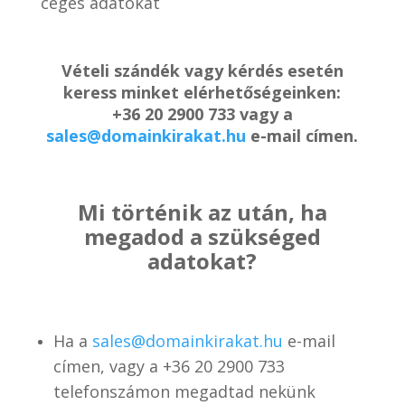
céges adatokat
Vételi szándék vagy kérdés esetén
keress minket elérhetőségeinken:
+36 20 2900 733 vagy a
sales@domainkirakat.hu
e-mail címen.
Mi történik az után, ha
megadod a szükséged
adatokat?
Ha a
sales@domainkirakat.hu
e-mail
címen, vagy a
+36 20 2900 733
telefonszámon
megadtad nekünk