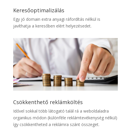
Keresőoptimalizálás
Egy jó domain extra anyagi ráfordítás nélkül is
javíthatja a keresőben elért helyezésedet.
Csökkenthető reklámköltés
Idővel sokkal több látogató talál rá a weboldaladra
organikus módon (különféle reklámtevékenység nélkül)
így csökkentheted a reklámra szánt összeget.