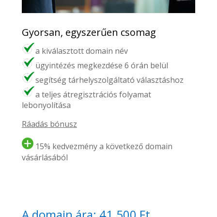
Gyorsan, egyszerűen csomag
a kiválasztott domain név
ügyintézés megkezdése 6 órán belül
segítség tárhelyszolgáltató választáshoz
a teljes átregisztrációs folyamat
lebonyolítása
Ráadás bónusz
15% kedvezmény a következő domain
vásárlásából
A domain ára: 41.500 Ft