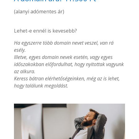
(alanyi adómentes ár)
Lehet-e ennél is kevesebb?
Ha egyszerre több domain nevet veszel, van rá
esély.
Illetve, egyes domain nevek esetén, vagy egyes
időszakokban előfordulhat, hogy nyitottak vagyunk
az alkura.
Keress bátran elérhetőségeinken, még az is lehet,
hogy találunk megoldást.