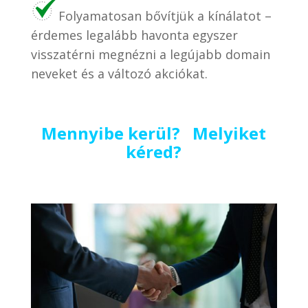
Folyamatosan bővítjük a kínálatot –
érdemes legalább havonta egyszer
visszatérni megnézni a legújabb domain
neveket és a változó akciókat.
Mennyibe kerül? Melyiket
kéred?