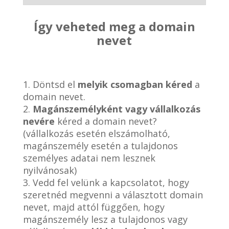
Így veheted meg a domain
nevet
1. Döntsd el
melyik csomagban kéred
a
domain nevet.
2.
Magánszemélyként vagy vállalkozás
nevére
kéred a domain nevet?
(vállalkozás esetén elszámolható,
magánszemély esetén a tulajdonos
személyes adatai nem lesznek
nyilvánosak)
3. Vedd fel velünk a kapcsolatot, hogy
szeretnéd megvenni a választott domain
nevet, majd attól függően, hogy
magánszemély lesz a tulajdonos vagy