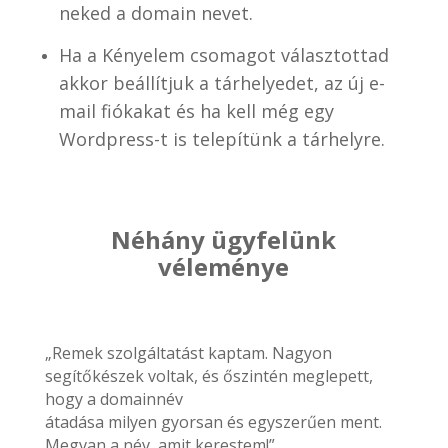
neked a domain nevet.
Ha a Kényelem csomagot választottad
akkor beállítjuk a tárhelyedet, az új e-
mail fiókakat és ha kell még egy
Wordpress-t is telepítünk a tárhelyre.
Néhány ügyfelünk
véleménye
„Remek szolgáltatást kaptam. Nagyon
segítőkészek voltak, és őszintén meglepett,
hogy a domainnév
átadása milyen gyorsan és egyszerűen ment.
Megvan a név, amit kerestem!”