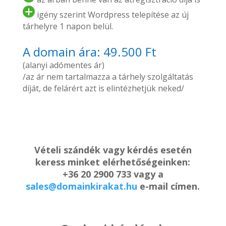
igény szerint Wordpress telepítése az új
tárhelyre 1 napon belül.
A domain ára: 49.500 Ft
(alanyi adómentes ár)
/az ár nem tartalmazza a tárhely szolgáltatás
díját, de felárért azt is elintézhetjük neked/
Vételi szándék vagy kérdés esetén
keress minket elérhetőségeinken:
+36 20 2900 733 vagy a
sales@domainkirakat.hu
e-mail címen.