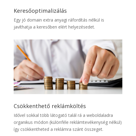
Keresőoptimalizálás
Egy jó domain extra anyagi ráfordítás nélkül is
javíthatja a keresőben elért helyezésedet.
Csökkenthető reklámköltés
Idővel sokkal több látogató talál rá a weboldaladra
organikus módon (különféle reklámtevékenység nélkül)
így csökkentheted a reklámra szánt összeget.