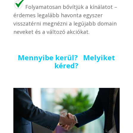
Folyamatosan bővítjük a kínálatot –
érdemes legalább havonta egyszer
visszatérni megnézni a legújabb domain
neveket és a változó akciókat.
Mennyibe kerül? Melyiket
kéred?