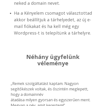
neked a domain nevet.
Ha a Kényelem csomagot választottad
akkor beállítjuk a tárhelyedet, az új e-
mail fiókakat és ha kell még egy
Wordpress-t is telepítünk a tárhelyre.
Néhány ügyfelünk
véleménye
„Remek szolgáltatást kaptam. Nagyon
segítőkészek voltak, és őszintén meglepett,
hogy a domainnév
átadása milyen gyorsan és egyszerűen ment.
Megvan a név, amit kerestem!”