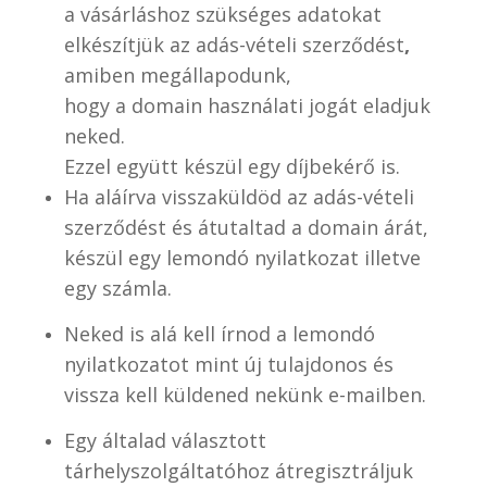
a vásárláshoz szükséges adatokat
elkészítjük az adás-vételi szerződést
,
amiben megállapodunk,
hogy a domain használati jogát eladjuk
neked.
Ezzel együtt készül egy díjbekérő is.
Ha aláírva visszaküldöd az adás-vételi
szerződést és átutaltad a domain árát,
készül egy lemondó nyilatkozat illetve
egy számla.
Neked is alá kell írnod a lemondó
nyilatkozatot mint új tulajdonos és
vissza kell küldened nekünk e-mailben.
Egy általad választott
tárhelyszolgáltatóhoz átregisztráljuk