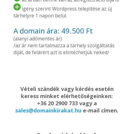
igény szerint Wordpress telepítése az új
tárhelyre 1 napon belül.
A domain ára: 49.500 Ft
(alanyi adómentes ár)
/az ár nem tartalmazza a tárhely szolgáltatás
díját, de felárért azt is elintézhetjük neked/
Vételi szándék vagy kérdés esetén
keress minket elérhetőségeinken:
+36 20 2900 733 vagy a
sales@domainkirakat.hu
e-mail címen.