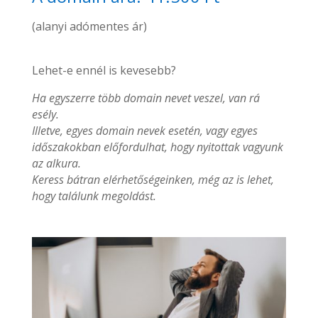
(alanyi adómentes ár)
Lehet-e ennél is kevesebb?
Ha egyszerre több domain nevet veszel, van rá
esély.
Illetve, egyes domain nevek esetén, vagy egyes
időszakokban előfordulhat, hogy nyitottak vagyunk
az alkura.
Keress bátran elérhetőségeinken, még az is lehet,
hogy találunk megoldást.