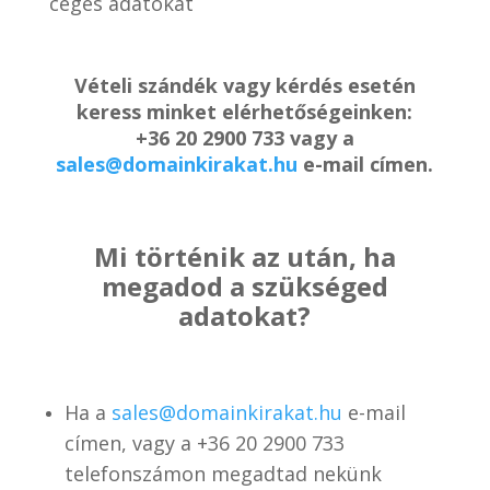
céges adatokat
Vételi szándék vagy kérdés esetén
keress minket elérhetőségeinken:
+36 20 2900 733 vagy a
sales@domainkirakat.hu
e-mail címen.
Mi történik az után, ha
megadod a szükséged
adatokat?
Ha a
sales@domainkirakat.hu
e-mail
címen, vagy a
+36 20 2900 733
telefonszámon
megadtad nekünk