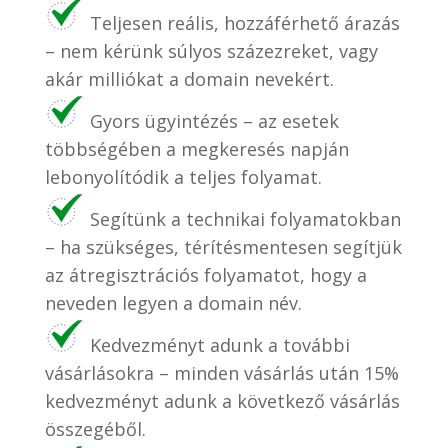
Teljesen reális, hozzáférhető árazás
– nem kérünk súlyos százezreket, vagy
akár milliókat a domain nevekért.
Gyors ügyintézés – az esetek
többségében a megkeresés napján
lebonyolítódik a teljes folyamat.
Segítünk a technikai folyamatokban
– ha szükséges, térítésmentesen segítjük
az átregisztrációs folyamatot, hogy a
neveden legyen a domain név.
Kedvezményt adunk a további
vásárlásokra – minden vásárlás után 15%
kedvezményt adunk a következő vásárlás
összegéből.