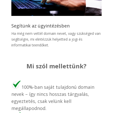
Segítünk az ügyintézésben
Ha még nem vettél domain nevet, vagy szükséged van
segítségre, mi elintézzük helyetted a jogi és
informatikai teendőket.
Mi szól mellettünk?
100%-ban saját tulajdonú domain
nevek – így nincs hosszas tárgyalás,
egyeztetés, csak velünk kell
megállapodnod.