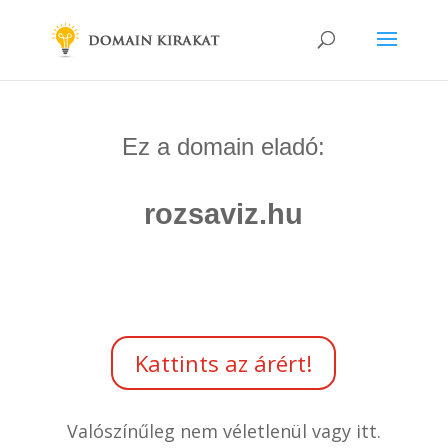
Ez a domain eladó:
rozsaviz.hu
Kattints az árért!
Valószínűleg nem véletlenül vagy itt.