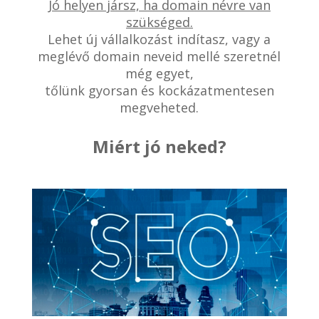
Jó helyen jársz, ha domain névre van
szükséged.
Lehet új vállalkozást indítasz, vagy a
meglévő domain neveid mellé szeretnél
még egyet,
tőlünk gyorsan és kockázatmentesen
megveheted.
Miért jó neked?