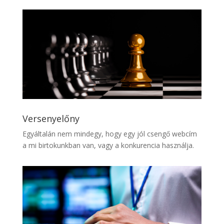
Versenyelőny
Egyáltalán nem mindegy, hogy egy jól csengő webcím
a mi birtokunkban van, vagy a konkurencia használja.