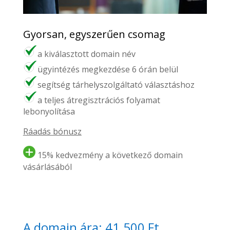
Gyorsan, egyszerűen csomag
a kiválasztott domain név
ügyintézés megkezdése 6 órán belül
segítség tárhelyszolgáltató választáshoz
a teljes átregisztrációs folyamat
lebonyolítása
Ráadás bónusz
15% kedvezmény a következő domain
vásárlásából
A domain ára: 41.500 Ft