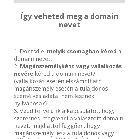
Így veheted meg a domain
nevet
1. Döntsd el
melyik csomagban kéred
a
domain nevet.
2.
Magánszemélyként vagy vállalkozás
nevére
kéred a domain nevet?
(vállalkozás esetén elszámolható,
magánszemély esetén a tulajdonos
személyes adatai nem lesznek
nyilvánosak)
3. Vedd fel velünk a kapcsolatot, hogy
szeretnéd megvenni a választott domain
nevet, majd attól függően, hogy
magánszemély lesz a tulajdonos vagy