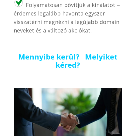
Folyamatosan bővítjük a kínálatot –
érdemes legalább havonta egyszer
visszatérni megnézni a legújabb domain
neveket és a változó akciókat.
Mennyibe kerül? Melyiket
kéred?