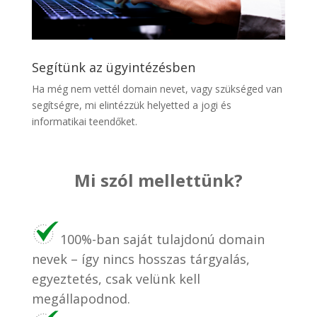
Segítünk az ügyintézésben
Ha még nem vettél domain nevet, vagy szükséged van
segítségre, mi elintézzük helyetted a jogi és
informatikai teendőket.
Mi szól mellettünk?
100%-ban saját tulajdonú domain
nevek – így nincs hosszas tárgyalás,
egyeztetés, csak velünk kell
megállapodnod.