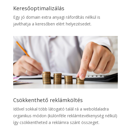
Keresőoptimalizálás
Egy jó domain extra anyagi ráfordítás nélkül is
javíthatja a keresőben elért helyezésedet.
Csökkenthető reklámköltés
Idővel sokkal több látogató talál rá a weboldaladra
organikus módon (különféle reklámtevékenység nélkül)
így csökkentheted a reklámra szánt összeget.