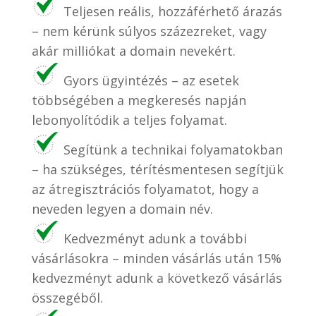
Teljesen reális, hozzáférhető árazás
– nem kérünk súlyos százezreket, vagy
akár milliókat a domain nevekért.
Gyors ügyintézés – az esetek
többségében a megkeresés napján
lebonyolítódik a teljes folyamat.
Segítünk a technikai folyamatokban
– ha szükséges, térítésmentesen segítjük
az átregisztrációs folyamatot, hogy a
neveden legyen a domain név.
Kedvezményt adunk a további
vásárlásokra – minden vásárlás után 15%
kedvezményt adunk a következő vásárlás
összegéből.