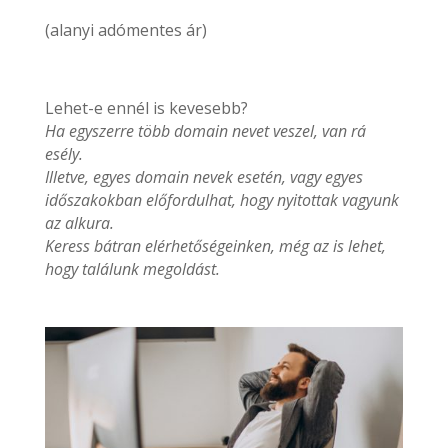
(alanyi adómentes ár)
Lehet-e ennél is kevesebb?
Ha egyszerre több domain nevet veszel, van rá
esély.
Illetve, egyes domain nevek esetén, vagy egyes
időszakokban előfordulhat, hogy nyitottak vagyunk
az alkura.
Keress bátran elérhetőségeinken, még az is lehet,
hogy találunk megoldást.