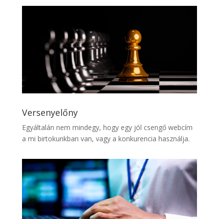
Versenyelőny
Egyáltalán nem mindegy, hogy egy jól csengő webcím
a mi birtokunkban van, vagy a konkurencia használja.