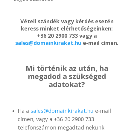
Vételi szándék vagy kérdés esetén
keress minket elérhetőségeinken:
+36 20 2900 733 vagy a
sales@domainkirakat.hu
e-mail címen.
Mi történik az után, ha
megadod a szükséged
adatokat?
Ha a
sales@domainkirakat.hu
e-mail
címen, vagy a
+36 20 2900 733
telefonszámon
megadtad nekünk