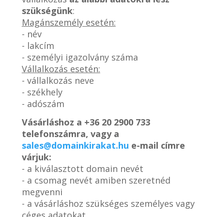
szükségünk
:
Magánszemély esetén:
- név
- lakcím
- személyi igazolvány száma
Vállalkozás esetén:
- vállalkozás neve
- székhely
- adószám
Vásárláshoz a
+36 20 2900 733
telefonszámra, vagy a
sales@domainkirakat.hu
e-mail címre
várjuk:
- a kiválasztott domain nevét
- a csomag nevét amiben szeretnéd
megvenni
- a vásárláshoz szükséges személyes vagy
céges adatokat