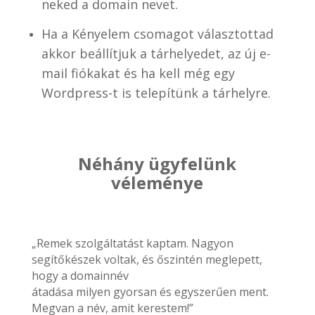
neked a domain nevet.
Ha a Kényelem csomagot választottad
akkor beállítjuk a tárhelyedet, az új e-
mail fiókakat és ha kell még egy
Wordpress-t is telepítünk a tárhelyre.
Néhány ügyfelünk
véleménye
„Remek szolgáltatást kaptam. Nagyon
segítőkészek voltak, és őszintén meglepett,
hogy a domainnév
átadása milyen gyorsan és egyszerűen ment.
Megvan a név, amit kerestem!”