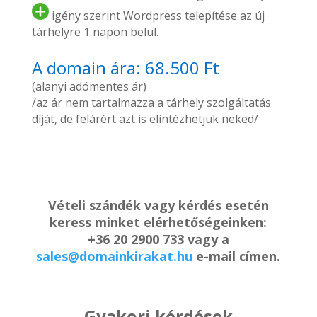
igény szerint Wordpress telepítése az új
tárhelyre 1 napon belül.
A domain ára: 68.500 Ft
(alanyi adómentes ár)
/az ár nem tartalmazza a tárhely szolgáltatás
díját, de felárért azt is elintézhetjük neked/
Vételi szándék vagy kérdés esetén
keress minket elérhetőségeinken:
+36 20 2900 733 vagy a
sales@domainkirakat.hu
e-mail címen.
Gyakori kérdések