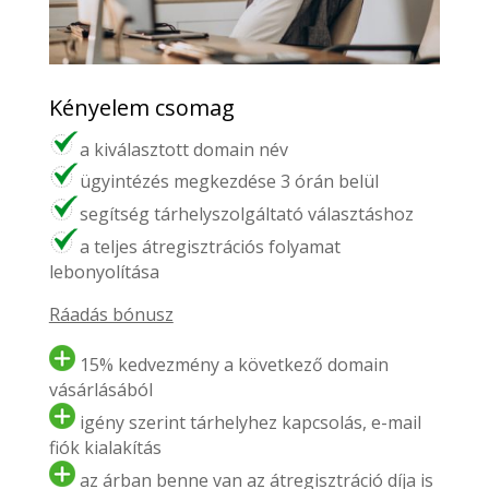
Kényelem csomag
a kiválasztott domain név
ügyintézés megkezdése 3 órán belül
segítség tárhelyszolgáltató választáshoz
a teljes átregisztrációs folyamat
lebonyolítása
Ráadás bónusz
15% kedvezmény a következő domain
vásárlásából
igény szerint tárhelyhez kapcsolás, e-mail
fiók kialakítás
az árban benne van az átregisztráció díja is