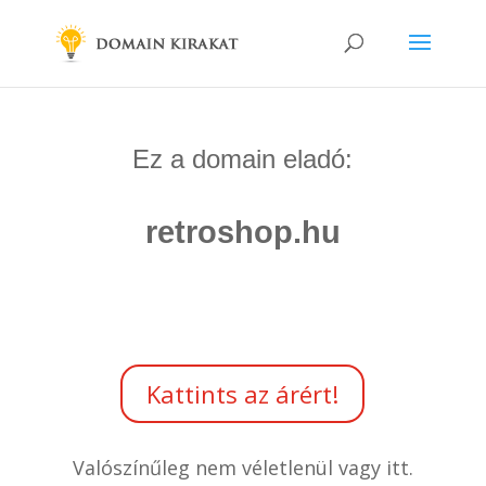
Ez a domain eladó:
retroshop.hu
Kattints az árért!
Valószínűleg nem véletlenül vagy itt.