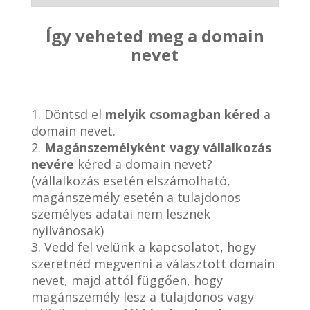
Így veheted meg a domain
nevet
1. Döntsd el
melyik csomagban kéred
a
domain nevet.
2.
Magánszemélyként vagy vállalkozás
nevére
kéred a domain nevet?
(vállalkozás esetén elszámolható,
magánszemély esetén a tulajdonos
személyes adatai nem lesznek
nyilvánosak)
3. Vedd fel velünk a kapcsolatot, hogy
szeretnéd megvenni a választott domain
nevet, majd attól függően, hogy
magánszemély lesz a tulajdonos vagy