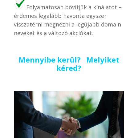
Folyamatosan bővítjük a kínálatot –
érdemes legalább havonta egyszer
visszatérni megnézni a legújabb domain
neveket és a változó akciókat.
Mennyibe kerül? Melyiket
kéred?