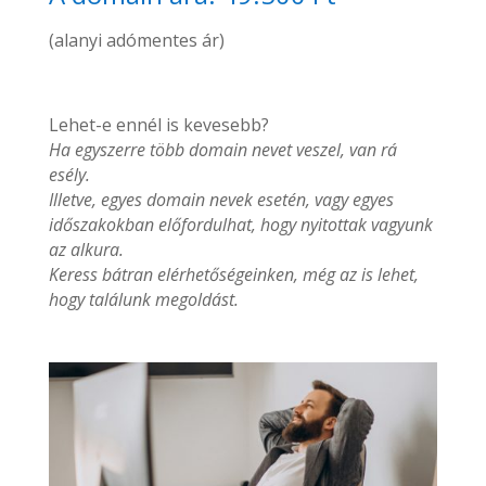
(alanyi adómentes ár)
Lehet-e ennél is kevesebb?
Ha egyszerre több domain nevet veszel, van rá
esély.
Illetve, egyes domain nevek esetén, vagy egyes
időszakokban előfordulhat, hogy nyitottak vagyunk
az alkura.
Keress bátran elérhetőségeinken, még az is lehet,
hogy találunk megoldást.