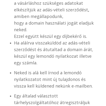
a vásárláshoz szükséges adatokat
elkészítjük az adás-vételi szerződést
,
amiben megállapodunk,
hogy a domain használati jogát eladjuk
neked.
Ezzel együtt készül egy díjbekérő is.
Ha aláírva visszaküldöd az adás-vételi
szerződést és átutaltad a domain árát,
készül egy lemondó nyilatkozat illetve
egy számla.
Neked is alá kell írnod a lemondó
nyilatkozatot mint új tulajdonos és
vissza kell küldened nekünk e-mailben.
Egy általad választott
tárhelyszolgáltatóhoz átregisztráljuk