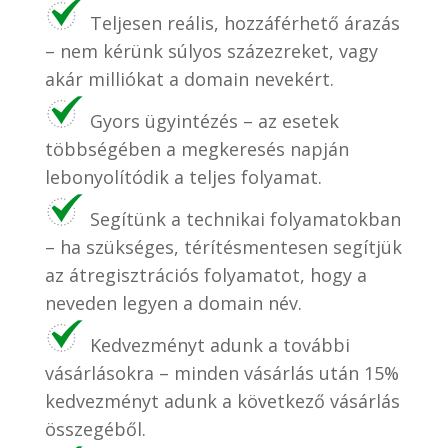
Teljesen reális, hozzáférhető árazás
– nem kérünk súlyos százezreket, vagy
akár milliókat a domain nevekért.
Gyors ügyintézés – az esetek
többségében a megkeresés napján
lebonyolítódik a teljes folyamat.
Segítünk a technikai folyamatokban
– ha szükséges, térítésmentesen segítjük
az átregisztrációs folyamatot, hogy a
neveden legyen a domain név.
Kedvezményt adunk a további
vásárlásokra – minden vásárlás után 15%
kedvezményt adunk a következő vásárlás
összegéből.