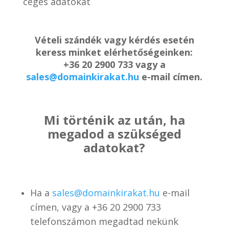
céges adatokat
Vételi szándék vagy kérdés esetén
keress minket elérhetőségeinken:
+36 20 2900 733 vagy a
sales@domainkirakat.hu
e-mail címen.
Mi történik az után, ha
megadod a szükséged
adatokat?
Ha a
sales@domainkirakat.hu
e-mail
címen, vagy a
+36 20 2900 733
telefonszámon
megadtad nekünk