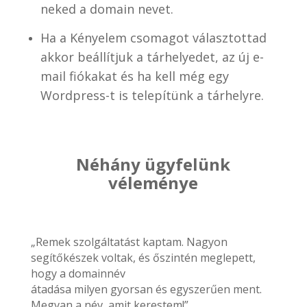
neked a domain nevet.
Ha a Kényelem csomagot választottad
akkor beállítjuk a tárhelyedet, az új e-
mail fiókakat és ha kell még egy
Wordpress-t is telepítünk a tárhelyre.
Néhány ügyfelünk
véleménye
„Remek szolgáltatást kaptam. Nagyon
segítőkészek voltak, és őszintén meglepett,
hogy a domainnév
átadása milyen gyorsan és egyszerűen ment.
Megvan a név, amit kerestem!”