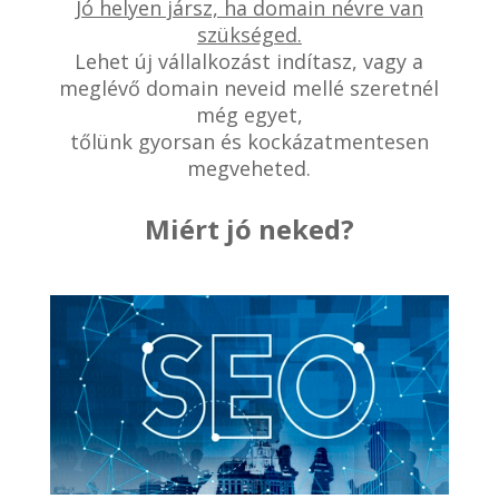
Jó helyen jársz, ha domain névre van
szükséged.
Lehet új vállalkozást indítasz, vagy a
meglévő domain neveid mellé szeretnél
még egyet,
tőlünk gyorsan és kockázatmentesen
megveheted.
Miért jó neked?