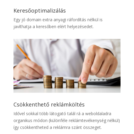
Keresőoptimalizálás
Egy jó domain extra anyagi ráfordítás nélkül is
javíthatja a keresőben elért helyezésedet.
Csökkenthető reklámköltés
Idővel sokkal több látogató talál rá a weboldaladra
organikus módon (különféle reklámtevékenység nélkül)
így csökkentheted a reklámra szánt összeget.