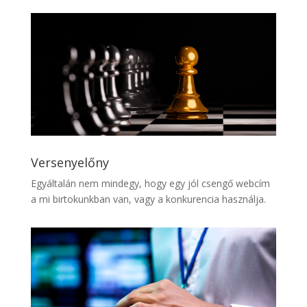
Versenyelőny
Egyáltalán nem mindegy, hogy egy jól csengő webcím
a mi birtokunkban van, vagy a konkurencia használja.