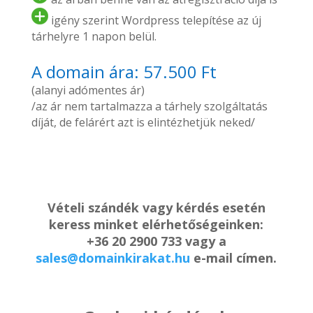
igény szerint Wordpress telepítése az új
tárhelyre 1 napon belül.
A domain ára: 57.500 Ft
(alanyi adómentes ár)
/az ár nem tartalmazza a tárhely szolgáltatás
díját, de felárért azt is elintézhetjük neked/
Vételi szándék vagy kérdés esetén
keress minket elérhetőségeinken:
+36 20 2900 733 vagy a
sales@domainkirakat.hu
e-mail címen.