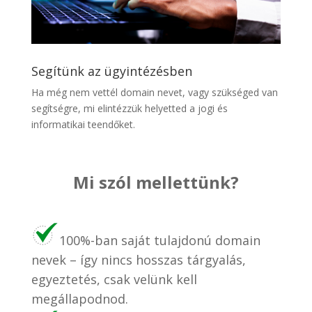
Segítünk az ügyintézésben
Ha még nem vettél domain nevet, vagy szükséged van
segítségre, mi elintézzük helyetted a jogi és
informatikai teendőket.
Mi szól mellettünk?
100%-ban saját tulajdonú domain
nevek – így nincs hosszas tárgyalás,
egyeztetés, csak velünk kell
megállapodnod.