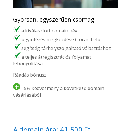
Gyorsan, egyszerűen csomag
a kiválasztott domain név
ügyintézés megkezdése 6 órán belül
segítség tárhelyszolgáltató választáshoz
a teljes átregisztrációs folyamat
lebonyolítása
Ráadás bónusz
15% kedvezmény a következő domain
vásárlásából
A domain ára: 41.500 Ft