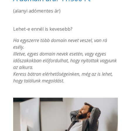
(alanyi adómentes ár)
Lehet-e ennél is kevesebb?
Ha egyszerre több domain nevet veszel, van rá
esély.
Illetve, egyes domain nevek esetén, vagy egyes
időszakokban előfordulhat, hogy nyitottak vagyunk
az alkura.
Keress bátran elérhetőségeinken, még az is lehet,
hogy találunk megoldást.