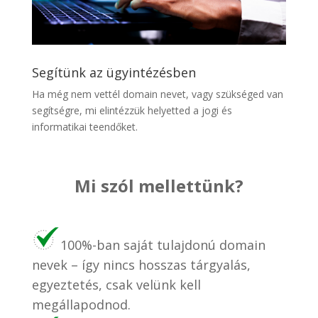
Segítünk az ügyintézésben
Ha még nem vettél domain nevet, vagy szükséged van
segítségre, mi elintézzük helyetted a jogi és
informatikai teendőket.
Mi szól mellettünk?
100%-ban saját tulajdonú domain
nevek – így nincs hosszas tárgyalás,
egyeztetés, csak velünk kell
megállapodnod.