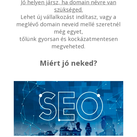
Jó helyen jársz, ha domain névre van
szükséged.
Lehet új vállalkozást indítasz, vagy a
meglévő domain neveid mellé szeretnél
még egyet,
tőlünk gyorsan és kockázatmentesen
megveheted.
Miért jó neked?