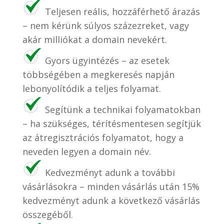
Teljesen reális, hozzáférhető árazás
– nem kérünk súlyos százezreket, vagy
akár milliókat a domain nevekért.
Gyors ügyintézés – az esetek
többségében a megkeresés napján
lebonyolítódik a teljes folyamat.
Segítünk a technikai folyamatokban
– ha szükséges, térítésmentesen segítjük
az átregisztrációs folyamatot, hogy a
neveden legyen a domain név.
Kedvezményt adunk a további
vásárlásokra – minden vásárlás után 15%
kedvezményt adunk a következő vásárlás
összegéből.