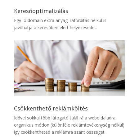
Keresőoptimalizálás
Egy jó domain extra anyagi ráfordítás nélkül is
javíthatja a keresőben elért helyezésedet.
Csökkenthető reklámköltés
Idővel sokkal több látogató talál rá a weboldaladra
organikus módon (különféle reklámtevékenység nélkül)
így csökkentheted a reklámra szánt összeget.