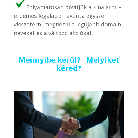
Folyamatosan bővítjük a kínálatot –
érdemes legalább havonta egyszer
visszatérni megnézni a legújabb domain
neveket és a változó akciókat.
Mennyibe kerül? Melyiket
kéred?