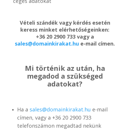
céges adatokat
Vételi szándék vagy kérdés esetén
keress minket elérhetőségeinken:
+36 20 2900 733 vagy a
sales@domainkirakat.hu
e-mail címen.
Mi történik az után, ha
megadod a szükséged
adatokat?
Ha a
sales@domainkirakat.hu
e-mail
címen, vagy a
+36 20 2900 733
telefonszámon
megadtad nekünk