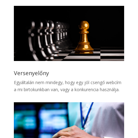
Versenyelőny
Egyáltalán nem mindegy, hogy egy jól csengő webcím
a mi birtokunkban van, vagy a konkurencia használja.