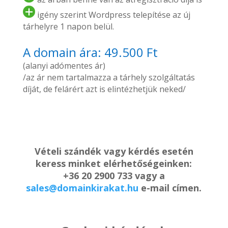
igény szerint Wordpress telepítése az új
tárhelyre 1 napon belül.
A domain ára: 49.500 Ft
(alanyi adómentes ár)
/az ár nem tartalmazza a tárhely szolgáltatás
díját, de felárért azt is elintézhetjük neked/
Vételi szándék vagy kérdés esetén
keress minket elérhetőségeinken:
+36 20 2900 733 vagy a
sales@domainkirakat.hu
e-mail címen.