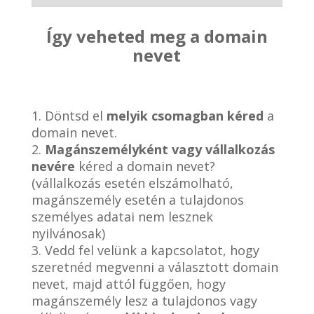
Így veheted meg a domain
nevet
1. Döntsd el
melyik csomagban kéred
a
domain nevet.
2.
Magánszemélyként vagy vállalkozás
nevére
kéred a domain nevet?
(vállalkozás esetén elszámolható,
magánszemély esetén a tulajdonos
személyes adatai nem lesznek
nyilvánosak)
3. Vedd fel velünk a kapcsolatot, hogy
szeretnéd megvenni a választott domain
nevet, majd attól függően, hogy
magánszemély lesz a tulajdonos vagy