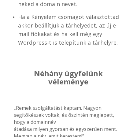
neked a domain nevet.
Ha a Kényelem csomagot választottad
akkor beállítjuk a tárhelyedet, az új e-
mail fiókakat és ha kell még egy
Wordpress-t is telepítünk a tárhelyre.
Néhány ügyfelünk
véleménye
„Remek szolgáltatást kaptam. Nagyon
segítőkészek voltak, és őszintén meglepett,
hogy a domainnév
átadása milyen gyorsan és egyszerűen ment.
Megvan a név, amit kerestem!”