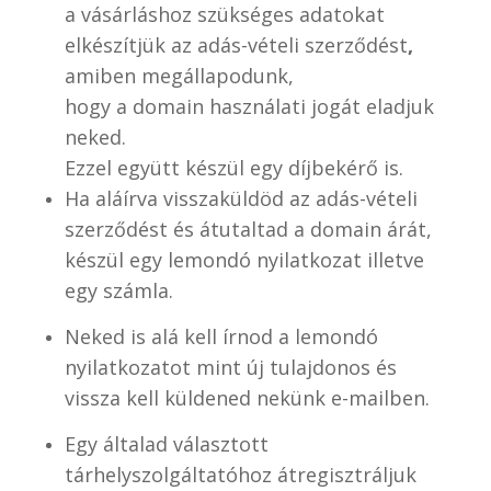
a vásárláshoz szükséges adatokat
elkészítjük az adás-vételi szerződést
,
amiben megállapodunk,
hogy a domain használati jogát eladjuk
neked.
Ezzel együtt készül egy díjbekérő is.
Ha aláírva visszaküldöd az adás-vételi
szerződést és átutaltad a domain árát,
készül egy lemondó nyilatkozat illetve
egy számla.
Neked is alá kell írnod a lemondó
nyilatkozatot mint új tulajdonos és
vissza kell küldened nekünk e-mailben.
Egy általad választott
tárhelyszolgáltatóhoz átregisztráljuk