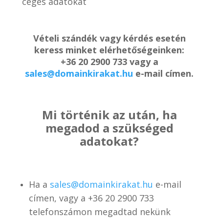
céges adatokat
Vételi szándék vagy kérdés esetén
keress minket elérhetőségeinken:
+36 20 2900 733 vagy a
sales@domainkirakat.hu
e-mail címen.
Mi történik az után, ha
megadod a szükséged
adatokat?
Ha a
sales@domainkirakat.hu
e-mail
címen, vagy a
+36 20 2900 733
telefonszámon
megadtad nekünk