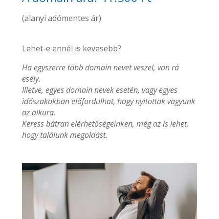
(alanyi adómentes ár)
Lehet-e ennél is kevesebb?
Ha egyszerre több domain nevet veszel, van rá
esély.
Illetve, egyes domain nevek esetén, vagy egyes
időszakokban előfordulhat, hogy nyitottak vagyunk
az alkura.
Keress bátran elérhetőségeinken, még az is lehet,
hogy találunk megoldást.