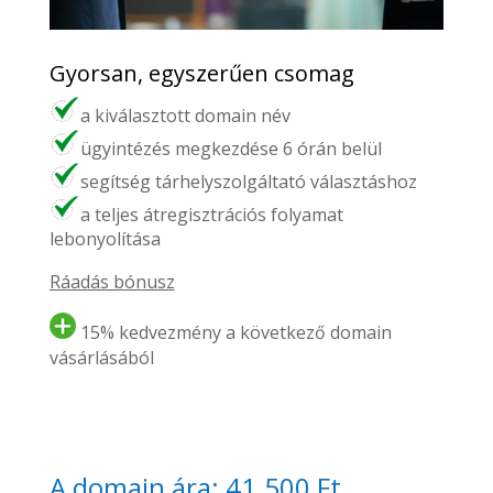
Gyorsan, egyszerűen csomag
a kiválasztott domain név
ügyintézés megkezdése 6 órán belül
segítség tárhelyszolgáltató választáshoz
a teljes átregisztrációs folyamat
lebonyolítása
Ráadás bónusz
15% kedvezmény a következő domain
vásárlásából
A domain ára: 41.500 Ft