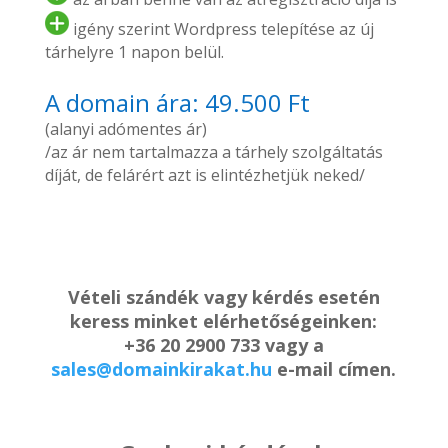
igény szerint Wordpress telepítése az új
tárhelyre 1 napon belül.
A domain ára: 49.500 Ft
(alanyi adómentes ár)
/az ár nem tartalmazza a tárhely szolgáltatás
díját, de felárért azt is elintézhetjük neked/
Vételi szándék vagy kérdés esetén
keress minket elérhetőségeinken:
+36 20 2900 733 vagy a
sales@domainkirakat.hu
e-mail címen.