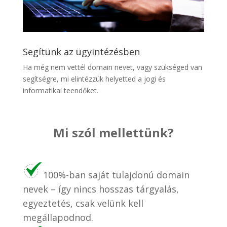
Segítünk az ügyintézésben
Ha még nem vettél domain nevet, vagy szükséged van
segítségre, mi elintézzük helyetted a jogi és
informatikai teendőket.
Mi szól mellettünk?
100%-ban saját tulajdonú domain
nevek – így nincs hosszas tárgyalás,
egyeztetés, csak velünk kell
megállapodnod.