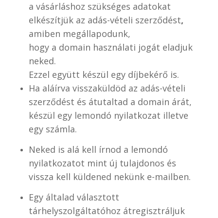
a vásárláshoz szükséges adatokat
elkészítjük az adás-vételi szerződést
,
amiben megállapodunk,
hogy a domain használati jogát eladjuk
neked.
Ezzel együtt készül egy díjbekérő is.
Ha aláírva visszaküldöd az adás-vételi
szerződést és átutaltad a domain árát,
készül egy lemondó nyilatkozat illetve
egy számla.
Neked is alá kell írnod a lemondó
nyilatkozatot mint új tulajdonos és
vissza kell küldened nekünk e-mailben.
Egy általad választott
tárhelyszolgáltatóhoz átregisztráljuk