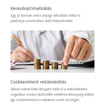
Keresőoptimalizálás
Egy jó domain extra anyagi ráfordítás nélkül is
javíthatja a keresőben elért helyezésedet.
Csökkenthető reklámköltés
Idővel sokkal több látogató talál rá a weboldaladra
organikus módon (különféle reklámtevékenység nélkül)
így csökkentheted a reklámra szánt összeget.