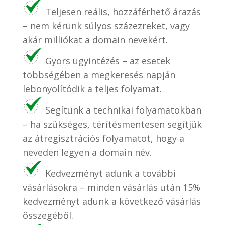
Teljesen reális, hozzáférhető árazás
– nem kérünk súlyos százezreket, vagy
akár milliókat a domain nevekért.
Gyors ügyintézés – az esetek
többségében a megkeresés napján
lebonyolítódik a teljes folyamat.
Segítünk a technikai folyamatokban
– ha szükséges, térítésmentesen segítjük
az átregisztrációs folyamatot, hogy a
neveden legyen a domain név.
Kedvezményt adunk a további
vásárlásokra – minden vásárlás után 15%
kedvezményt adunk a következő vásárlás
összegéből.