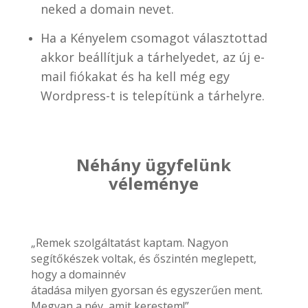
neked a domain nevet.
Ha a Kényelem csomagot választottad
akkor beállítjuk a tárhelyedet, az új e-
mail fiókakat és ha kell még egy
Wordpress-t is telepítünk a tárhelyre.
Néhány ügyfelünk
véleménye
„Remek szolgáltatást kaptam. Nagyon
segítőkészek voltak, és őszintén meglepett,
hogy a domainnév
átadása milyen gyorsan és egyszerűen ment.
Megvan a név, amit kerestem!”