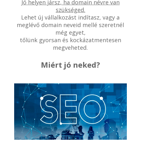
Jó helyen jársz, ha domain névre van
szükséged.
Lehet új vállalkozást indítasz, vagy a
meglévő domain neveid mellé szeretnél
még egyet,
tőlünk gyorsan és kockázatmentesen
megveheted.
Miért jó neked?