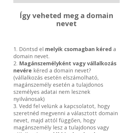
Így veheted meg a domain
nevet
1. Döntsd el
melyik csomagban kéred
a
domain nevet.
2.
Magánszemélyként vagy vállalkozás
nevére
kéred a domain nevet?
(vállalkozás esetén elszámolható,
magánszemély esetén a tulajdonos
személyes adatai nem lesznek
nyilvánosak)
3. Vedd fel velünk a kapcsolatot, hogy
szeretnéd megvenni a választott domain
nevet, majd attól függően, hogy
magánszemély lesz a tulajdonos vagy