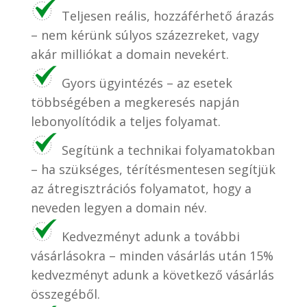
Teljesen reális, hozzáférhető árazás
– nem kérünk súlyos százezreket, vagy
akár milliókat a domain nevekért.
Gyors ügyintézés – az esetek
többségében a megkeresés napján
lebonyolítódik a teljes folyamat.
Segítünk a technikai folyamatokban
– ha szükséges, térítésmentesen segítjük
az átregisztrációs folyamatot, hogy a
neveden legyen a domain név.
Kedvezményt adunk a további
vásárlásokra – minden vásárlás után 15%
kedvezményt adunk a következő vásárlás
összegéből.