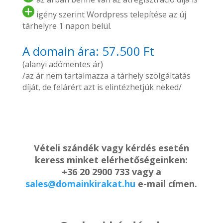
igény szerint Wordpress telepítése az új
tárhelyre 1 napon belül.
A domain ára: 57.500 Ft
(alanyi adómentes ár)
/az ár nem tartalmazza a tárhely szolgáltatás
díját, de felárért azt is elintézhetjük neked/
Vételi szándék vagy kérdés esetén
keress minket elérhetőségeinken:
+36 20 2900 733 vagy a
sales@domainkirakat.hu
e-mail címen.