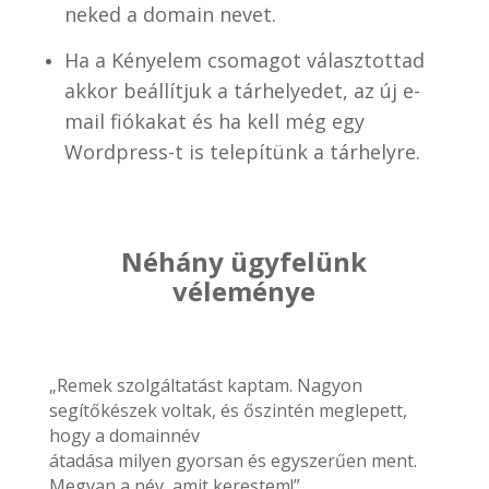
neked a domain nevet.
Ha a Kényelem csomagot választottad
akkor beállítjuk a tárhelyedet, az új e-
mail fiókakat és ha kell még egy
Wordpress-t is telepítünk a tárhelyre.
Néhány ügyfelünk
véleménye
„Remek szolgáltatást kaptam. Nagyon
segítőkészek voltak, és őszintén meglepett,
hogy a domainnév
átadása milyen gyorsan és egyszerűen ment.
Megvan a név, amit kerestem!”