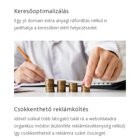
Keresőoptimalizálás
Egy jó domain extra anyagi ráfordítás nélkül is
javíthatja a keresőben elért helyezésedet.
Csökkenthető reklámköltés
Idővel sokkal több látogató talál rá a weboldaladra
organikus módon (különféle reklámtevékenység nélkül)
így csökkentheted a reklámra szánt összeget.