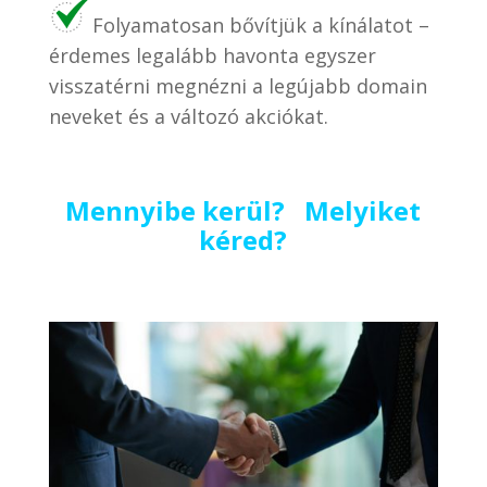
Folyamatosan bővítjük a kínálatot –
érdemes legalább havonta egyszer
visszatérni megnézni a legújabb domain
neveket és a változó akciókat.
Mennyibe kerül? Melyiket
kéred?