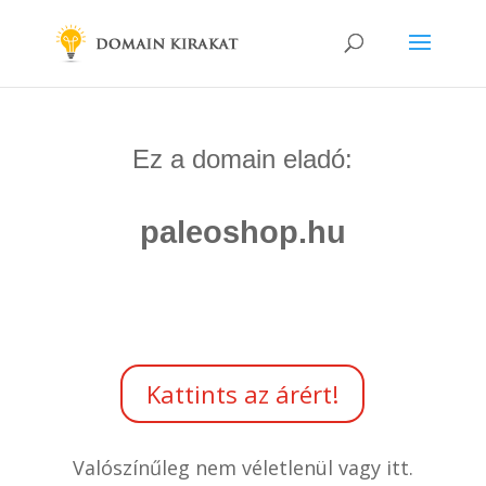
Ez a domain eladó:
paleoshop.hu
Kattints az árért!
Valószínűleg nem véletlenül vagy itt.