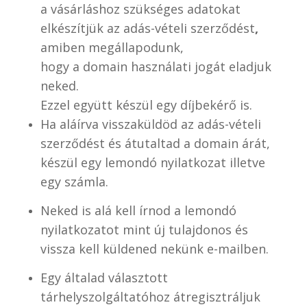
a vásárláshoz szükséges adatokat
elkészítjük az adás-vételi szerződést
,
amiben megállapodunk,
hogy a domain használati jogát eladjuk
neked.
Ezzel együtt készül egy díjbekérő is.
Ha aláírva visszaküldöd az adás-vételi
szerződést és átutaltad a domain árát,
készül egy lemondó nyilatkozat illetve
egy számla.
Neked is alá kell írnod a lemondó
nyilatkozatot mint új tulajdonos és
vissza kell küldened nekünk e-mailben.
Egy általad választott
tárhelyszolgáltatóhoz átregisztráljuk