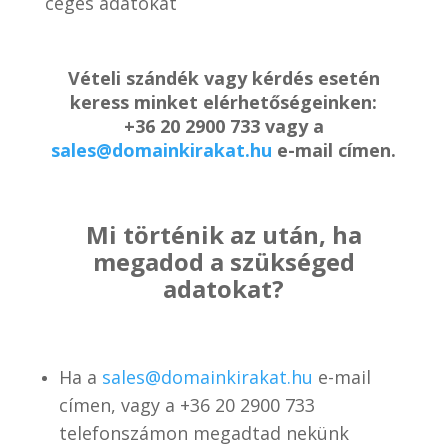
céges adatokat
Vételi szándék vagy kérdés esetén
keress minket elérhetőségeinken:
+36 20 2900 733 vagy a
sales@domainkirakat.hu
e-mail címen.
Mi történik az után, ha
megadod a szükséged
adatokat?
Ha a
sales@domainkirakat.hu
e-mail
címen, vagy a
+36 20 2900 733
telefonszámon
megadtad nekünk