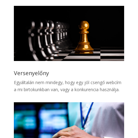
Versenyelőny
Egyáltalán nem mindegy, hogy egy jól csengő webcím
a mi birtokunkban van, vagy a konkurencia használja.