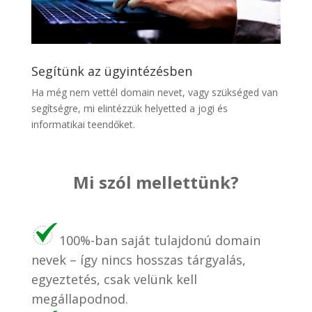
Segítünk az ügyintézésben
Ha még nem vettél domain nevet, vagy szükséged van
segítségre, mi elintézzük helyetted a jogi és
informatikai teendőket.
Mi szól mellettünk?
100%-ban saját tulajdonú domain
nevek – így nincs hosszas tárgyalás,
egyeztetés, csak velünk kell
megállapodnod.