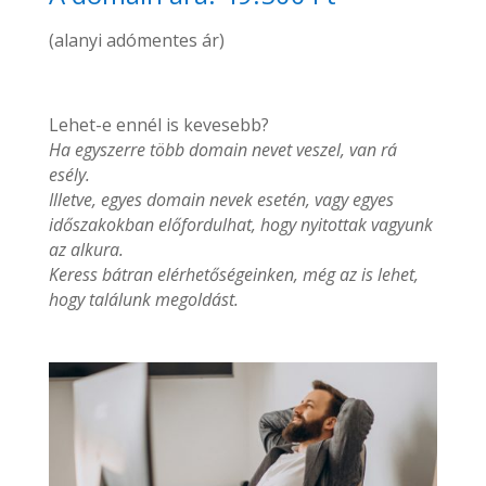
(alanyi adómentes ár)
Lehet-e ennél is kevesebb?
Ha egyszerre több domain nevet veszel, van rá
esély.
Illetve, egyes domain nevek esetén, vagy egyes
időszakokban előfordulhat, hogy nyitottak vagyunk
az alkura.
Keress bátran elérhetőségeinken, még az is lehet,
hogy találunk megoldást.