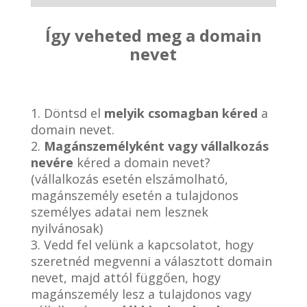
Így veheted meg a domain
nevet
1. Döntsd el
melyik csomagban kéred
a
domain nevet.
2.
Magánszemélyként vagy vállalkozás
nevére
kéred a domain nevet?
(vállalkozás esetén elszámolható,
magánszemély esetén a tulajdonos
személyes adatai nem lesznek
nyilvánosak)
3. Vedd fel velünk a kapcsolatot, hogy
szeretnéd megvenni a választott domain
nevet, majd attól függően, hogy
magánszemély lesz a tulajdonos vagy