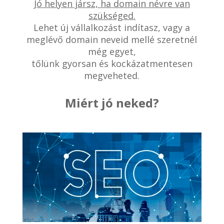
Jó helyen jársz, ha domain névre van
szükséged.
Lehet új vállalkozást indítasz, vagy a
meglévő domain neveid mellé szeretnél
még egyet,
tőlünk gyorsan és kockázatmentesen
megveheted.
Miért jó neked?