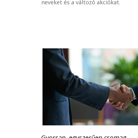
neveket és a változó akciókat.
Gyorsan, egyszerűen csomag