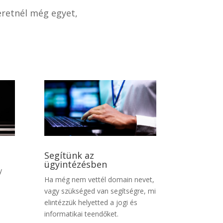
eretnél még egyet,
Segítünk az
ügyintézésben
y
Ha még nem vettél domain nevet,
vagy szükséged van segítségre, mi
elintézzük helyetted a jogi és
informatikai teendőket.