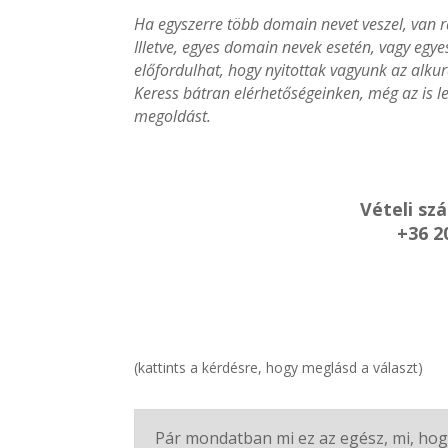
Ha egyszerre több domain nevet veszel, van r
Illetve, egyes domain nevek esetén, vagy egy
előfordulhat, hogy nyitottak vagyunk az alkur
Keress bátran elérhetőségeinken, még az is le
megoldást.
Vételi sz
+36 2
(kattints a kérdésre, hogy meglásd a választ)
Pár mondatban mi ez az egész, mi, hog