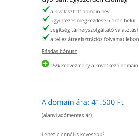
a kiválasztott domain név
ügyintézés megkezdése 6 órán belül
segítség tárhelyszolgáltató választás
a teljes átregisztrációs folyamat lebon
Ráadás bónusz
15% kedvezmény a következő domain 
A domain ára: 41.500 Ft
(alanyi adómentes ár)
Lehet-e ennél is kevesebb?