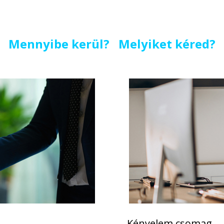
Mennyibe kerül? Melyiket kéred?
Kényelem csomag