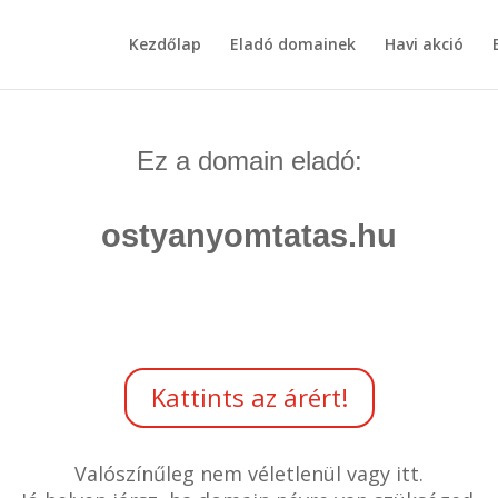
Kezdőlap
Eladó domainek
Havi akció
Ez a domain eladó:
ostyanyomtatas.hu
Kattints az árért!
Valószínűleg nem véletlenül vagy itt.