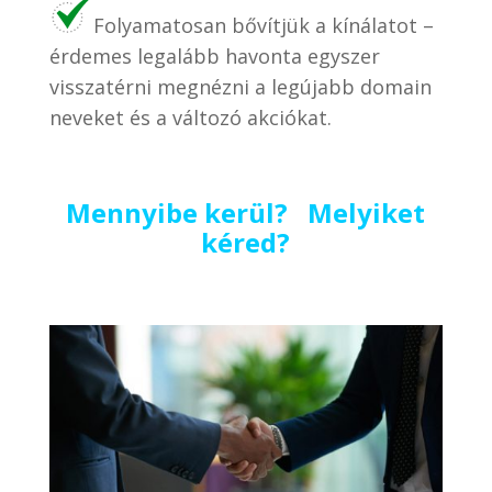
Folyamatosan bővítjük a kínálatot –
érdemes legalább havonta egyszer
visszatérni megnézni a legújabb domain
neveket és a változó akciókat.
Mennyibe kerül? Melyiket
kéred?