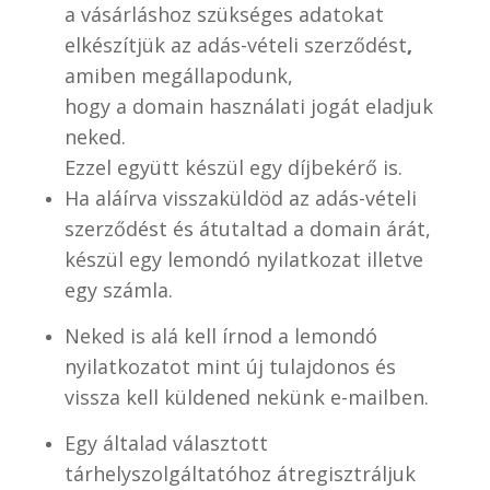
a vásárláshoz szükséges adatokat
elkészítjük az adás-vételi szerződést
,
amiben megállapodunk,
hogy a domain használati jogát eladjuk
neked.
Ezzel együtt készül egy díjbekérő is.
Ha aláírva visszaküldöd az adás-vételi
szerződést és átutaltad a domain árát,
készül egy lemondó nyilatkozat illetve
egy számla.
Neked is alá kell írnod a lemondó
nyilatkozatot mint új tulajdonos és
vissza kell küldened nekünk e-mailben.
Egy általad választott
tárhelyszolgáltatóhoz átregisztráljuk