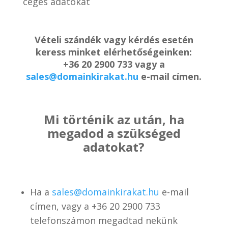
céges adatokat
Vételi szándék vagy kérdés esetén
keress minket elérhetőségeinken:
+36 20 2900 733 vagy a
sales@domainkirakat.hu
e-mail címen.
Mi történik az után, ha
megadod a szükséged
adatokat?
Ha a
sales@domainkirakat.hu
e-mail
címen, vagy a
+36 20 2900 733
telefonszámon
megadtad nekünk