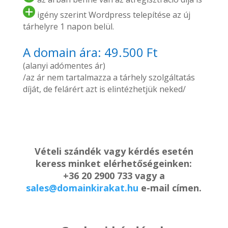
igény szerint Wordpress telepítése az új
tárhelyre 1 napon belül.
A domain ára: 49.500 Ft
(alanyi adómentes ár)
/az ár nem tartalmazza a tárhely szolgáltatás
díját, de felárért azt is elintézhetjük neked/
Vételi szándék vagy kérdés esetén
keress minket elérhetőségeinken:
+36 20 2900 733 vagy a
sales@domainkirakat.hu
e-mail címen.