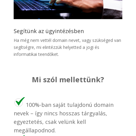
Segítünk az ügyintézésben
Ha még nem vettél domain nevet, vagy szükséged van
segítségre, mi elintézzük helyetted a jogi és
informatikai teendőket.
Mi szól mellettünk?
100%-ban saját tulajdonú domain
nevek – így nincs hosszas tárgyalás,
egyeztetés, csak velünk kell
megállapodnod.