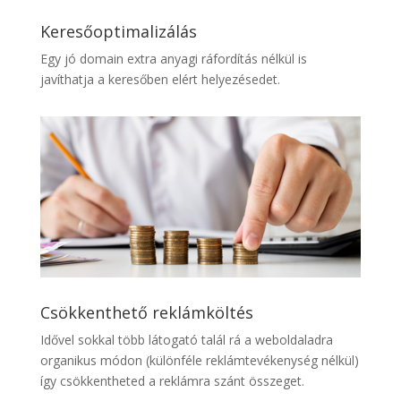
Keresőoptimalizálás
Egy jó domain extra anyagi ráfordítás nélkül is
javíthatja a keresőben elért helyezésedet.
Csökkenthető reklámköltés
Idővel sokkal több látogató talál rá a weboldaladra
organikus módon (különféle reklámtevékenység nélkül)
így csökkentheted a reklámra szánt összeget.