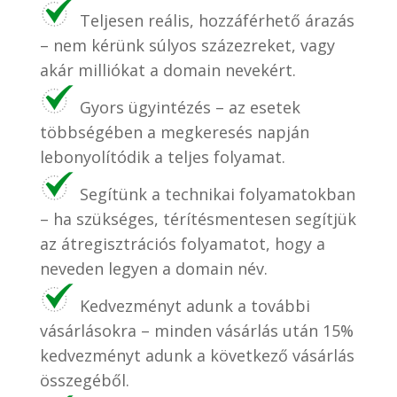
Teljesen reális, hozzáférhető árazás
– nem kérünk súlyos százezreket, vagy
akár milliókat a domain nevekért.
Gyors ügyintézés – az esetek
többségében a megkeresés napján
lebonyolítódik a teljes folyamat.
Segítünk a technikai folyamatokban
– ha szükséges, térítésmentesen segítjük
az átregisztrációs folyamatot, hogy a
neveden legyen a domain név.
Kedvezményt adunk a további
vásárlásokra – minden vásárlás után 15%
kedvezményt adunk a következő vásárlás
összegéből.