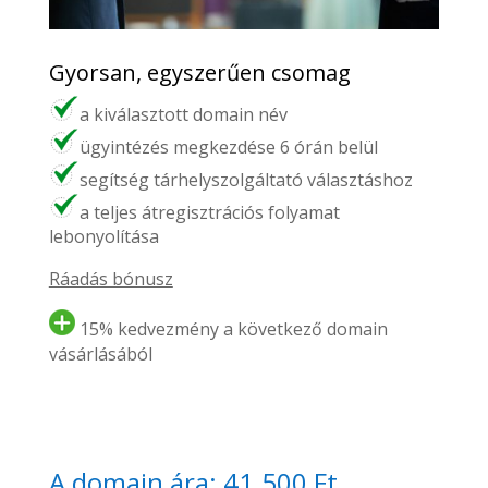
Gyorsan, egyszerűen csomag
a kiválasztott domain név
ügyintézés megkezdése 6 órán belül
segítség tárhelyszolgáltató választáshoz
a teljes átregisztrációs folyamat
lebonyolítása
Ráadás bónusz
15% kedvezmény a következő domain
vásárlásából
A domain ára: 41.500 Ft