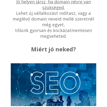
Jó helyen jársz, ha domain névre van
szükséged.
Lehet új vállalkozást indítasz, vagy a
meglévő domain neveid mellé szeretnél
még egyet,
tőlünk gyorsan és kockázatmentesen
megveheted.
Miért jó neked?