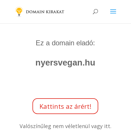
Ez a domain eladó:
nyersvegan.hu
Kattints az árért!
Valószínűleg nem véletlenül vagy itt.