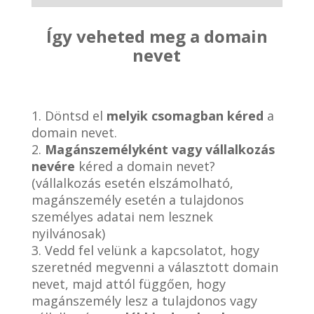
Így veheted meg a domain
nevet
1. Döntsd el
melyik csomagban kéred
a
domain nevet.
2.
Magánszemélyként vagy vállalkozás
nevére
kéred a domain nevet?
(vállalkozás esetén elszámolható,
magánszemély esetén a tulajdonos
személyes adatai nem lesznek
nyilvánosak)
3. Vedd fel velünk a kapcsolatot, hogy
szeretnéd megvenni a választott domain
nevet, majd attól függően, hogy
magánszemély lesz a tulajdonos vagy