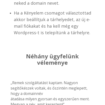
neked a domain nevet.
Ha a Kényelem csomagot választottad
akkor beállítjuk a tárhelyedet, az új e-
mail fiókakat és ha kell még egy
Wordpress-t is telepítünk a tárhelyre.
Néhány ügyfelünk
véleménye
„Remek szolgáltatást kaptam. Nagyon
segítőkészek voltak, és őszintén meglepett,
hogy a domainnév
átadása milyen gyorsan és egyszerűen ment.
Megvan a név, amit kerestem!”