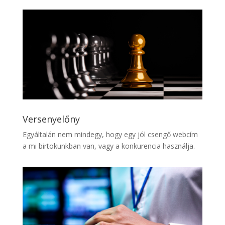
Versenyelőny
Egyáltalán nem mindegy, hogy egy jól csengő webcím
a mi birtokunkban van, vagy a konkurencia használja.