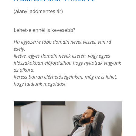
(alanyi adómentes ár)
Lehet-e ennél is kevesebb?
Ha egyszerre több domain nevet veszel, van rá
esély.
Illetve, egyes domain nevek esetén, vagy egyes
időszakokban előfordulhat, hogy nyitottak vagyunk
az alkura.
Keress bátran elérhetőségeinken, még az is lehet,
hogy találunk megoldást.