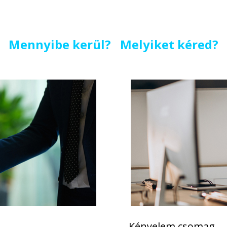
Mennyibe kerül? Melyiket kéred?
Kényelem csomag