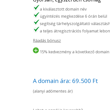
a kiválasztott domain név
ügyintézés megkezdése 6 órán belül
segítség tárhelyszolgáltató választás
a teljes átregisztrációs folyamat lebon
Ráadás bónusz
15% kedvezmény a következő domain 
A domain ára: 69.500 Ft
(alanyi adómentes ár)