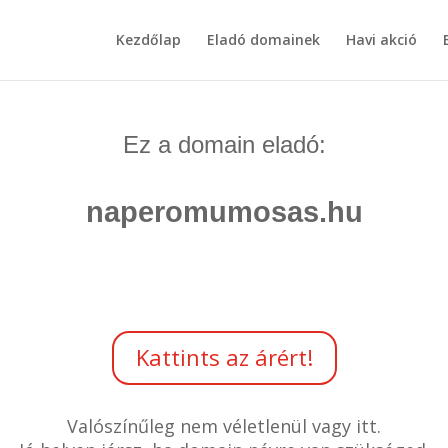
Kezdőlap
Eladó domainek
Havi akció
Ez a domain eladó:
naperomumosas.hu
Kattints az árért!
Valószínűleg nem véletlenül vagy itt.