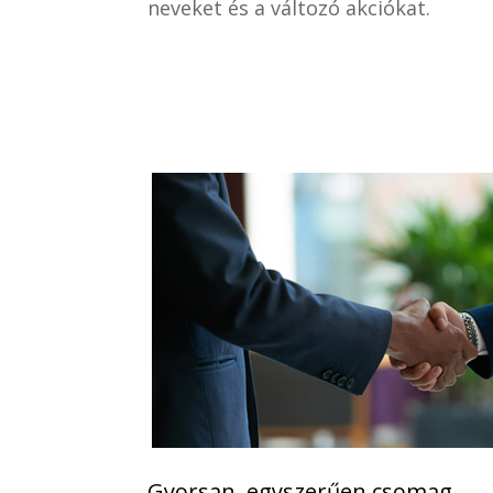
neveket és a változó akciókat.
Gyorsan, egyszerűen csomag