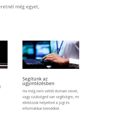
eretnél még egyet,
Segítünk az
ügyintézésben
y
Ha még nem vettél domain nevet,
vagy szükséged van segítségre, mi
elintézzük helyetted a jogi és
informatikai teendőket.