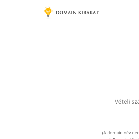
Vételi s
(A domain név nem