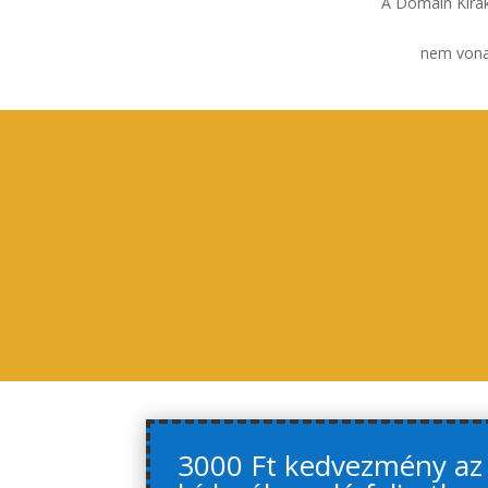
A Domain Kirak
nem vonat
3000 Ft kedvezmény az e