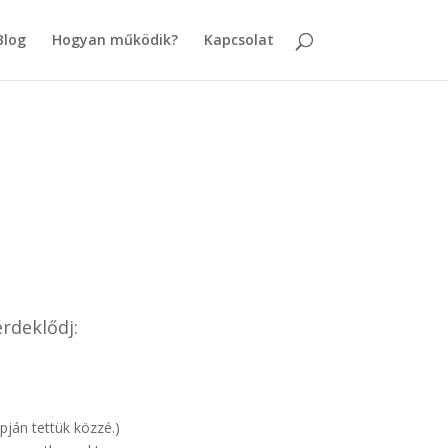
Blog
Hogyan működik?
Kapcsolat
rdeklődj:
ján tettük közzé.)