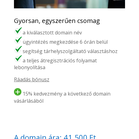
Gyorsan, egyszerűen csomag
a kiválasztott domain név
ügyintézés megkezdése 6 órán belül
segítség tárhelyszolgáltató választáshoz
a teljes átregisztrációs folyamat
lebonyolítása
Ráadás bónusz
15% kedvezmény a következő domain
vásárlásából
A domain ára: 41.500 Ft