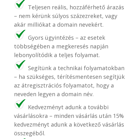
Teljesen reális, hozzáférhető árazás
– nem kérünk súlyos százezreket, vagy
akár milliókat a domain nevekért.
Gyors ügyintézés – az esetek
többségében a megkeresés napján
lebonyolítódik a teljes folyamat.
Segítünk a technikai folyamatokban
– ha szükséges, térítésmentesen segítjük
az átregisztrációs folyamatot, hogy a
neveden legyen a domain név.
Kedvezményt adunk a további
vásárlásokra – minden vásárlás után 15%
kedvezményt adunk a következő vásárlás
összegéből.