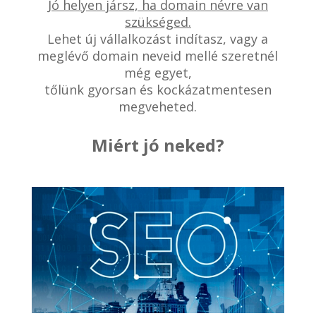
Jó helyen jársz, ha domain névre van
szükséged.
Lehet új vállalkozást indítasz, vagy a
meglévő domain neveid mellé szeretnél
még egyet,
tőlünk gyorsan és kockázatmentesen
megveheted.
Miért jó neked?