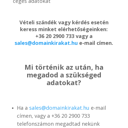
céges adatokat
Vételi szándék vagy kérdés esetén
keress minket elérhetőségeinken:
+36 20 2900 733 vagy a
sales@domainkirakat.hu
e-mail címen.
Mi történik az után, ha
megadod a szükséged
adatokat?
Ha a
sales@domainkirakat.hu
e-mail
címen, vagy a
+36 20 2900 733
telefonszámon
megadtad nekünk