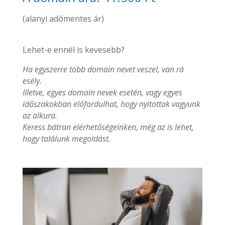
(alanyi adómentes ár)
Lehet-e ennél is kevesebb?
Ha egyszerre több domain nevet veszel, van rá
esély.
Illetve, egyes domain nevek esetén, vagy egyes
időszakokban előfordulhat, hogy nyitottak vagyunk
az alkura.
Keress bátran elérhetőségeinken, még az is lehet,
hogy találunk megoldást.