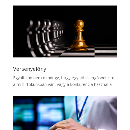
Versenyelőny
Egyáltalán nem mindegy, hogy egy jól csengő webcím
a mi birtokunkban van, vagy a konkurencia használja.