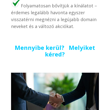
Folyamatosan bővítjük a kínálatot –
érdemes legalább havonta egyszer
visszatérni megnézni a legújabb domain
neveket és a változó akciókat.
Mennyibe kerül? Melyiket
kéred?