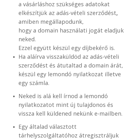
a vásárláshoz szükséges adatokat
elkészítjük az adás-vételi szerződést
,
amiben megállapodunk,
hogy a domain használati jogát eladjuk
neked.
Ezzel együtt készül egy díjbekérő is.
Ha aláírva visszaküldöd az adás-vételi
szerződést és átutaltad a domain árát,
készül egy lemondó nyilatkozat illetve
egy számla.
Neked is alá kell írnod a lemondó
nyilatkozatot mint új tulajdonos és
vissza kell küldened nekünk e-mailben.
Egy általad választott
tárhelyszolgáltatóhoz átregisztráljuk