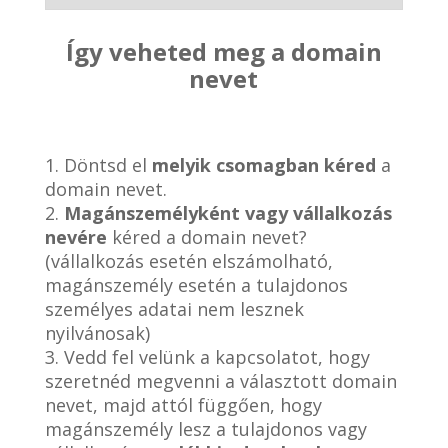
Így veheted meg a domain
nevet
1. Döntsd el
melyik csomagban kéred
a
domain nevet.
2.
Magánszemélyként vagy vállalkozás
nevére
kéred a domain nevet?
(vállalkozás esetén elszámolható,
magánszemély esetén a tulajdonos
személyes adatai nem lesznek
nyilvánosak)
3. Vedd fel velünk a kapcsolatot, hogy
szeretnéd megvenni a választott domain
nevet, majd attól függően, hogy
magánszemély lesz a tulajdonos vagy