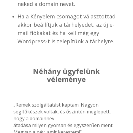
neked a domain nevet.
Ha a Kényelem csomagot választottad
akkor beállítjuk a tárhelyedet, az új e-
mail fiókakat és ha kell még egy
Wordpress-t is telepítünk a tárhelyre.
Néhány ügyfelünk
véleménye
„Remek szolgáltatást kaptam. Nagyon
segítőkészek voltak, és őszintén meglepett,
hogy a domainnév
átadása milyen gyorsan és egyszerűen ment.
Megvan a név, amit kerestem!”