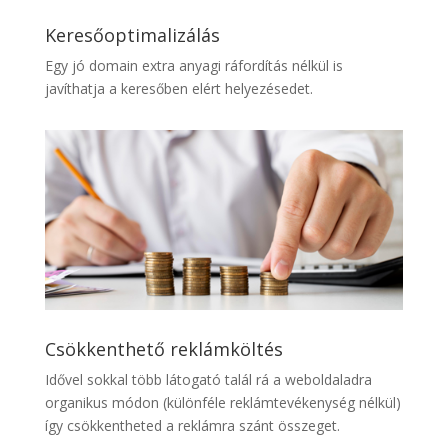
Keresőoptimalizálás
Egy jó domain extra anyagi ráfordítás nélkül is
javíthatja a keresőben elért helyezésedet.
Csökkenthető reklámköltés
Idővel sokkal több látogató talál rá a weboldaladra
organikus módon (különféle reklámtevékenység nélkül)
így csökkentheted a reklámra szánt összeget.