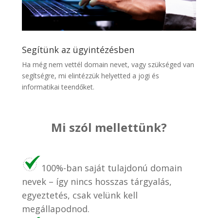
Segítünk az ügyintézésben
Ha még nem vettél domain nevet, vagy szükséged van
segítségre, mi elintézzük helyetted a jogi és
informatikai teendőket.
Mi szól mellettünk?
100%-ban saját tulajdonú domain
nevek – így nincs hosszas tárgyalás,
egyeztetés, csak velünk kell
megállapodnod.