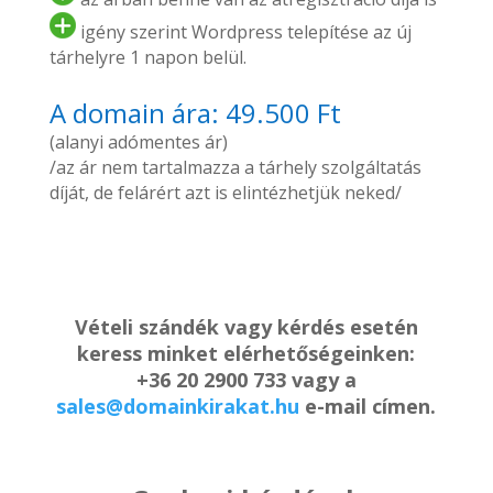
igény szerint Wordpress telepítése az új
tárhelyre 1 napon belül.
A domain ára: 49.500 Ft
(alanyi adómentes ár)
/az ár nem tartalmazza a tárhely szolgáltatás
díját, de felárért azt is elintézhetjük neked/
Vételi szándék vagy kérdés esetén
keress minket elérhetőségeinken:
+36 20 2900 733 vagy a
sales@domainkirakat.hu
e-mail címen.