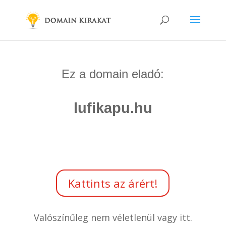
Ez a domain eladó:
lufikapu.hu
Kattints az árért!
Valószínűleg nem véletlenül vagy itt.