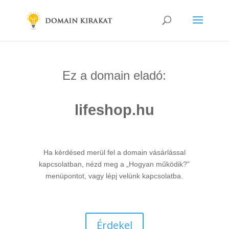
Ez a domain eladó:
lifeshop.hu
Ha kérdésed merül fel a domain vásárlással
kapcsolatban, nézd meg a „Hogyan működik?”
menüpontot, vagy lépj velünk kapcsolatba.
Érdekel