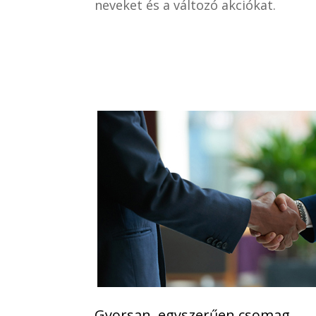
neveket és a változó akciókat.
Gyorsan, egyszerűen csomag