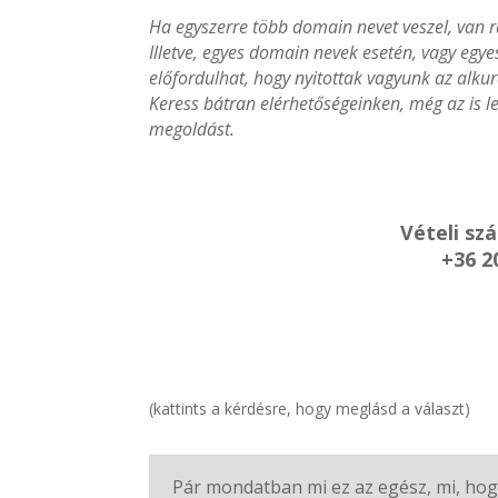
Ha egyszerre több domain nevet veszel, van r
Illetve, egyes domain nevek esetén, vagy egy
előfordulhat, hogy nyitottak vagyunk az alkur
Keress bátran elérhetőségeinken, még az is le
megoldást.
Vételi sz
+36 2
(kattints a kérdésre, hogy meglásd a választ)
Pár mondatban mi ez az egész, mi, hog