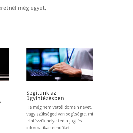
eretnél még egyet,
Segítünk az
ügyintézésben
y
Ha még nem vettél domain nevet,
vagy szükséged van segítségre, mi
elintézzük helyetted a jogi és
informatikai teendőket.