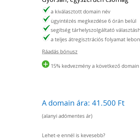
a kiválasztott domain név
ügyintézés megkezdése 6 órán belül
segítség tárhelyszolgáltató választás
a teljes átregisztrációs folyamat lebon
Ráadás bónusz
15% kedvezmény a következő domain 
A domain ára: 41.500 Ft
(alanyi adómentes ár)
Lehet-e ennél is kevesebb?