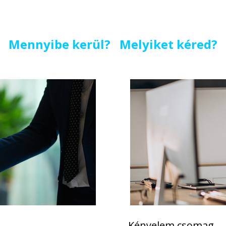
Mennyibe kerül? Melyiket kéred?
Kényelem csomag