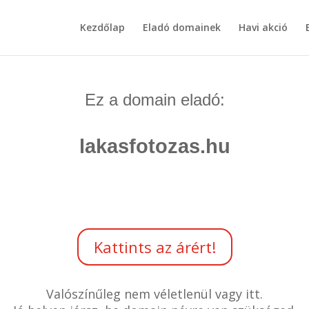
Kezdőlap
Eladó domainek
Havi akció
Ez a domain eladó:
lakasfotozas.hu
Kattints az árért!
Valószínűleg nem véletlenül vagy itt.