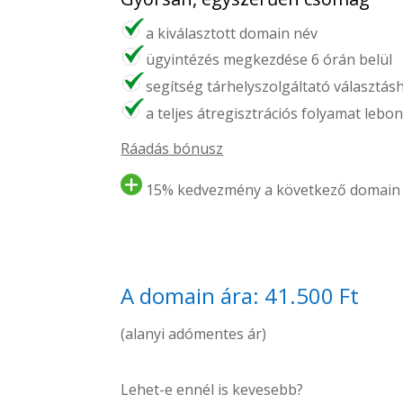
a kiválasztott domain név
ügyintézés megkezdése 6 órán belül
segítség tárhelyszolgáltató választás
a teljes átregisztrációs folyamat lebon
Ráadás bónusz
15% kedvezmény a következő domain 
A domain ára: 41.500 Ft
(alanyi adómentes ár)
Lehet-e ennél is kevesebb?