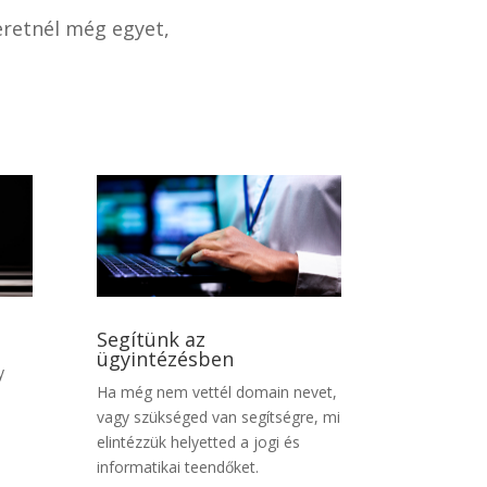
eretnél még egyet,
Segítünk az
ügyintézésben
y
Ha még nem vettél domain nevet,
vagy szükséged van segítségre, mi
elintézzük helyetted a jogi és
informatikai teendőket.