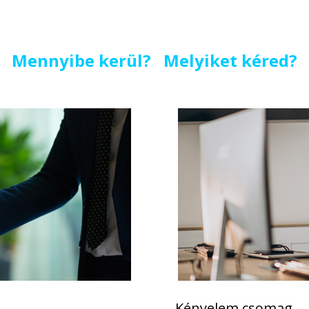
Mennyibe kerül? Melyiket kéred?
Kényelem csomag