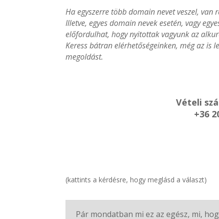
Ha egyszerre több domain nevet veszel, van r
Illetve, egyes domain nevek esetén, vagy egy
előfordulhat, hogy nyitottak vagyunk az alkur
Keress bátran elérhetőségeinken, még az is le
megoldást.
Vételi sz
+36 2
(kattints a kérdésre, hogy meglásd a választ)
Pár mondatban mi ez az egész, mi, hog