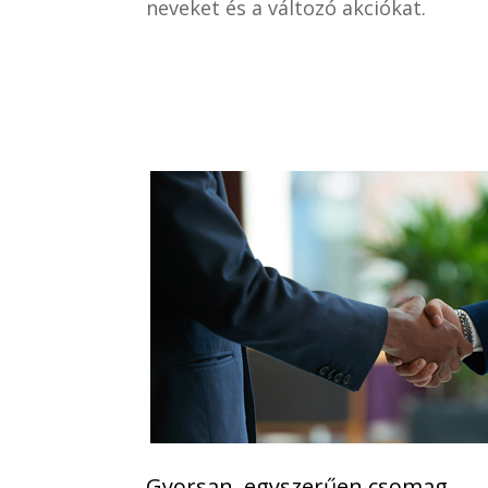
neveket és a változó akciókat.
Gyorsan, egyszerűen csomag