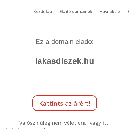
Kezdőlap
Eladó domainek
Havi akció
Ez a domain eladó:
lakasdiszek.hu
Kattints az árért!
Valószínűleg nem véletlenül vagy itt.