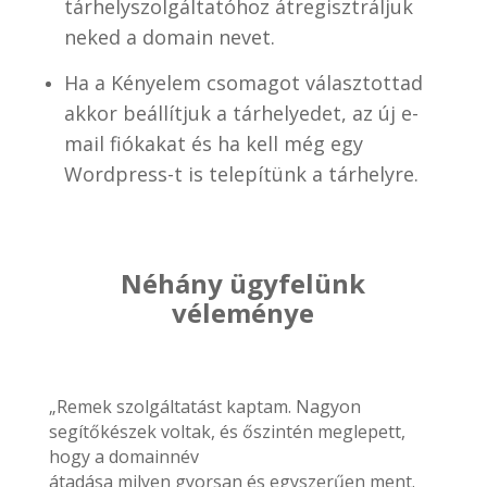
tárhelyszolgáltatóhoz átregisztráljuk
neked a domain nevet.
Ha a Kényelem csomagot választottad
akkor beállítjuk a tárhelyedet, az új e-
mail fiókakat és ha kell még egy
Wordpress-t is telepítünk a tárhelyre.
Néhány ügyfelünk
véleménye
„Remek szolgáltatást kaptam. Nagyon
segítőkészek voltak, és őszintén meglepett,
hogy a domainnév
átadása milyen gyorsan és egyszerűen ment.