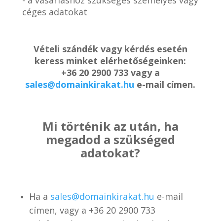
céges adatokat
Vételi szándék vagy kérdés esetén
keress minket elérhetőségeinken:
+36 20 2900 733 vagy a
sales@domainkirakat.hu
e-mail címen.
Mi történik az után, ha
megadod a szükséged
adatokat?
Ha a
sales@domainkirakat.hu
e-mail
címen, vagy a
+36 20 2900 733