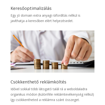
Keresőoptimalizálás
Egy jó domain extra anyagi ráfordítás nélkül is
javíthatja a keresőben elért helyezésedet.
Csökkenthető reklámköltés
Idővel sokkal több látogató talál rá a weboldaladra
organikus módon (különféle reklámtevékenység nélkül)
így csökkentheted a reklámra szánt összeget.