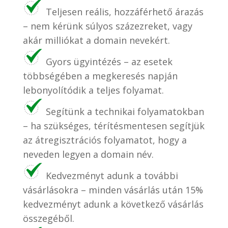
Teljesen reális, hozzáférhető árazás
– nem kérünk súlyos százezreket, vagy
akár milliókat a domain nevekért.
Gyors ügyintézés – az esetek
többségében a megkeresés napján
lebonyolítódik a teljes folyamat.
Segítünk a technikai folyamatokban
– ha szükséges, térítésmentesen segítjük
az átregisztrációs folyamatot, hogy a
neveden legyen a domain név.
Kedvezményt adunk a további
vásárlásokra – minden vásárlás után 15%
kedvezményt adunk a következő vásárlás
összegéből.