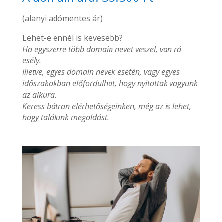
(alanyi adómentes ár)
Lehet-e ennél is kevesebb?
Ha egyszerre több domain nevet veszel, van rá
esély.
Illetve, egyes domain nevek esetén, vagy egyes
időszakokban előfordulhat, hogy nyitottak vagyunk
az alkura.
Keress bátran elérhetőségeinken, még az is lehet,
hogy találunk megoldást.