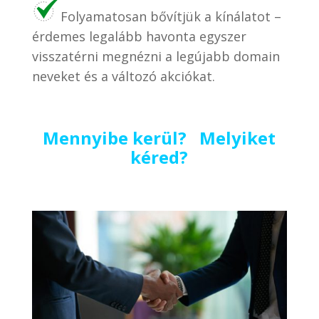
Folyamatosan bővítjük a kínálatot –
érdemes legalább havonta egyszer
visszatérni megnézni a legújabb domain
neveket és a változó akciókat.
Mennyibe kerül? Melyiket
kéred?