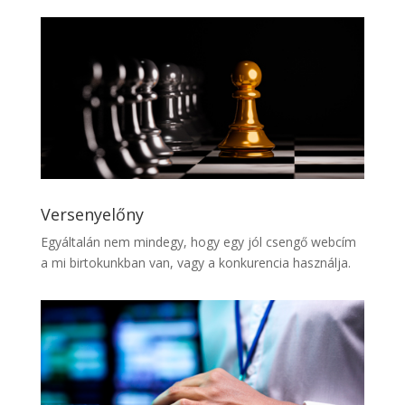
Versenyelőny
Egyáltalán nem mindegy, hogy egy jól csengő webcím
a mi birtokunkban van, vagy a konkurencia használja.