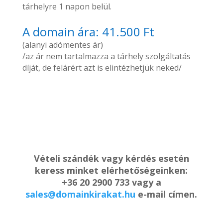
tárhelyre 1 napon belül.
A domain ára: 41.500 Ft
(alanyi adómentes ár)
/az ár nem tartalmazza a tárhely szolgáltatás
díját, de felárért azt is elintézhetjük neked/
Vételi szándék vagy kérdés esetén
keress minket elérhetőségeinken:
+36 20 2900 733 vagy a
sales@domainkirakat.hu
e-mail címen.