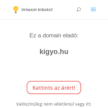
Ez a domain eladó:
kigyo.hu
Kattints az árért!
Valószínűleg nem véletlenül vagy itt.