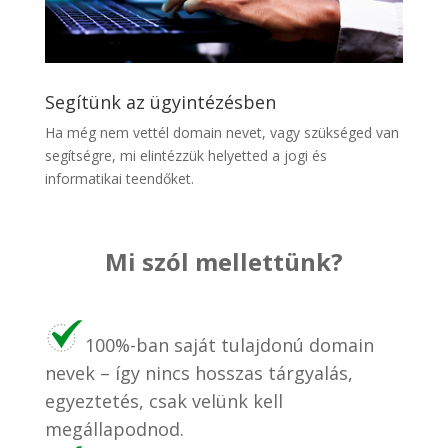
Segítünk az ügyintézésben
Ha még nem vettél domain nevet, vagy szükséged van
segítségre, mi elintézzük helyetted a jogi és
informatikai teendőket.
Mi szól mellettünk?
100%-ban saját tulajdonú domain
nevek – így nincs hosszas tárgyalás,
egyeztetés, csak velünk kell
megállapodnod.