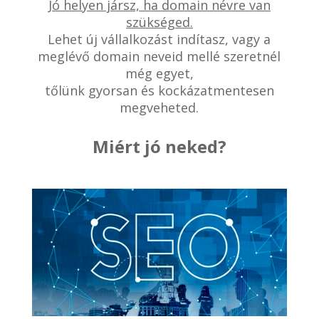
Jó helyen jársz, ha domain névre van
szükséged.
Lehet új vállalkozást indítasz, vagy a
meglévő domain neveid mellé szeretnél
még egyet,
tőlünk gyorsan és kockázatmentesen
megveheted.
Miért jó neked?