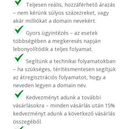
Teljesen reális, hozzáférhető árazás
– nem kérünk súlyos százezreket, vagy
akár milliókat a domain nevekért.
Gyors ügyintézés – az esetek
többségében a megkeresés napján
lebonyolítódik a teljes folyamat.
Segítünk a technikai folyamatokban
– ha szükséges, térítésmentesen segítjük
az átregisztrációs folyamatot, hogy a
neveden legyen a domain név.
Kedvezményt adunk a további
vásárlásokra – minden vásárlás után 15%
kedvezményt adunk a következő vásárlás
összegéből.