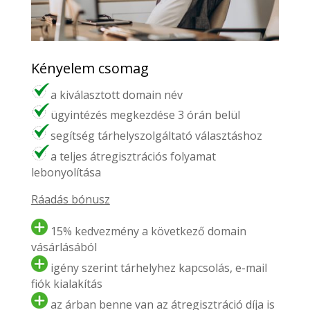
Kényelem csomag
a kiválasztott domain név
ügyintézés megkezdése 3 órán belül
segítség tárhelyszolgáltató választáshoz
a teljes átregisztrációs folyamat
lebonyolítása
Ráadás bónusz
15% kedvezmény a következő domain
vásárlásából
igény szerint tárhelyhez kapcsolás, e-mail
fiók kialakítás
az árban benne van az átregisztráció díja is