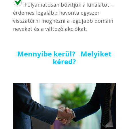
Folyamatosan bővítjük a kínálatot –
érdemes legalább havonta egyszer
visszatérni megnézni a legújabb domain
neveket és a változó akciókat.
Mennyibe kerül? Melyiket
kéred?