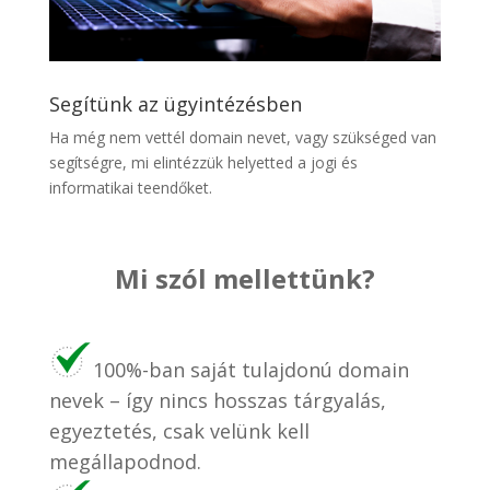
Segítünk az ügyintézésben
Ha még nem vettél domain nevet, vagy szükséged van
segítségre, mi elintézzük helyetted a jogi és
informatikai teendőket.
Mi szól mellettünk?
100%-ban saját tulajdonú domain
nevek – így nincs hosszas tárgyalás,
egyeztetés, csak velünk kell
megállapodnod.