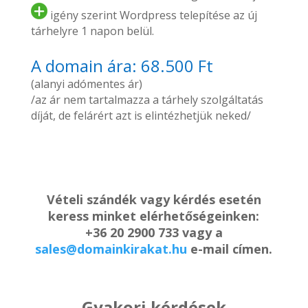
igény szerint Wordpress telepítése az új
tárhelyre 1 napon belül.
A domain ára: 68.500 Ft
(alanyi adómentes ár)
/az ár nem tartalmazza a tárhely szolgáltatás
díját, de felárért azt is elintézhetjük neked/
Vételi szándék vagy kérdés esetén
keress minket elérhetőségeinken:
+36 20 2900 733 vagy a
sales@domainkirakat.hu
e-mail címen.
Gyakori kérdések