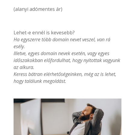
(alanyi adómentes ár)
Lehet-e ennél is kevesebb?
Ha egyszerre több domain nevet veszel, van rá
esély.
Illetve, egyes domain nevek esetén, vagy egyes
időszakokban előfordulhat, hogy nyitottak vagyunk
az alkura.
Keress bátran elérhetőségeinken, még az is lehet,
hogy találunk megoldást.