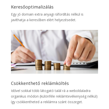
Keresőoptimalizálás
Egy jó domain extra anyagi ráfordítás nélkül is
javíthatja a keresőben elért helyezésedet.
Csökkenthető reklámköltés
Idővel sokkal több látogató talál rá a weboldaladra
organikus módon (különféle reklámtevékenység nélkül)
így csökkentheted a reklámra szánt összeget.