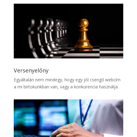
Versenyelőny
Egyáltalán nem mindegy, hogy egy jól csengő webcím
a mi birtokunkban van, vagy a konkurencia használja.