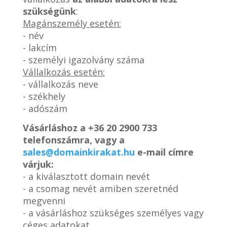
szükségünk
:
Magánszemély esetén:
- név
- lakcím
- személyi igazolvány száma
Vállalkozás esetén:
- vállalkozás neve
- székhely
- adószám
Vásárláshoz a
+36 20 2900 733
telefonszámra, vagy a
sales@domainkirakat.hu
e-mail címre
várjuk:
- a kiválasztott domain nevét
- a csomag nevét amiben szeretnéd
megvenni
- a vásárláshoz szükséges személyes vagy
céges adatokat