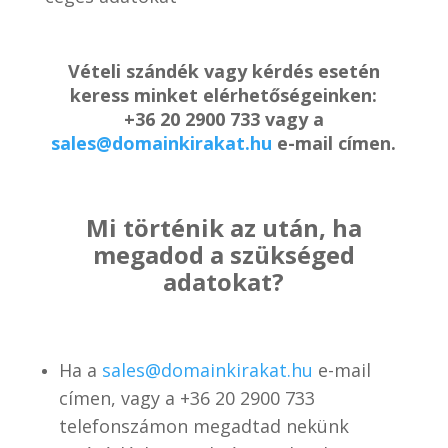
Vételi szándék vagy kérdés esetén
keress minket elérhetőségeinken:
+36 20 2900 733 vagy a
sales@domainkirakat.hu
e-mail címen.
Mi történik az után, ha
megadod a szükséged
adatokat?
Ha a
sales@domainkirakat.hu
e-mail
címen, vagy a
+36 20 2900 733
telefonszámon
megadtad nekünk