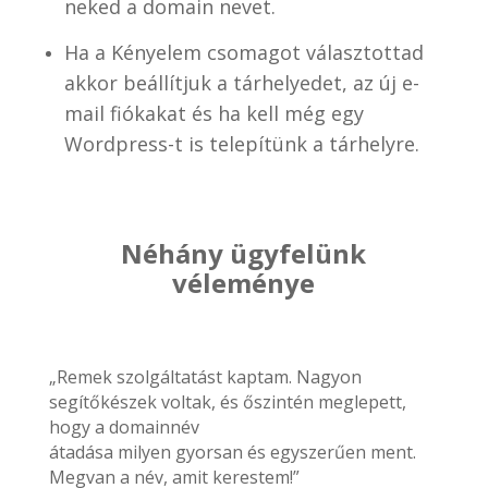
neked a domain nevet.
Ha a Kényelem csomagot választottad
akkor beállítjuk a tárhelyedet, az új e-
mail fiókakat és ha kell még egy
Wordpress-t is telepítünk a tárhelyre.
Néhány ügyfelünk
véleménye
„Remek szolgáltatást kaptam. Nagyon
segítőkészek voltak, és őszintén meglepett,
hogy a domainnév
átadása milyen gyorsan és egyszerűen ment.
Megvan a név, amit kerestem!”