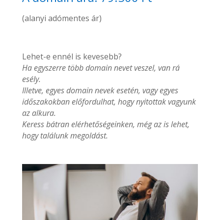
(alanyi adómentes ár)
Lehet-e ennél is kevesebb?
Ha egyszerre több domain nevet veszel, van rá
esély.
Illetve, egyes domain nevek esetén, vagy egyes
időszakokban előfordulhat, hogy nyitottak vagyunk
az alkura.
Keress bátran elérhetőségeinken, még az is lehet,
hogy találunk megoldást.