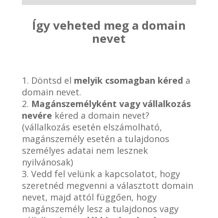
Így veheted meg a domain
nevet
1. Döntsd el
melyik csomagban kéred
a
domain nevet.
2.
Magánszemélyként vagy vállalkozás
nevére
kéred a domain nevet?
(vállalkozás esetén elszámolható,
magánszemély esetén a tulajdonos
személyes adatai nem lesznek
nyilvánosak)
3. Vedd fel velünk a kapcsolatot, hogy
szeretnéd megvenni a választott domain
nevet, majd attól függően, hogy
magánszemély lesz a tulajdonos vagy