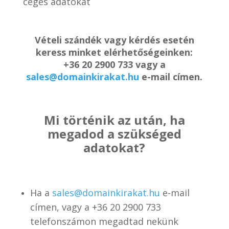
céges adatokat
Vételi szándék vagy kérdés esetén
keress minket elérhetőségeinken:
+36 20 2900 733 vagy a
sales@domainkirakat.hu
e-mail címen.
Mi történik az után, ha
megadod a szükséged
adatokat?
Ha a
sales@domainkirakat.hu
e-mail
címen, vagy a
+36 20 2900 733
telefonszámon
megadtad nekünk