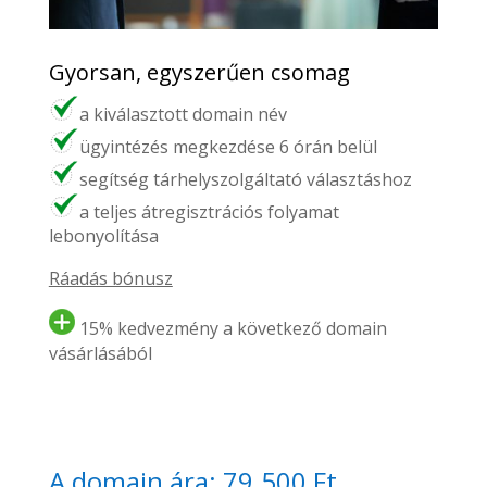
Gyorsan, egyszerűen csomag
a kiválasztott domain név
ügyintézés megkezdése 6 órán belül
segítség tárhelyszolgáltató választáshoz
a teljes átregisztrációs folyamat
lebonyolítása
Ráadás bónusz
15% kedvezmény a következő domain
vásárlásából
A domain ára: 79.500 Ft