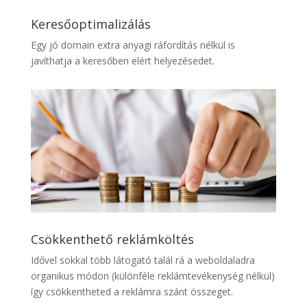
Keresőoptimalizálás
Egy jó domain extra anyagi ráfordítás nélkül is
javíthatja a keresőben elért helyezésedet.
Csökkenthető reklámköltés
Idővel sokkal több látogató talál rá a weboldaladra
organikus módon (különféle reklámtevékenység nélkül)
így csökkentheted a reklámra szánt összeget.