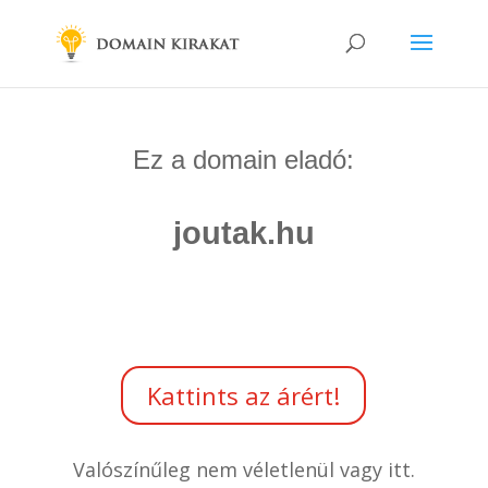
Ez a domain eladó:
joutak.hu
Kattints az árért!
Valószínűleg nem véletlenül vagy itt.