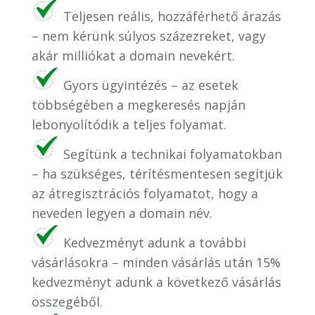
Teljesen reális, hozzáférhető árazás
– nem kérünk súlyos százezreket, vagy
akár milliókat a domain nevekért.
Gyors ügyintézés – az esetek
többségében a megkeresés napján
lebonyolítódik a teljes folyamat.
Segítünk a technikai folyamatokban
– ha szükséges, térítésmentesen segítjük
az átregisztrációs folyamatot, hogy a
neveden legyen a domain név.
Kedvezményt adunk a további
vásárlásokra – minden vásárlás után 15%
kedvezményt adunk a következő vásárlás
összegéből.