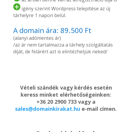
igény szerint Wordpress telepítése az új
tárhelyre 1 napon belül.
A domain ára: 89.500 Ft
(alanyi adómentes ár)
/az ár nem tartalmazza a tárhely szolgáltatás
díját, de felárért azt is elintézhetjük neked/
Vételi szándék vagy kérdés esetén
keress minket elérhetőségeinken:
+36 20 2900 733 vagy a
sales@domainkirakat.hu
e-mail címen.