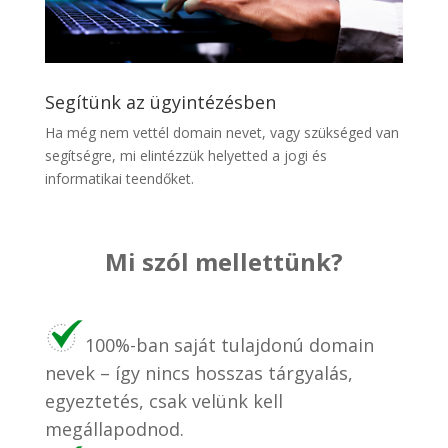
Segítünk az ügyintézésben
Ha még nem vettél domain nevet, vagy szükséged van
segítségre, mi elintézzük helyetted a jogi és
informatikai teendőket.
Mi szól mellettünk?
100%-ban saját tulajdonú domain
nevek – így nincs hosszas tárgyalás,
egyeztetés, csak velünk kell
megállapodnod.