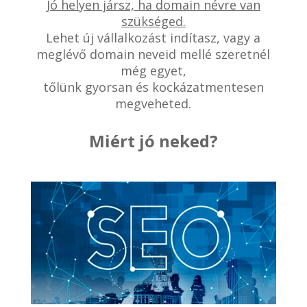
Jó helyen jársz, ha domain névre van
szükséged.
Lehet új vállalkozást indítasz, vagy a
meglévő domain neveid mellé szeretnél
még egyet,
tőlünk gyorsan és kockázatmentesen
megveheted.
Miért jó neked?