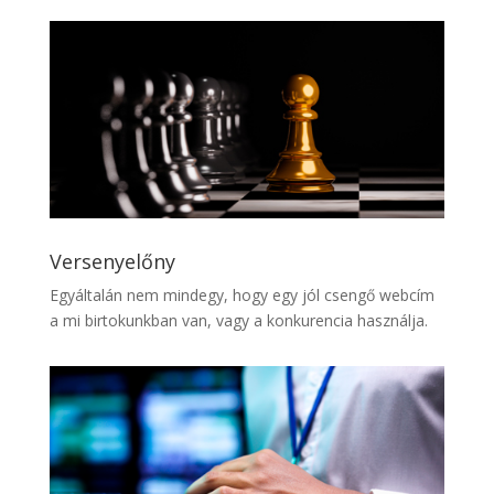
Versenyelőny
Egyáltalán nem mindegy, hogy egy jól csengő webcím
a mi birtokunkban van, vagy a konkurencia használja.