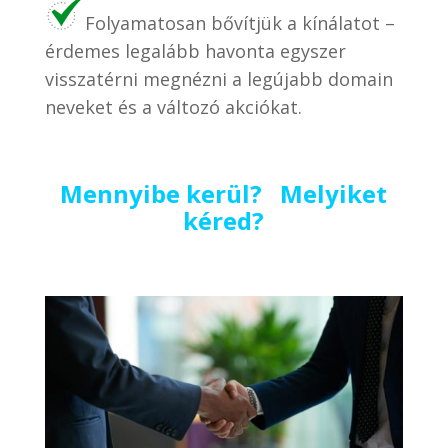
Folyamatosan bővítjük a kínálatot –
érdemes legalább havonta egyszer
visszatérni megnézni a legújabb domain
neveket és a változó akciókat.
Mennyibe kerül? Melyiket
kéred?