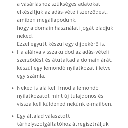
a vásárláshoz szükséges adatokat
elkészítjük az adás-vételi szerződést
,
amiben megállapodunk,
hogy a domain használati jogát eladjuk
neked.
Ezzel együtt készül egy díjbekérő is.
Ha aláírva visszaküldöd az adás-vételi
szerződést és átutaltad a domain árát,
készül egy lemondó nyilatkozat illetve
egy számla.
Neked is alá kell írnod a lemondó
nyilatkozatot mint új tulajdonos és
vissza kell küldened nekünk e-mailben.
Egy általad választott
tárhelyszolgáltatóhoz átregisztráljuk