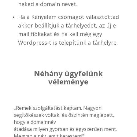
neked a domain nevet.
Ha a Kényelem csomagot választottad
akkor beállítjuk a tárhelyedet, az új e-
mail fiókakat és ha kell még egy
Wordpress-t is telepítünk a tárhelyre.
Néhány ügyfelünk
véleménye
„Remek szolgáltatást kaptam. Nagyon
segítőkészek voltak, és őszintén meglepett,
hogy a domainnév
átadása milyen gyorsan és egyszerűen ment.
Megvan a név, amit kerestem!”