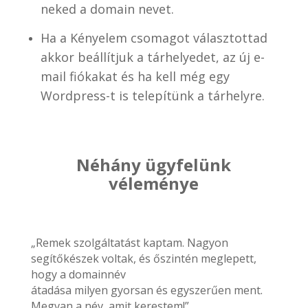
neked a domain nevet.
Ha a Kényelem csomagot választottad
akkor beállítjuk a tárhelyedet, az új e-
mail fiókakat és ha kell még egy
Wordpress-t is telepítünk a tárhelyre.
Néhány ügyfelünk
véleménye
„Remek szolgáltatást kaptam. Nagyon
segítőkészek voltak, és őszintén meglepett,
hogy a domainnév
átadása milyen gyorsan és egyszerűen ment.
Megvan a név, amit kerestem!”