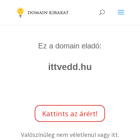
Ez a domain eladó:
ittvedd.hu
Kattints az árért!
Valószínűleg nem véletlenül vagy itt.