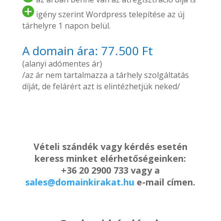
igény szerint Wordpress telepítése az új
tárhelyre 1 napon belül.
A domain ára: 77.500 Ft
(alanyi adómentes ár)
/az ár nem tartalmazza a tárhely szolgáltatás
díját, de felárért azt is elintézhetjük neked/
Vételi szándék vagy kérdés esetén
keress minket elérhetőségeinken:
+36 20 2900 733 vagy a
sales@domainkirakat.hu
e-mail címen.