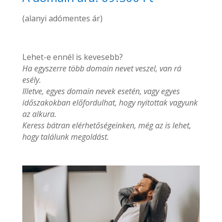
(alanyi adómentes ár)
Lehet-e ennél is kevesebb?
Ha egyszerre több domain nevet veszel, van rá
esély.
Illetve, egyes domain nevek esetén, vagy egyes
időszakokban előfordulhat, hogy nyitottak vagyunk
az alkura.
Keress bátran elérhetőségeinken, még az is lehet,
hogy találunk megoldást.