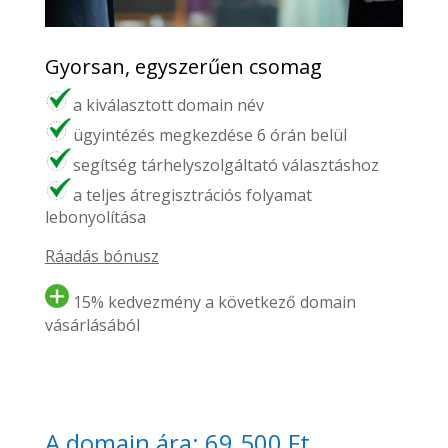
Gyorsan, egyszerűen csomag
a kiválasztott domain név
ügyintézés megkezdése 6 órán belül
segítség tárhelyszolgáltató választáshoz
a teljes átregisztrációs folyamat
lebonyolítása
Ráadás bónusz
15% kedvezmény a következő domain
vásárlásából
A domain ára: 69.500 Ft