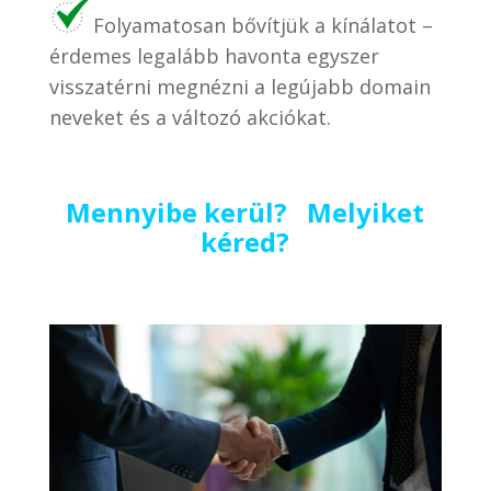
Folyamatosan bővítjük a kínálatot –
érdemes legalább havonta egyszer
visszatérni megnézni a legújabb domain
neveket és a változó akciókat.
Mennyibe kerül? Melyiket
kéred?