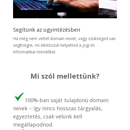
Segítünk az ügyintézésben
Ha még nem vettél domain nevet, vagy szükséged van
segítségre, mi elintézzük helyetted a jogi és
informatikai teendőket.
Mi szól mellettünk?
100%-ban saját tulajdonú domain
nevek – így nincs hosszas tárgyalás,
egyeztetés, csak velünk kell
megállapodnod.