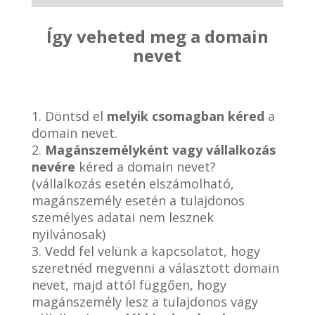
Így veheted meg a domain
nevet
1. Döntsd el
melyik csomagban kéred
a
domain nevet.
2.
Magánszemélyként vagy vállalkozás
nevére
kéred a domain nevet?
(vállalkozás esetén elszámolható,
magánszemély esetén a tulajdonos
személyes adatai nem lesznek
nyilvánosak)
3. Vedd fel velünk a kapcsolatot, hogy
szeretnéd megvenni a választott domain
nevet, majd attól függően, hogy
magánszemély lesz a tulajdonos vagy