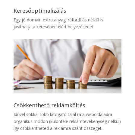
Keresőoptimalizálás
Egy jó domain extra anyagi ráfordítás nélkül is
javíthatja a keresőben elért helyezésedet.
Csökkenthető reklámköltés
Idővel sokkal több látogató talál rá a weboldaladra
organikus módon (különféle reklámtevékenység nélkül)
így csökkentheted a reklámra szánt összeget.