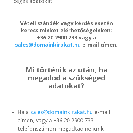
céges adatokat
Vételi szándék vagy kérdés esetén
keress minket elérhetőségeinken:
+36 20 2900 733 vagy a
sales@domainkirakat.hu
e-mail címen.
Mi történik az után, ha
megadod a szükséged
adatokat?
Ha a
sales@domainkirakat.hu
e-mail
címen, vagy a
+36 20 2900 733
telefonszámon
megadtad nekünk