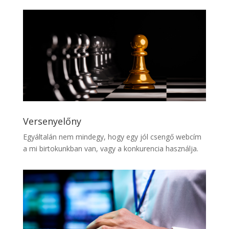
Versenyelőny
Egyáltalán nem mindegy, hogy egy jól csengő webcím
a mi birtokunkban van, vagy a konkurencia használja.