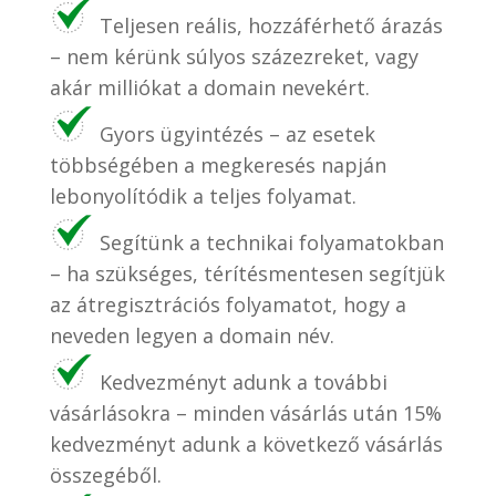
Teljesen reális, hozzáférhető árazás
– nem kérünk súlyos százezreket, vagy
akár milliókat a domain nevekért.
Gyors ügyintézés – az esetek
többségében a megkeresés napján
lebonyolítódik a teljes folyamat.
Segítünk a technikai folyamatokban
– ha szükséges, térítésmentesen segítjük
az átregisztrációs folyamatot, hogy a
neveden legyen a domain név.
Kedvezményt adunk a további
vásárlásokra – minden vásárlás után 15%
kedvezményt adunk a következő vásárlás
összegéből.