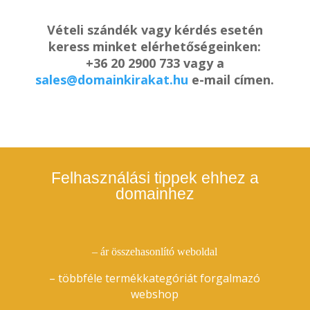
Vételi szándék vagy kérdés esetén
keress minket elérhetőségeinken:
+36 20 2900 733 vagy a
sales@domainkirakat.hu
e-mail címen.
Felhasználási tippek ehhez a
domainhez
– ár összehasonlító weboldal
– többféle termékkategóriát forgalmazó
webshop