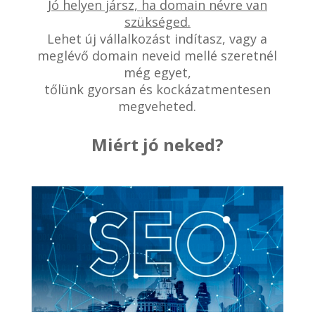
Jó helyen jársz, ha domain névre van
szükséged.
Lehet új vállalkozást indítasz, vagy a
meglévő domain neveid mellé szeretnél
még egyet,
tőlünk gyorsan és kockázatmentesen
megveheted.
Miért jó neked?