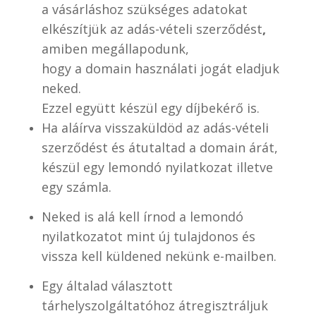
a vásárláshoz szükséges adatokat
elkészítjük az adás-vételi szerződést
,
amiben megállapodunk,
hogy a domain használati jogát eladjuk
neked.
Ezzel együtt készül egy díjbekérő is.
Ha aláírva visszaküldöd az adás-vételi
szerződést és átutaltad a domain árát,
készül egy lemondó nyilatkozat illetve
egy számla.
Neked is alá kell írnod a lemondó
nyilatkozatot mint új tulajdonos és
vissza kell küldened nekünk e-mailben.
Egy általad választott
tárhelyszolgáltatóhoz átregisztráljuk