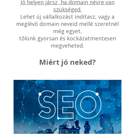
Jó helyen jársz, ha domain névre van
szükséged.
Lehet új vállalkozást indítasz, vagy a
meglévő domain neveid mellé szeretnél
még egyet,
tőlünk gyorsan és kockázatmentesen
megveheted.
Miért jó neked?