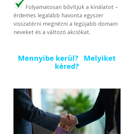
Folyamatosan bővítjük a kínálatot –
érdemes legalább havonta egyszer
visszatérni megnézni a legújabb domain
neveket és a változó akciókat.
Mennyibe kerül? Melyiket
kéred?