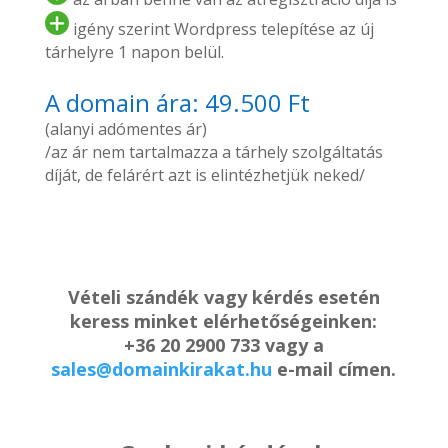
igény szerint Wordpress telepítése az új
tárhelyre 1 napon belül.
A domain ára: 49.500 Ft
(alanyi adómentes ár)
/az ár nem tartalmazza a tárhely szolgáltatás
díját, de felárért azt is elintézhetjük neked/
Vételi szándék vagy kérdés esetén
keress minket elérhetőségeinken:
+36 20 2900 733 vagy a
sales@domainkirakat.hu
e-mail címen.