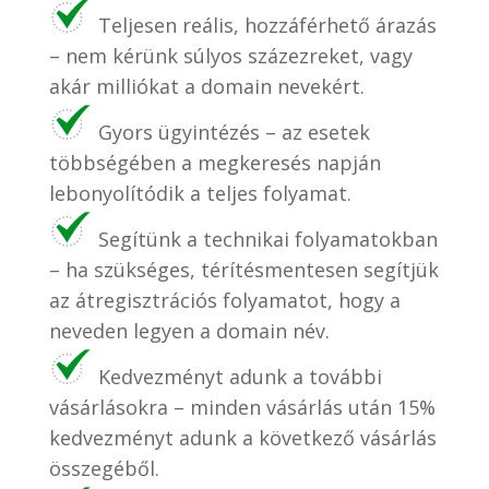
Teljesen reális, hozzáférhető árazás
– nem kérünk súlyos százezreket, vagy
akár milliókat a domain nevekért.
Gyors ügyintézés – az esetek
többségében a megkeresés napján
lebonyolítódik a teljes folyamat.
Segítünk a technikai folyamatokban
– ha szükséges, térítésmentesen segítjük
az átregisztrációs folyamatot, hogy a
neveden legyen a domain név.
Kedvezményt adunk a további
vásárlásokra – minden vásárlás után 15%
kedvezményt adunk a következő vásárlás
összegéből.