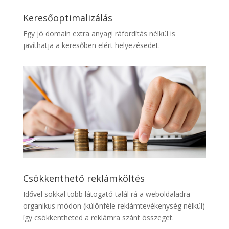
Keresőoptimalizálás
Egy jó domain extra anyagi ráfordítás nélkül is
javíthatja a keresőben elért helyezésedet.
Csökkenthető reklámköltés
Idővel sokkal több látogató talál rá a weboldaladra
organikus módon (különféle reklámtevékenység nélkül)
így csökkentheted a reklámra szánt összeget.