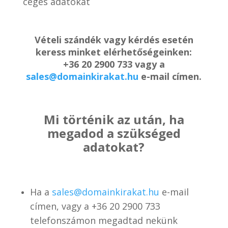
céges adatokat
Vételi szándék vagy kérdés esetén
keress minket elérhetőségeinken:
+36 20 2900 733 vagy a
sales@domainkirakat.hu
e-mail címen.
Mi történik az után, ha
megadod a szükséged
adatokat?
Ha a
sales@domainkirakat.hu
e-mail
címen, vagy a
+36 20 2900 733
telefonszámon
megadtad nekünk