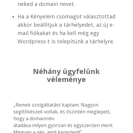
neked a domain nevet.
Ha a Kényelem csomagot választottad
akkor beállítjuk a tárhelyedet, az új e-
mail fiókakat és ha kell még egy
Wordpress-t is telepítünk a tárhelyre.
Néhány ügyfelünk
véleménye
„Remek szolgáltatást kaptam. Nagyon
segítőkészek voltak, és őszintén meglepett,
hogy a domainnév
átadása milyen gyorsan és egyszerűen ment.
Megvan a név, amit kerestem!”