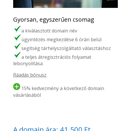
Gyorsan, egyszerűen csomag
a kiválasztott domain név
ügyintézés megkezdése 6 órán belül
segítség tárhelyszolgáltató választáshoz
a teljes átregisztrációs folyamat
lebonyolítása
Ráadás bónusz
15% kedvezmény a következő domain
vásárlásából
A domain ára: 41.500 Ft