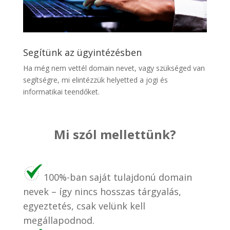
Segítünk az ügyintézésben
Ha még nem vettél domain nevet, vagy szükséged van
segítségre, mi elintézzük helyetted a jogi és
informatikai teendőket.
Mi szól mellettünk?
100%-ban saját tulajdonú domain
nevek – így nincs hosszas tárgyalás,
egyeztetés, csak velünk kell
megállapodnod.