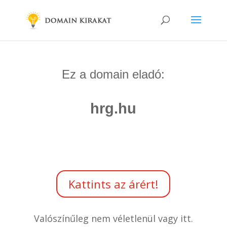
Ez a domain eladó:
hrg.hu
Kattints az árért!
Valószínűleg nem véletlenül vagy itt.