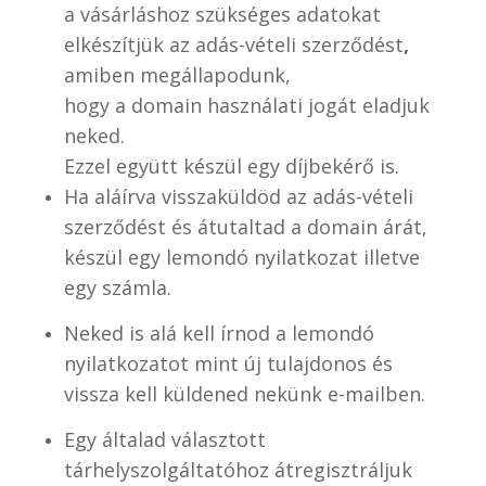
a vásárláshoz szükséges adatokat
elkészítjük az adás-vételi szerződést
,
amiben megállapodunk,
hogy a domain használati jogát eladjuk
neked.
Ezzel együtt készül egy díjbekérő is.
Ha aláírva visszaküldöd az adás-vételi
szerződést és átutaltad a domain árát,
készül egy lemondó nyilatkozat illetve
egy számla.
Neked is alá kell írnod a lemondó
nyilatkozatot mint új tulajdonos és
vissza kell küldened nekünk e-mailben.
Egy általad választott
tárhelyszolgáltatóhoz átregisztráljuk