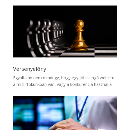
Versenyelőny
Egyáltalán nem mindegy, hogy egy jól csengő webcím
a mi birtokunkban van, vagy a konkurencia használja.