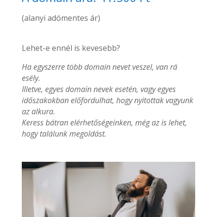
(alanyi adómentes ár)
Lehet-e ennél is kevesebb?
Ha egyszerre több domain nevet veszel, van rá
esély.
Illetve, egyes domain nevek esetén, vagy egyes
időszakokban előfordulhat, hogy nyitottak vagyunk
az alkura.
Keress bátran elérhetőségeinken, még az is lehet,
hogy találunk megoldást.