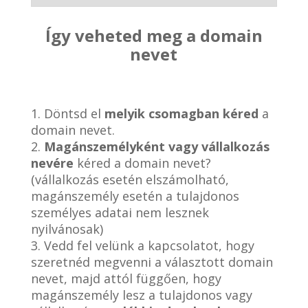
Így veheted meg a domain
nevet
1. Döntsd el
melyik csomagban kéred
a
domain nevet.
2.
Magánszemélyként vagy vállalkozás
nevére
kéred a domain nevet?
(vállalkozás esetén elszámolható,
magánszemély esetén a tulajdonos
személyes adatai nem lesznek
nyilvánosak)
3. Vedd fel velünk a kapcsolatot, hogy
szeretnéd megvenni a választott domain
nevet, majd attól függően, hogy
magánszemély lesz a tulajdonos vagy