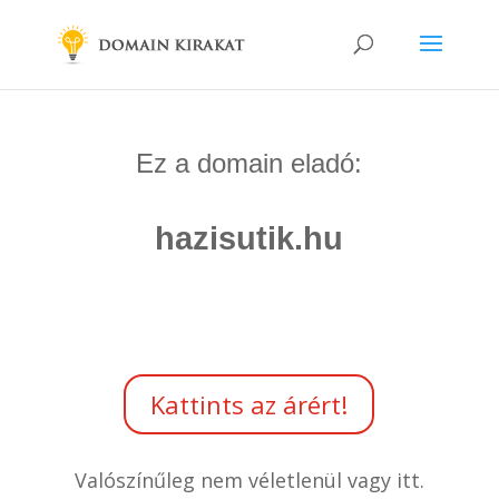
Ez a domain eladó:
hazisutik.hu
Kattints az árért!
Valószínűleg nem véletlenül vagy itt.