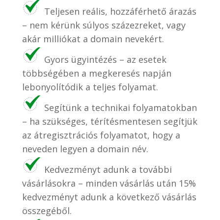
Teljesen reális, hozzáférhető árazás
– nem kérünk súlyos százezreket, vagy
akár milliókat a domain nevekért.
Gyors ügyintézés – az esetek
többségében a megkeresés napján
lebonyolítódik a teljes folyamat.
Segítünk a technikai folyamatokban
– ha szükséges, térítésmentesen segítjük
az átregisztrációs folyamatot, hogy a
neveden legyen a domain név.
Kedvezményt adunk a további
vásárlásokra – minden vásárlás után 15%
kedvezményt adunk a következő vásárlás
összegéből.