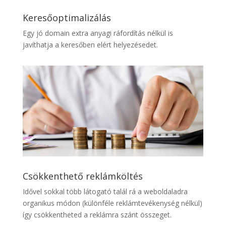
Keresőoptimalizálás
Egy jó domain extra anyagi ráfordítás nélkül is
javíthatja a keresőben elért helyezésedet.
Csökkenthető reklámköltés
Idővel sokkal több látogató talál rá a weboldaladra
organikus módon (különféle reklámtevékenység nélkül)
így csökkentheted a reklámra szánt összeget.