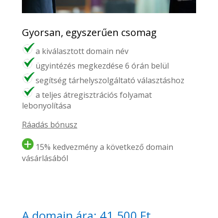
Gyorsan, egyszerűen csomag
a kiválasztott domain név
ügyintézés megkezdése 6 órán belül
segítség tárhelyszolgáltató választáshoz
a teljes átregisztrációs folyamat
lebonyolítása
Ráadás bónusz
15% kedvezmény a következő domain
vásárlásából
A domain ára: 41.500 Ft