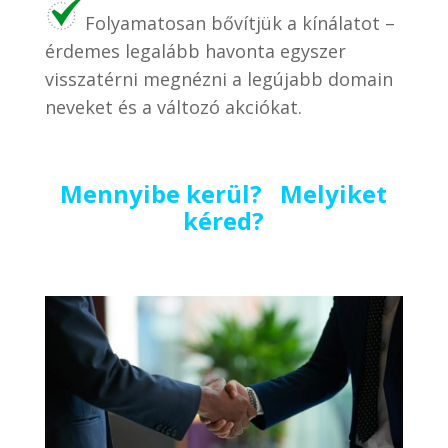
Folyamatosan bővítjük a kínálatot –
érdemes legalább havonta egyszer
visszatérni megnézni a legújabb domain
neveket és a változó akciókat.
Mennyibe kerül? Melyiket
kéred?