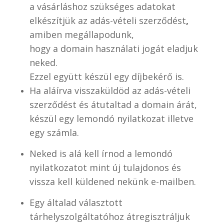
a vásárláshoz szükséges adatokat
elkészítjük az adás-vételi szerződést
,
amiben megállapodunk,
hogy a domain használati jogát eladjuk
neked.
Ezzel együtt készül egy díjbekérő is.
Ha aláírva visszaküldöd az adás-vételi
szerződést és átutaltad a domain árát,
készül egy lemondó nyilatkozat illetve
egy számla.
Neked is alá kell írnod a lemondó
nyilatkozatot mint új tulajdonos és
vissza kell küldened nekünk e-mailben.
Egy általad választott
tárhelyszolgáltatóhoz átregisztráljuk