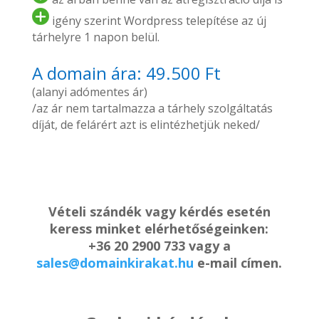
igény szerint Wordpress telepítése az új
tárhelyre 1 napon belül.
A domain ára: 49.500 Ft
(alanyi adómentes ár)
/az ár nem tartalmazza a tárhely szolgáltatás
díját, de felárért azt is elintézhetjük neked/
Vételi szándék vagy kérdés esetén
keress minket elérhetőségeinken:
+36 20 2900 733 vagy a
sales@domainkirakat.hu
e-mail címen.