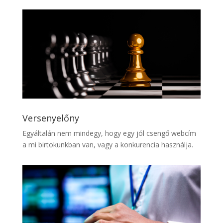
Versenyelőny
Egyáltalán nem mindegy, hogy egy jól csengő webcím
a mi birtokunkban van, vagy a konkurencia használja.