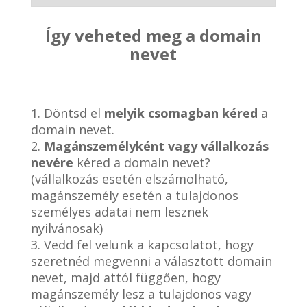
Így veheted meg a domain
nevet
1. Döntsd el
melyik csomagban kéred
a
domain nevet.
2.
Magánszemélyként vagy vállalkozás
nevére
kéred a domain nevet?
(vállalkozás esetén elszámolható,
magánszemély esetén a tulajdonos
személyes adatai nem lesznek
nyilvánosak)
3. Vedd fel velünk a kapcsolatot, hogy
szeretnéd megvenni a választott domain
nevet, majd attól függően, hogy
magánszemély lesz a tulajdonos vagy