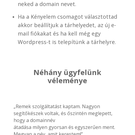
neked a domain nevet.
Ha a Kényelem csomagot választottad
akkor beállítjuk a tárhelyedet, az új e-
mail fiókakat és ha kell még egy
Wordpress-t is telepítünk a tárhelyre.
Néhány ügyfelünk
véleménye
„Remek szolgáltatást kaptam. Nagyon
segítőkészek voltak, és őszintén meglepett,
hogy a domainnév
átadása milyen gyorsan és egyszerűen ment.
Megvan a név, amit kerestem!”