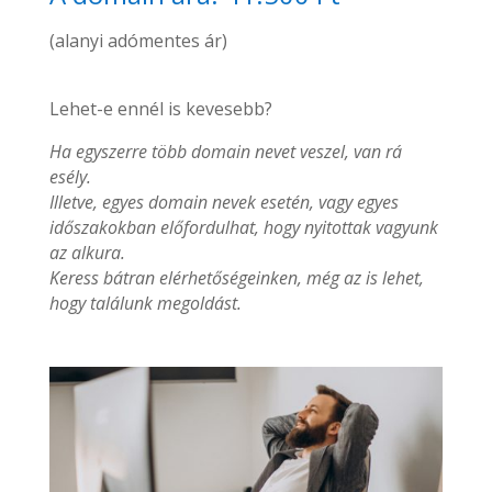
(alanyi adómentes ár)
Lehet-e ennél is kevesebb?
Ha egyszerre több domain nevet veszel, van rá
esély.
Illetve, egyes domain nevek esetén, vagy egyes
időszakokban előfordulhat, hogy nyitottak vagyunk
az alkura.
Keress bátran elérhetőségeinken, még az is lehet,
hogy találunk megoldást.