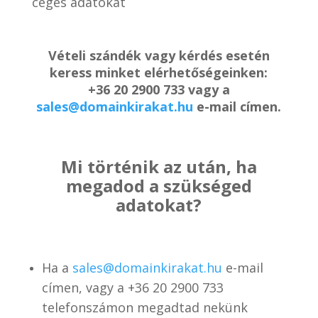
céges adatokat
Vételi szándék vagy kérdés esetén
keress minket elérhetőségeinken:
+36 20 2900 733 vagy a
sales@domainkirakat.hu
e-mail címen.
Mi történik az után, ha
megadod a szükséged
adatokat?
Ha a
sales@domainkirakat.hu
e-mail
címen, vagy a
+36 20 2900 733
telefonszámon
megadtad nekünk