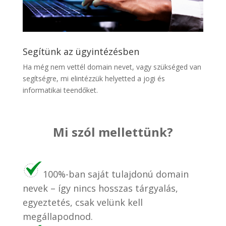
Segítünk az ügyintézésben
Ha még nem vettél domain nevet, vagy szükséged van
segítségre, mi elintézzük helyetted a jogi és
informatikai teendőket.
Mi szól mellettünk?
100%-ban saját tulajdonú domain
nevek – így nincs hosszas tárgyalás,
egyeztetés, csak velünk kell
megállapodnod.