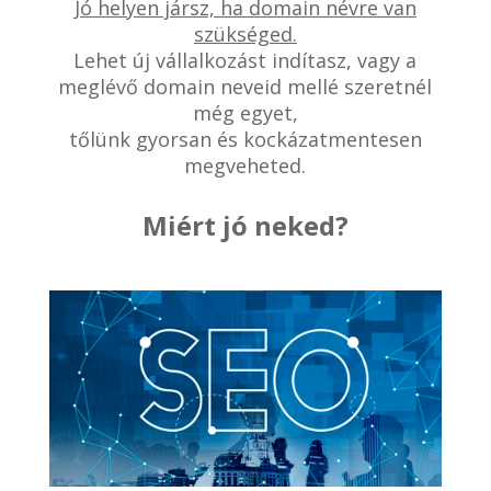
Jó helyen jársz, ha domain névre van
szükséged.
Lehet új vállalkozást indítasz, vagy a
meglévő domain neveid mellé szeretnél
még egyet,
tőlünk gyorsan és kockázatmentesen
megveheted.
Miért jó neked?