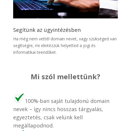
Segítünk az ügyintézésben
Ha még nem vettél domain nevet, vagy szükséged van
segítségre, mi elintézzük helyetted a jogi és
informatikai teendőket.
Mi szól mellettünk?
100%-ban saját tulajdonú domain
nevek – így nincs hosszas tárgyalás,
egyeztetés, csak velünk kell
megállapodnod.