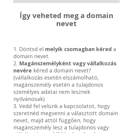
Így veheted meg a domain
nevet
1. Döntsd el
melyik csomagban kéred
a
domain nevet.
2.
Magánszemélyként vagy vállalkozás
nevére
kéred a domain nevet?
(vállalkozás esetén elszámolható,
magánszemély esetén a tulajdonos
személyes adatai nem lesznek
nyilvánosak)
3. Vedd fel velünk a kapcsolatot, hogy
szeretnéd megvenni a választott domain
nevet, majd attól függően, hogy
magánszemély lesz a tulajdonos vagy