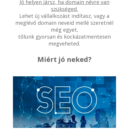
Jó helyen jársz, ha domain névre van
szükséged.
Lehet új vállalkozást indítasz, vagy a
meglévő domain neveid mellé szeretnél
még egyet,
tőlünk gyorsan és kockázatmentesen
megveheted.
Miért jó neked?