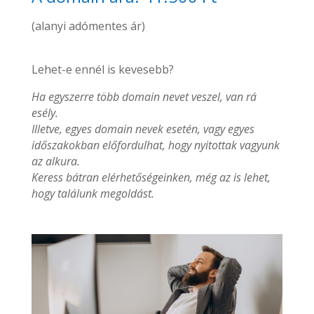
(alanyi adómentes ár)
Lehet-e ennél is kevesebb?
Ha egyszerre több domain nevet veszel, van rá
esély.
Illetve, egyes domain nevek esetén, vagy egyes
időszakokban előfordulhat, hogy nyitottak vagyunk
az alkura.
Keress bátran elérhetőségeinken, még az is lehet,
hogy találunk megoldást.