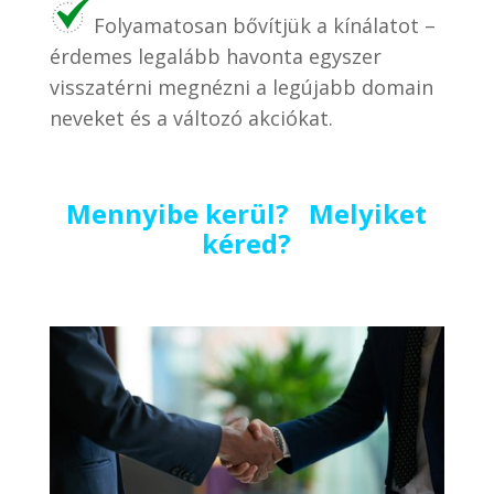
Folyamatosan bővítjük a kínálatot –
érdemes legalább havonta egyszer
visszatérni megnézni a legújabb domain
neveket és a változó akciókat.
Mennyibe kerül? Melyiket
kéred?