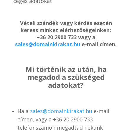
céges adatokat
Vételi szándék vagy kérdés esetén
keress minket elérhetőségeinken:
+36 20 2900 733 vagy a
sales@domainkirakat.hu
e-mail címen.
Mi történik az után, ha
megadod a szükséged
adatokat?
Ha a
sales@domainkirakat.hu
e-mail
címen, vagy a
+36 20 2900 733
telefonszámon
megadtad nekünk