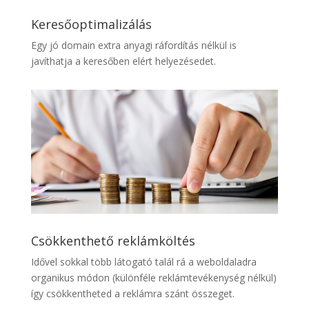
Keresőoptimalizálás
Egy jó domain extra anyagi ráfordítás nélkül is
javíthatja a keresőben elért helyezésedet.
Csökkenthető reklámköltés
Idővel sokkal több látogató talál rá a weboldaladra
organikus módon (különféle reklámtevékenység nélkül)
így csökkentheted a reklámra szánt összeget.