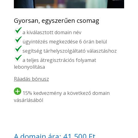
Gyorsan, egyszerűen csomag
a kiválasztott domain név
ügyintézés megkezdése 6 órán belül
segítség tárhelyszolgáltató választáshoz
a teljes átregisztrációs folyamat
lebonyolítása
Ráadás bónusz
15% kedvezmény a következő domain
vásárlásából
A domain ára: 41.500 Ft