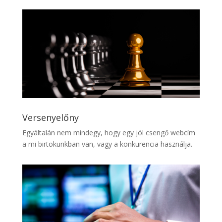
Versenyelőny
Egyáltalán nem mindegy, hogy egy jól csengő webcím
a mi birtokunkban van, vagy a konkurencia használja.