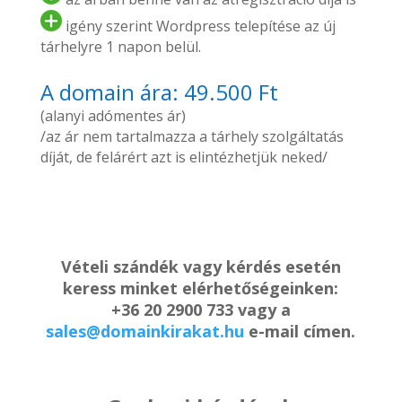
igény szerint Wordpress telepítése az új
tárhelyre 1 napon belül.
A domain ára: 49.500 Ft
(alanyi adómentes ár)
/az ár nem tartalmazza a tárhely szolgáltatás
díját, de felárért azt is elintézhetjük neked/
Vételi szándék vagy kérdés esetén
keress minket elérhetőségeinken:
+36 20 2900 733 vagy a
sales@domainkirakat.hu
e-mail címen.