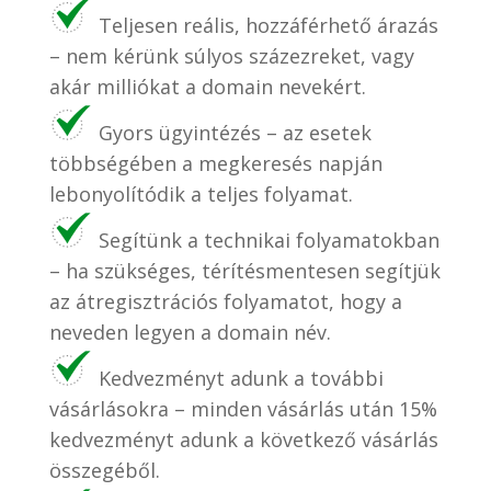
Teljesen reális, hozzáférhető árazás
– nem kérünk súlyos százezreket, vagy
akár milliókat a domain nevekért.
Gyors ügyintézés – az esetek
többségében a megkeresés napján
lebonyolítódik a teljes folyamat.
Segítünk a technikai folyamatokban
– ha szükséges, térítésmentesen segítjük
az átregisztrációs folyamatot, hogy a
neveden legyen a domain név.
Kedvezményt adunk a további
vásárlásokra – minden vásárlás után 15%
kedvezményt adunk a következő vásárlás
összegéből.