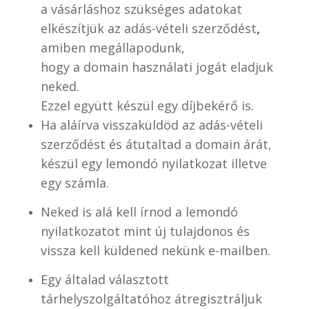
a vásárláshoz szükséges adatokat
elkészítjük az adás-vételi szerződést
,
amiben megállapodunk,
hogy a domain használati jogát eladjuk
neked.
Ezzel együtt készül egy díjbekérő is.
Ha aláírva visszaküldöd az adás-vételi
szerződést és átutaltad a domain árát,
készül egy lemondó nyilatkozat illetve
egy számla.
Neked is alá kell írnod a lemondó
nyilatkozatot mint új tulajdonos és
vissza kell küldened nekünk e-mailben.
Egy általad választott
tárhelyszolgáltatóhoz átregisztráljuk