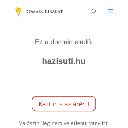
Ez a domain eladó:
hazisuti.hu
Kattints az árért!
Valószínűleg nem véletlenül vagy itt.