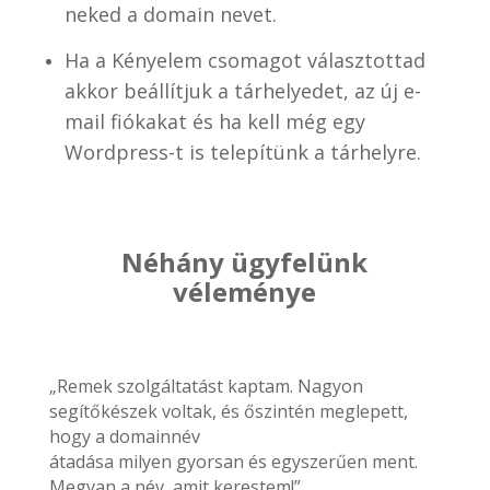
neked a domain nevet.
Ha a Kényelem csomagot választottad
akkor beállítjuk a tárhelyedet, az új e-
mail fiókakat és ha kell még egy
Wordpress-t is telepítünk a tárhelyre.
Néhány ügyfelünk
véleménye
„Remek szolgáltatást kaptam. Nagyon
segítőkészek voltak, és őszintén meglepett,
hogy a domainnév
átadása milyen gyorsan és egyszerűen ment.
Megvan a név, amit kerestem!”