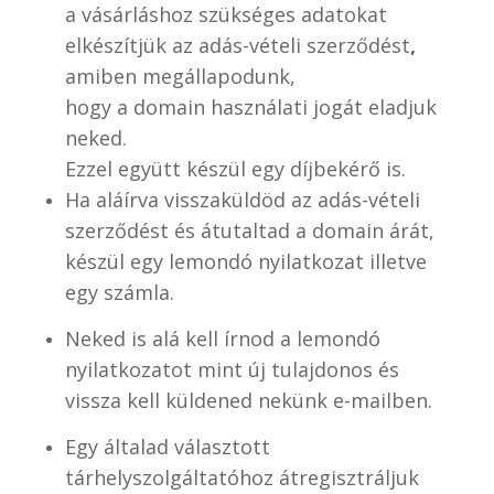
a vásárláshoz szükséges adatokat
elkészítjük az adás-vételi szerződést
,
amiben megállapodunk,
hogy a domain használati jogát eladjuk
neked.
Ezzel együtt készül egy díjbekérő is.
Ha aláírva visszaküldöd az adás-vételi
szerződést és átutaltad a domain árát,
készül egy lemondó nyilatkozat illetve
egy számla.
Neked is alá kell írnod a lemondó
nyilatkozatot mint új tulajdonos és
vissza kell küldened nekünk e-mailben.
Egy általad választott
tárhelyszolgáltatóhoz átregisztráljuk