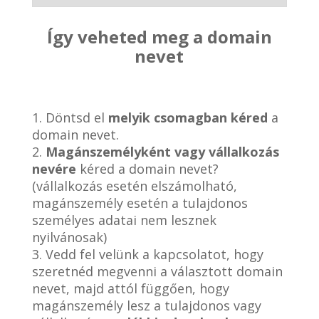
Így veheted meg a domain
nevet
1. Döntsd el
melyik csomagban kéred
a
domain nevet.
2.
Magánszemélyként vagy vállalkozás
nevére
kéred a domain nevet?
(vállalkozás esetén elszámolható,
magánszemély esetén a tulajdonos
személyes adatai nem lesznek
nyilvánosak)
3. Vedd fel velünk a kapcsolatot, hogy
szeretnéd megvenni a választott domain
nevet, majd attól függően, hogy
magánszemély lesz a tulajdonos vagy