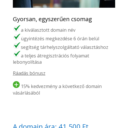
Gyorsan, egyszerűen csomag
a kiválasztott domain név
ügyintézés megkezdése 6 órán belül
segítség tárhelyszolgáltató választáshoz
a teljes átregisztrációs folyamat
lebonyolítása
Ráadás bónusz
15% kedvezmény a következő domain
vásárlásából
A domain ára: 41.500 Ft