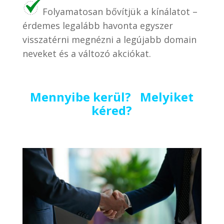
Folyamatosan bővítjük a kínálatot –
érdemes legalább havonta egyszer
visszatérni megnézni a legújabb domain
neveket és a változó akciókat.
Mennyibe kerül? Melyiket
kéred?