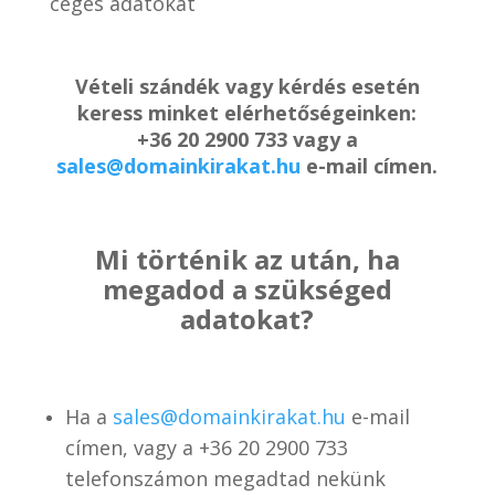
céges adatokat
Vételi szándék vagy kérdés esetén
keress minket elérhetőségeinken:
+36 20 2900 733 vagy a
sales@domainkirakat.hu
e-mail címen.
Mi történik az után, ha
megadod a szükséged
adatokat?
Ha a
sales@domainkirakat.hu
e-mail
címen, vagy a
+36 20 2900 733
telefonszámon
megadtad nekünk