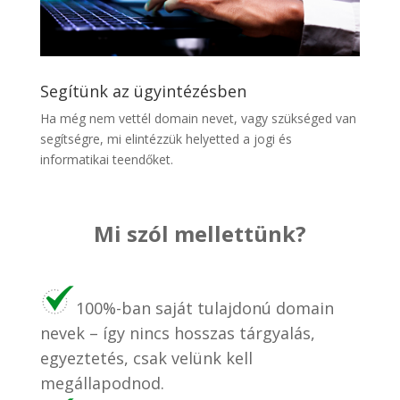
Segítünk az ügyintézésben
Ha még nem vettél domain nevet, vagy szükséged van
segítségre, mi elintézzük helyetted a jogi és
informatikai teendőket.
Mi szól mellettünk?
100%-ban saját tulajdonú domain
nevek – így nincs hosszas tárgyalás,
egyeztetés, csak velünk kell
megállapodnod.