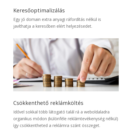
Keresőoptimalizálás
Egy jó domain extra anyagi ráfordítás nélkül is
javíthatja a keresőben elért helyezésedet.
Csökkenthető reklámköltés
Idővel sokkal több látogató talál rá a weboldaladra
organikus módon (különféle reklámtevékenység nélkül)
így csökkentheted a reklámra szánt összeget.