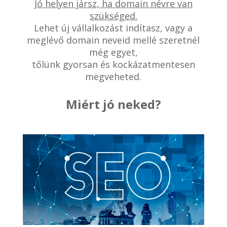
Jó helyen jársz, ha domain névre van
szükséged.
Lehet új vállalkozást indítasz, vagy a
meglévő domain neveid mellé szeretnél
még egyet,
tőlünk gyorsan és kockázatmentesen
megveheted.
Miért jó neked?