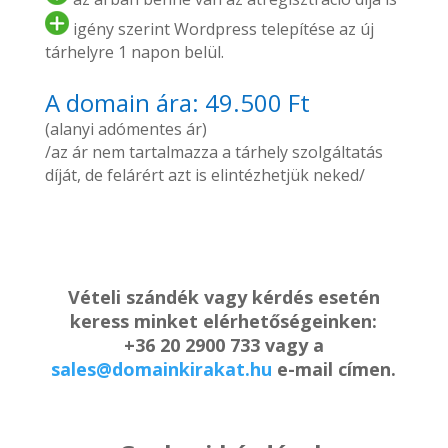
igény szerint Wordpress telepítése az új
tárhelyre 1 napon belül.
A domain ára: 49.500 Ft
(alanyi adómentes ár)
/az ár nem tartalmazza a tárhely szolgáltatás
díját, de felárért azt is elintézhetjük neked/
Vételi szándék vagy kérdés esetén
keress minket elérhetőségeinken:
+36 20 2900 733 vagy a
sales@domainkirakat.hu
e-mail címen.