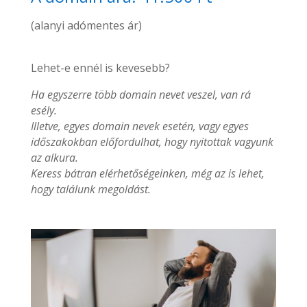
(alanyi adómentes ár)
Lehet-e ennél is kevesebb?
Ha egyszerre több domain nevet veszel, van rá
esély.
Illetve, egyes domain nevek esetén, vagy egyes
időszakokban előfordulhat, hogy nyitottak vagyunk
az alkura.
Keress bátran elérhetőségeinken, még az is lehet,
hogy találunk megoldást.