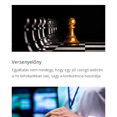
Versenyelőny
Egyáltalán nem mindegy, hogy egy jól csengő webcím
a mi birtokunkban van, vagy a konkurencia használja.