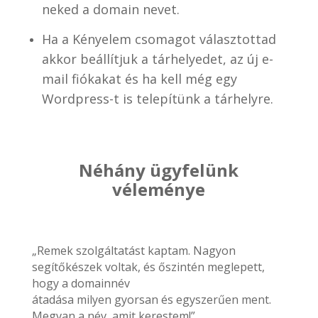
neked a domain nevet.
Ha a Kényelem csomagot választottad
akkor beállítjuk a tárhelyedet, az új e-
mail fiókakat és ha kell még egy
Wordpress-t is telepítünk a tárhelyre.
Néhány ügyfelünk
véleménye
„Remek szolgáltatást kaptam. Nagyon
segítőkészek voltak, és őszintén meglepett,
hogy a domainnév
átadása milyen gyorsan és egyszerűen ment.
Megvan a név, amit kerestem!”