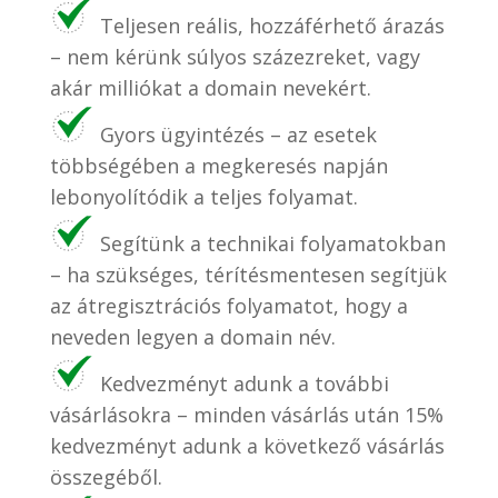
Teljesen reális, hozzáférhető árazás
– nem kérünk súlyos százezreket, vagy
akár milliókat a domain nevekért.
Gyors ügyintézés – az esetek
többségében a megkeresés napján
lebonyolítódik a teljes folyamat.
Segítünk a technikai folyamatokban
– ha szükséges, térítésmentesen segítjük
az átregisztrációs folyamatot, hogy a
neveden legyen a domain név.
Kedvezményt adunk a további
vásárlásokra – minden vásárlás után 15%
kedvezményt adunk a következő vásárlás
összegéből.