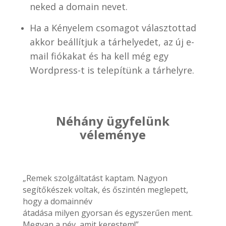
neked a domain nevet.
Ha a Kényelem csomagot választottad
akkor beállítjuk a tárhelyedet, az új e-
mail fiókakat és ha kell még egy
Wordpress-t is telepítünk a tárhelyre.
Néhány ügyfelünk
véleménye
„Remek szolgáltatást kaptam. Nagyon
segítőkészek voltak, és őszintén meglepett,
hogy a domainnév
átadása milyen gyorsan és egyszerűen ment.
Megvan a név, amit kerestem!”