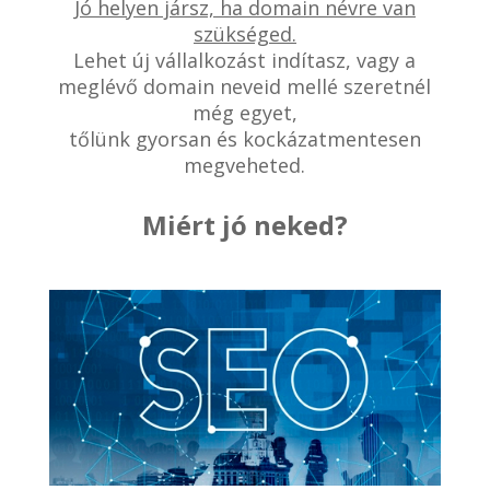
Jó helyen jársz, ha domain névre van
szükséged.
Lehet új vállalkozást indítasz, vagy a
meglévő domain neveid mellé szeretnél
még egyet,
tőlünk gyorsan és kockázatmentesen
megveheted.
Miért jó neked?