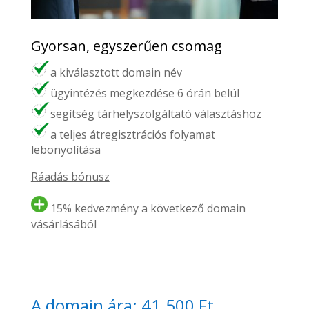
Gyorsan, egyszerűen csomag
a kiválasztott domain név
ügyintézés megkezdése 6 órán belül
segítség tárhelyszolgáltató választáshoz
a teljes átregisztrációs folyamat
lebonyolítása
Ráadás bónusz
15% kedvezmény a következő domain
vásárlásából
A domain ára: 41.500 Ft