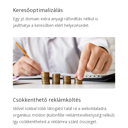
Keresőoptimalizálás
Egy jó domain extra anyagi ráfordítás nélkül is
javíthatja a keresőben elért helyezésedet.
Csökkenthető reklámköltés
Idővel sokkal több látogató talál rá a weboldaladra
organikus módon (különféle reklámtevékenység nélkül)
így csökkentheted a reklámra szánt összeget.