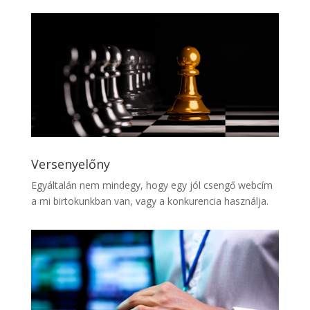
Versenyelőny
Egyáltalán nem mindegy, hogy egy jól csengő webcím
a mi birtokunkban van, vagy a konkurencia használja.