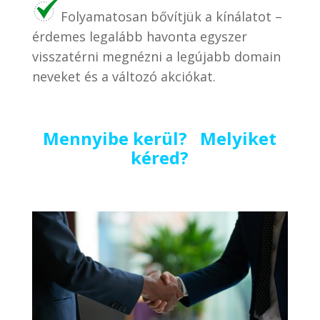
Folyamatosan bővítjük a kínálatot –
érdemes legalább havonta egyszer
visszatérni megnézni a legújabb domain
neveket és a változó akciókat.
Mennyibe kerül? Melyiket
kéred?