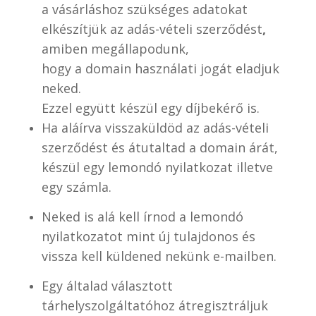
a vásárláshoz szükséges adatokat
elkészítjük az adás-vételi szerződést
,
amiben megállapodunk,
hogy a domain használati jogát eladjuk
neked.
Ezzel együtt készül egy díjbekérő is.
Ha aláírva visszaküldöd az adás-vételi
szerződést és átutaltad a domain árát,
készül egy lemondó nyilatkozat illetve
egy számla.
Neked is alá kell írnod a lemondó
nyilatkozatot mint új tulajdonos és
vissza kell küldened nekünk e-mailben.
Egy általad választott
tárhelyszolgáltatóhoz átregisztráljuk