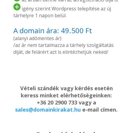
igény szerint Wordpress telepítése az új
tárhelyre 1 napon belül.
A domain ára: 49.500 Ft
(alanyi adómentes ár)
/az ár nem tartalmazza a tárhely szolgáltatás
díját, de felárért azt is elintézhetjük neked/
Vételi szándék vagy kérdés esetén
keress minket elérhetőségeinken:
+36 20 2900 733 vagy a
sales@domainkirakat.hu
e-mail címen.