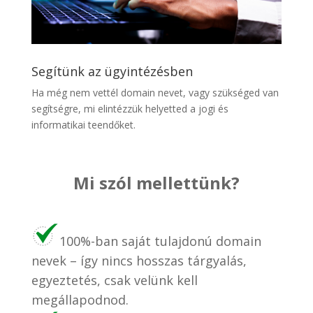
Segítünk az ügyintézésben
Ha még nem vettél domain nevet, vagy szükséged van
segítségre, mi elintézzük helyetted a jogi és
informatikai teendőket.
Mi szól mellettünk?
100%-ban saját tulajdonú domain
nevek – így nincs hosszas tárgyalás,
egyeztetés, csak velünk kell
megállapodnod.