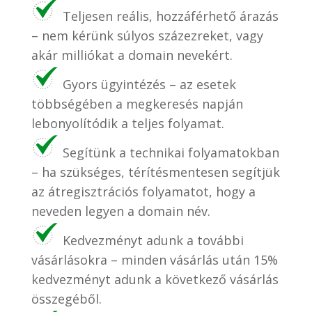
Teljesen reális, hozzáférhető árazás
– nem kérünk súlyos százezreket, vagy
akár milliókat a domain nevekért.
Gyors ügyintézés – az esetek
többségében a megkeresés napján
lebonyolítódik a teljes folyamat.
Segítünk a technikai folyamatokban
– ha szükséges, térítésmentesen segítjük
az átregisztrációs folyamatot, hogy a
neveden legyen a domain név.
Kedvezményt adunk a további
vásárlásokra – minden vásárlás után 15%
kedvezményt adunk a következő vásárlás
összegéből.