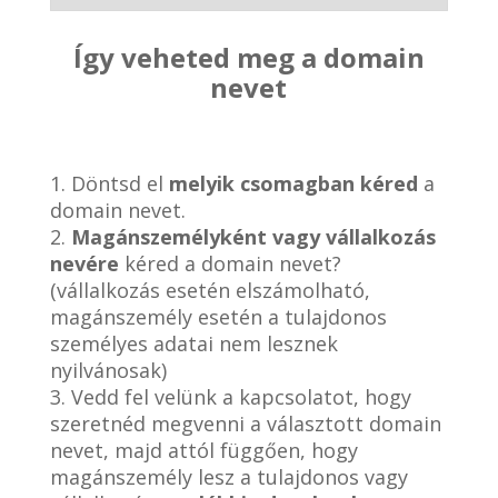
Így veheted meg a domain
nevet
1. Döntsd el
melyik csomagban kéred
a
domain nevet.
2.
Magánszemélyként vagy vállalkozás
nevére
kéred a domain nevet?
(vállalkozás esetén elszámolható,
magánszemély esetén a tulajdonos
személyes adatai nem lesznek
nyilvánosak)
3. Vedd fel velünk a kapcsolatot, hogy
szeretnéd megvenni a választott domain
nevet, majd attól függően, hogy
magánszemély lesz a tulajdonos vagy