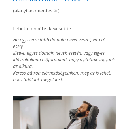
(alanyi adómentes ár)
Lehet-e ennél is kevesebb?
Ha egyszerre több domain nevet veszel, van rá
esély.
Illetve, egyes domain nevek esetén, vagy egyes
időszakokban előfordulhat, hogy nyitottak vagyunk
az alkura.
Keress bátran elérhetőségeinken, még az is lehet,
hogy találunk megoldást.