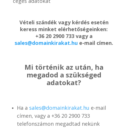
céges adatokat
Vételi szándék vagy kérdés esetén
keress minket elérhetőségeinken:
+36 20 2900 733 vagy a
sales@domainkirakat.hu
e-mail címen.
Mi történik az után, ha
megadod a szükséged
adatokat?
Ha a
sales@domainkirakat.hu
e-mail
címen, vagy a
+36 20 2900 733
telefonszámon
megadtad nekünk