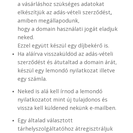
a vásárláshoz szükséges adatokat
elkészítjük az adás-vételi szerződést
,
amiben megállapodunk,
hogy a domain használati jogát eladjuk
neked.
Ezzel együtt készül egy díjbekérő is.
Ha aláírva visszaküldöd az adás-vételi
szerződést és átutaltad a domain árát,
készül egy lemondó nyilatkozat illetve
egy számla.
Neked is alá kell írnod a lemondó
nyilatkozatot mint új tulajdonos és
vissza kell küldened nekünk e-mailben.
Egy általad választott
tárhelyszolgáltatóhoz átregisztráljuk