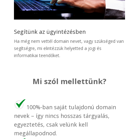
Segítünk az ügyintézésben
Ha még nem vettél domain nevet, vagy szükséged van
segítségre, mi elintézzük helyetted a jogi és
informatikai teendőket.
Mi szól mellettünk?
100%-ban saját tulajdonú domain
nevek – így nincs hosszas tárgyalás,
egyeztetés, csak velünk kell
megállapodnod.