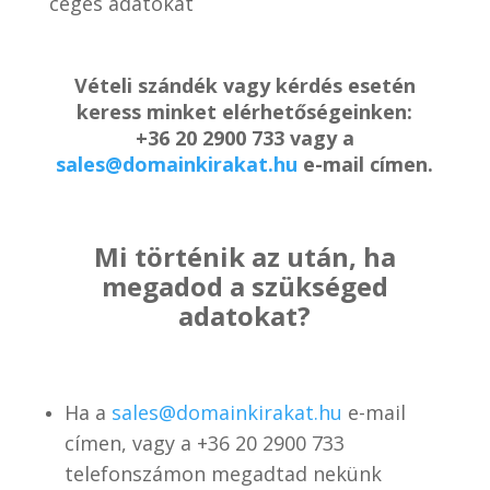
céges adatokat
Vételi szándék vagy kérdés esetén
keress minket elérhetőségeinken:
+36 20 2900 733 vagy a
sales@domainkirakat.hu
e-mail címen.
Mi történik az után, ha
megadod a szükséged
adatokat?
Ha a
sales@domainkirakat.hu
e-mail
címen, vagy a
+36 20 2900 733
telefonszámon
megadtad nekünk