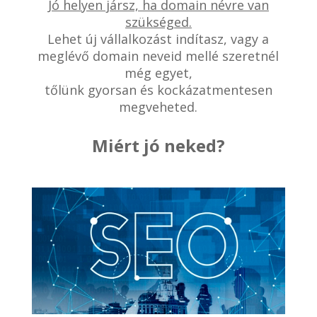
Jó helyen jársz, ha domain névre van
szükséged.
Lehet új vállalkozást indítasz, vagy a
meglévő domain neveid mellé szeretnél
még egyet,
tőlünk gyorsan és kockázatmentesen
megveheted.
Miért jó neked?