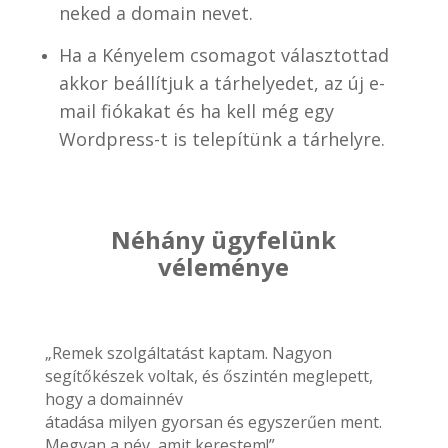
neked a domain nevet.
Ha a Kényelem csomagot választottad
akkor beállítjuk a tárhelyedet, az új e-
mail fiókakat és ha kell még egy
Wordpress-t is telepítünk a tárhelyre.
Néhány ügyfelünk
véleménye
„Remek szolgáltatást kaptam. Nagyon
segítőkészek voltak, és őszintén meglepett,
hogy a domainnév
átadása milyen gyorsan és egyszerűen ment.
Megvan a név, amit kerestem!”