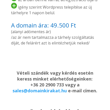
igény szerint Wordpress telepítése az új
tárhelyre 1 napon belül.
A domain ára: 49.500 Ft
(alanyi adómentes ár)
/az ár nem tartalmazza a tárhely szolgáltatás
díját, de felárért azt is elintézhetjük neked/
Vételi szándék vagy kérdés esetén
keress minket elérhetőségeinken:
+36 20 2900 733 vagy a
sales@domainkirakat.hu
e-mail címen.