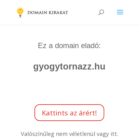
Ez a domain eladó:
gyogytornazz.hu
Kattints az árért!
Valószínűleg nem véletlenül vagy itt.