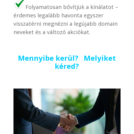
Folyamatosan bővítjük a kínálatot –
érdemes legalább havonta egyszer
visszatérni megnézni a legújabb domain
neveket és a változó akciókat.
Mennyibe kerül? Melyiket
kéred?