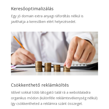
Keresőoptimalizálás
Egy jó domain extra anyagi ráfordítás nélkül is
javíthatja a keresőben elért helyezésedet.
Csökkenthető reklámköltés
Idővel sokkal több látogató talál rá a weboldaladra
organikus módon (különféle reklámtevékenység nélkül)
így csökkentheted a reklámra szánt összeget.