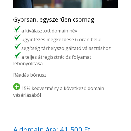
Gyorsan, egyszerűen csomag
a kiválasztott domain név
ügyintézés megkezdése 6 órán belül
segítség tárhelyszolgáltató választáshoz
a teljes átregisztrációs folyamat
lebonyolítása
Ráadás bónusz
15% kedvezmény a következő domain
vásárlásából
A domain ára: 41.500 Ft