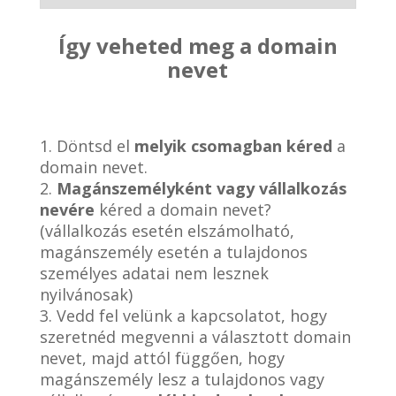
Így veheted meg a domain
nevet
1. Döntsd el
melyik csomagban kéred
a
domain nevet.
2.
Magánszemélyként vagy vállalkozás
nevére
kéred a domain nevet?
(vállalkozás esetén elszámolható,
magánszemély esetén a tulajdonos
személyes adatai nem lesznek
nyilvánosak)
3. Vedd fel velünk a kapcsolatot, hogy
szeretnéd megvenni a választott domain
nevet, majd attól függően, hogy
magánszemély lesz a tulajdonos vagy