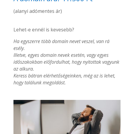
(alanyi adómentes ár)
Lehet-e ennél is kevesebb?
Ha egyszerre több domain nevet veszel, van rá
esély.
Illetve, egyes domain nevek esetén, vagy egyes
időszakokban előfordulhat, hogy nyitottak vagyunk
az alkura.
Keress bátran elérhetőségeinken, még az is lehet,
hogy találunk megoldást.