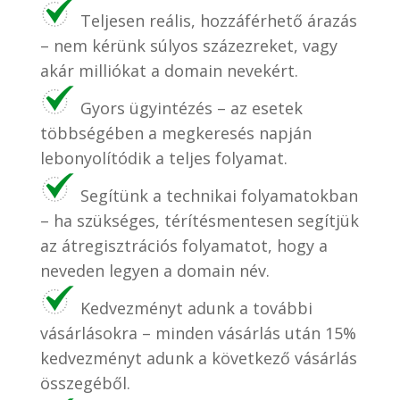
Teljesen reális, hozzáférhető árazás
– nem kérünk súlyos százezreket, vagy
akár milliókat a domain nevekért.
Gyors ügyintézés – az esetek
többségében a megkeresés napján
lebonyolítódik a teljes folyamat.
Segítünk a technikai folyamatokban
– ha szükséges, térítésmentesen segítjük
az átregisztrációs folyamatot, hogy a
neveden legyen a domain név.
Kedvezményt adunk a további
vásárlásokra – minden vásárlás után 15%
kedvezményt adunk a következő vásárlás
összegéből.