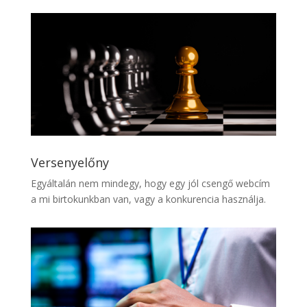
Versenyelőny
Egyáltalán nem mindegy, hogy egy jól csengő webcím
a mi birtokunkban van, vagy a konkurencia használja.