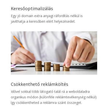
Keresőoptimalizálás
Egy jó domain extra anyagi ráfordítás nélkül is
javíthatja a keresőben elért helyezésedet.
Csökkenthető reklámköltés
Idővel sokkal több látogató talál rá a weboldaladra
organikus módon (különféle reklámtevékenység nélkül)
így csökkentheted a reklámra szánt összeget.