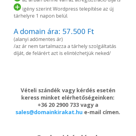
igény szerint Wordpress telepítése az új
tárhelyre 1 napon belül.
A domain ára: 57.500 Ft
(alanyi adómentes ár)
/az ár nem tartalmazza a tárhely szolgáltatás
díját, de felárért azt is elintézhetjük neked/
Vételi szándék vagy kérdés esetén
keress minket elérhetőségeinken:
+36 20 2900 733 vagy a
sales@domainkirakat.hu
e-mail címen.