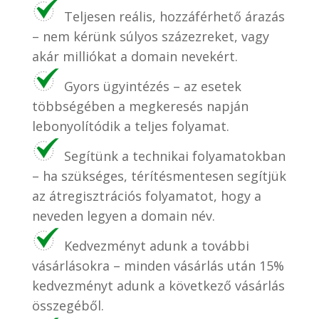
Teljesen reális, hozzáférhető árazás
– nem kérünk súlyos százezreket, vagy
akár milliókat a domain nevekért.
Gyors ügyintézés – az esetek
többségében a megkeresés napján
lebonyolítódik a teljes folyamat.
Segítünk a technikai folyamatokban
– ha szükséges, térítésmentesen segítjük
az átregisztrációs folyamatot, hogy a
neveden legyen a domain név.
Kedvezményt adunk a további
vásárlásokra – minden vásárlás után 15%
kedvezményt adunk a következő vásárlás
összegéből.