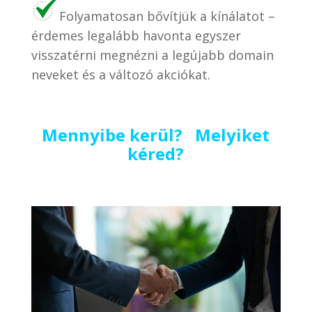
Folyamatosan bővítjük a kínálatot –
érdemes legalább havonta egyszer
visszatérni megnézni a legújabb domain
neveket és a változó akciókat.
Mennyibe kerül? Melyiket
kéred?