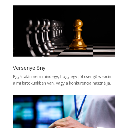
Versenyelőny
Egyáltalán nem mindegy, hogy egy jól csengő webcím
a mi birtokunkban van, vagy a konkurencia használja.