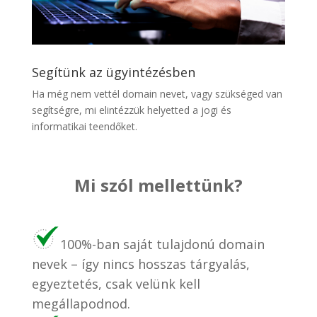
Segítünk az ügyintézésben
Ha még nem vettél domain nevet, vagy szükséged van
segítségre, mi elintézzük helyetted a jogi és
informatikai teendőket.
Mi szól mellettünk?
100%-ban saját tulajdonú domain
nevek – így nincs hosszas tárgyalás,
egyeztetés, csak velünk kell
megállapodnod.