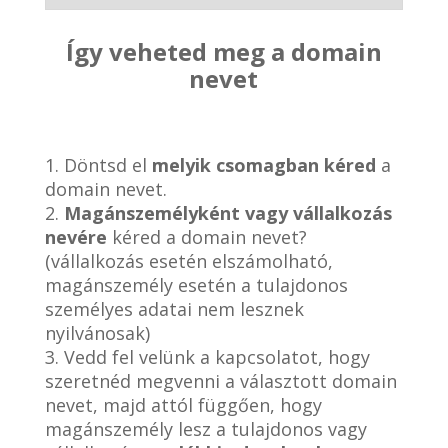
Így veheted meg a domain
nevet
1. Döntsd el
melyik csomagban kéred
a
domain nevet.
2.
Magánszemélyként vagy vállalkozás
nevére
kéred a domain nevet?
(vállalkozás esetén elszámolható,
magánszemély esetén a tulajdonos
személyes adatai nem lesznek
nyilvánosak)
3. Vedd fel velünk a kapcsolatot, hogy
szeretnéd megvenni a választott domain
nevet, majd attól függően, hogy
magánszemély lesz a tulajdonos vagy