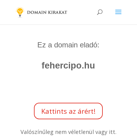
Ez a domain eladó:
fehercipo.hu
Kattints az árért!
Valószínűleg nem véletlenül vagy itt.