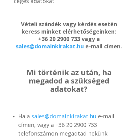
céges adatokat
Vételi szándék vagy kérdés esetén
keress minket elérhetőségeinken:
+36 20 2900 733 vagy a
sales@domainkirakat.hu
e-mail címen.
Mi történik az után, ha
megadod a szükséged
adatokat?
Ha a
sales@domainkirakat.hu
e-mail
címen, vagy a
+36 20 2900 733
telefonszámon
megadtad nekünk