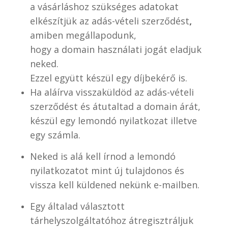
a vásárláshoz szükséges adatokat
elkészítjük az adás-vételi szerződést
,
amiben megállapodunk,
hogy a domain használati jogát eladjuk
neked.
Ezzel együtt készül egy díjbekérő is.
Ha aláírva visszaküldöd az adás-vételi
szerződést és átutaltad a domain árát,
készül egy lemondó nyilatkozat illetve
egy számla.
Neked is alá kell írnod a lemondó
nyilatkozatot mint új tulajdonos és
vissza kell küldened nekünk e-mailben.
Egy általad választott
tárhelyszolgáltatóhoz átregisztráljuk