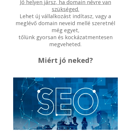
Jó helyen jársz, ha domain névre van
szükséged.
Lehet új vállalkozást indítasz, vagy a
meglévő domain neveid mellé szeretnél
még egyet,
tőlünk gyorsan és kockázatmentesen
megveheted.
Miért jó neked?