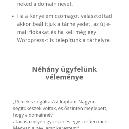
neked a domain nevet.
Ha a Kényelem csomagot választottad
akkor beállítjuk a tárhelyedet, az új e-
mail fiókakat és ha kell még egy
Wordpress-t is telepítünk a tárhelyre.
Néhány ügyfelünk
véleménye
„Remek szolgáltatást kaptam. Nagyon
segítőkészek voltak, és őszintén meglepett,
hogy a domainnév
átadása milyen gyorsan és egyszerűen ment.
Megvan a név, amit kerestem!”