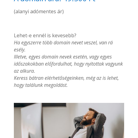
(alanyi adómentes ár)
Lehet-e ennél is kevesebb?
Ha egyszerre több domain nevet veszel, van rá
esély.
Illetve, egyes domain nevek esetén, vagy egyes
időszakokban előfordulhat, hogy nyitottak vagyunk
az alkura.
Keress bátran elérhetőségeinken, még az is lehet,
hogy találunk megoldást.