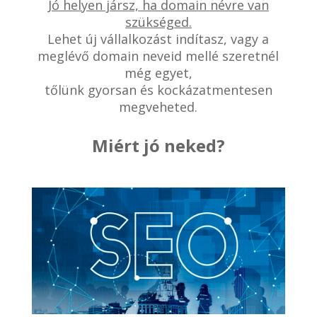
Jó helyen jársz, ha domain névre van
szükséged.
Lehet új vállalkozást indítasz, vagy a
meglévő domain neveid mellé szeretnél
még egyet,
tőlünk gyorsan és kockázatmentesen
megveheted.
Miért jó neked?