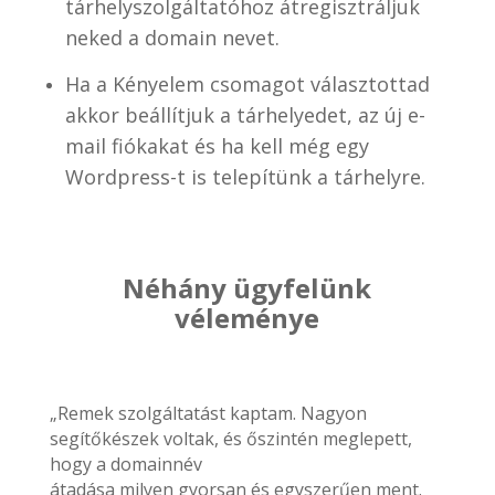
tárhelyszolgáltatóhoz átregisztráljuk
neked a domain nevet.
Ha a Kényelem csomagot választottad
akkor beállítjuk a tárhelyedet, az új e-
mail fiókakat és ha kell még egy
Wordpress-t is telepítünk a tárhelyre.
Néhány ügyfelünk
véleménye
„Remek szolgáltatást kaptam. Nagyon
segítőkészek voltak, és őszintén meglepett,
hogy a domainnév
átadása milyen gyorsan és egyszerűen ment.