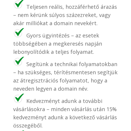
Teljesen reális, hozzáférhető árazás
– nem kérünk súlyos százezreket, vagy
akár milliókat a domain nevekért.
Gyors ügyintézés – az esetek
többségében a megkeresés napján
lebonyolítódik a teljes folyamat.
Segítünk a technikai folyamatokban
– ha szükséges, térítésmentesen segítjük
az átregisztrációs folyamatot, hogy a
neveden legyen a domain név.
Kedvezményt adunk a további
vásárlásokra – minden vásárlás után 15%
kedvezményt adunk a következő vásárlás
összegéből.