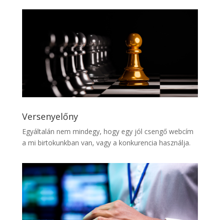
Versenyelőny
Egyáltalán nem mindegy, hogy egy jól csengő webcím
a mi birtokunkban van, vagy a konkurencia használja.