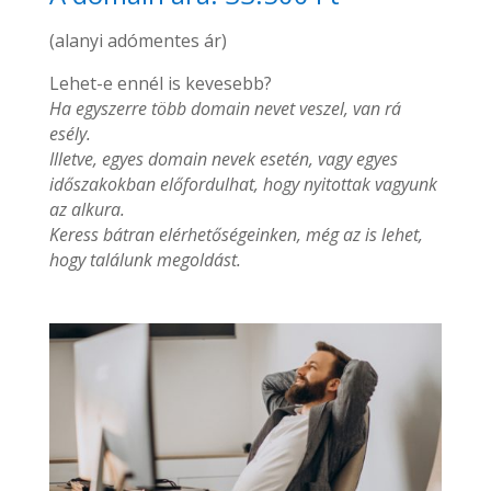
(alanyi adómentes ár)
Lehet-e ennél is kevesebb?
Ha egyszerre több domain nevet veszel, van rá
esély.
Illetve, egyes domain nevek esetén, vagy egyes
időszakokban előfordulhat, hogy nyitottak vagyunk
az alkura.
Keress bátran elérhetőségeinken, még az is lehet,
hogy találunk megoldást.