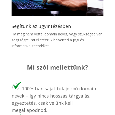
Segítünk az ügyintézésben
Ha még nem vettél domain nevet, vagy szükséged van
segítségre, mi elintézzük helyetted a jogi és
informatikai teendőket.
Mi szól mellettünk?
100%-ban saját tulajdonú domain
nevek – így nincs hosszas tárgyalás,
egyeztetés, csak velünk kell
megállapodnod.