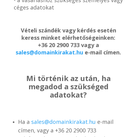
céges adatokat
Vételi szándék vagy kérdés esetén
keress minket elérhetőségeinken:
+36 20 2900 733 vagy a
sales@domainkirakat.hu
e-mail címen.
Mi történik az után, ha
megadod a szükséged
adatokat?
Ha a
sales@domainkirakat.hu
e-mail
címen, vagy a
+36 20 2900 733