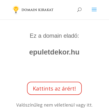
Ez a domain eladó:
epuletdekor.hu
Kattints az árért!
Valószínűleg nem véletlenül vagy itt.