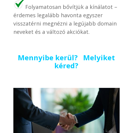
Folyamatosan bővítjük a kínálatot –
érdemes legalább havonta egyszer
visszatérni megnézni a legújabb domain
neveket és a változó akciókat.
Mennyibe kerül? Melyiket
kéred?