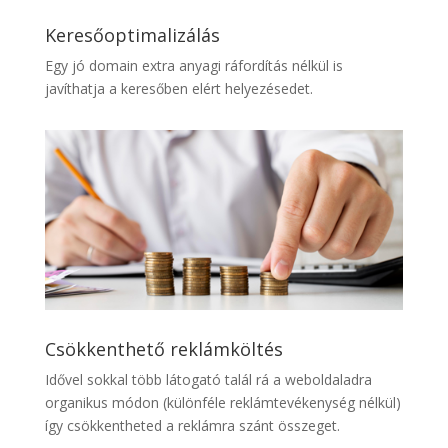
Keresőoptimalizálás
Egy jó domain extra anyagi ráfordítás nélkül is
javíthatja a keresőben elért helyezésedet.
Csökkenthető reklámköltés
Idővel sokkal több látogató talál rá a weboldaladra
organikus módon (különféle reklámtevékenység nélkül)
így csökkentheted a reklámra szánt összeget.