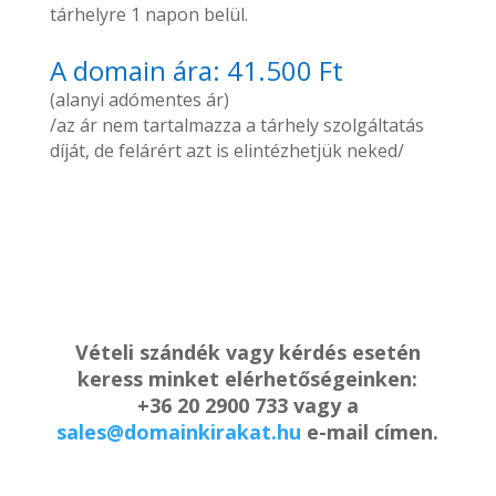
tárhelyre 1 napon belül.
A domain ára: 41.500 Ft
(alanyi adómentes ár)
/az ár nem tartalmazza a tárhely szolgáltatás
díját, de felárért azt is elintézhetjük neked/
Vételi szándék vagy kérdés esetén
keress minket elérhetőségeinken:
+36 20 2900 733 vagy a
sales@domainkirakat.hu
e-mail címen.