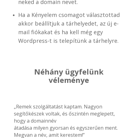
neked a domain nevet.
Ha a Kényelem csomagot választottad
akkor beállítjuk a tárhelyedet, az új e-
mail fiókakat és ha kell még egy
Wordpress-t is telepítünk a tárhelyre.
Néhány ügyfelünk
véleménye
„Remek szolgáltatást kaptam. Nagyon
segítőkészek voltak, és őszintén meglepett,
hogy a domainnév
átadása milyen gyorsan és egyszerűen ment.
Megvan a név, amit kerestem!”