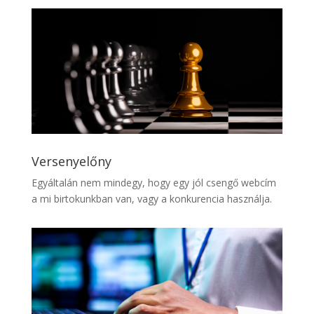
Versenyelőny
Egyáltalán nem mindegy, hogy egy jól csengő webcím
a mi birtokunkban van, vagy a konkurencia használja.