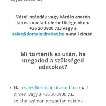
Vételi szándék vagy kérdés esetén
keress minket elérhetőségeinken:
+36 20 2900 733 vagy a
sales@domainkirakat.hu
e-mail címen.
Mi történik az után, ha
megadod a szükséged
adatokat?
Ha a
sales@domainkirakat.hu
e-mail
címen, vagy a
+36 20 2900 733
telefonszámon
megadtad nekünk