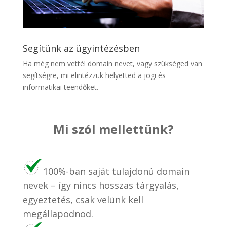
Segítünk az ügyintézésben
Ha még nem vettél domain nevet, vagy szükséged van
segítségre, mi elintézzük helyetted a jogi és
informatikai teendőket.
Mi szól mellettünk?
100%-ban saját tulajdonú domain
nevek – így nincs hosszas tárgyalás,
egyeztetés, csak velünk kell
megállapodnod.