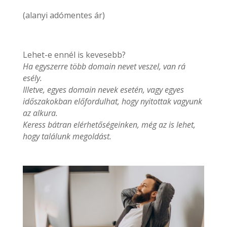
(alanyi adómentes ár)
Lehet-e ennél is kevesebb?
Ha egyszerre több domain nevet veszel, van rá
esély.
Illetve, egyes domain nevek esetén, vagy egyes
időszakokban előfordulhat, hogy nyitottak vagyunk
az alkura.
Keress bátran elérhetőségeinken, még az is lehet,
hogy találunk megoldást.