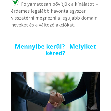
Folyamatosan bővítjük a kínálatot –
érdemes legalább havonta egyszer
visszatérni megnézni a legújabb domain
neveket és a változó akciókat.
Mennyibe kerül? Melyiket
kéred?