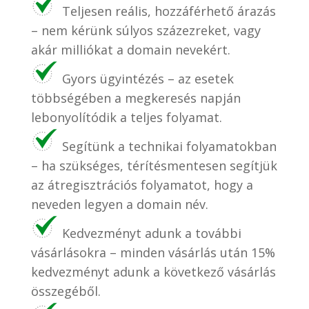
Teljesen reális, hozzáférhető árazás
– nem kérünk súlyos százezreket, vagy
akár milliókat a domain nevekért.
Gyors ügyintézés – az esetek
többségében a megkeresés napján
lebonyolítódik a teljes folyamat.
Segítünk a technikai folyamatokban
– ha szükséges, térítésmentesen segítjük
az átregisztrációs folyamatot, hogy a
neveden legyen a domain név.
Kedvezményt adunk a további
vásárlásokra – minden vásárlás után 15%
kedvezményt adunk a következő vásárlás
összegéből.