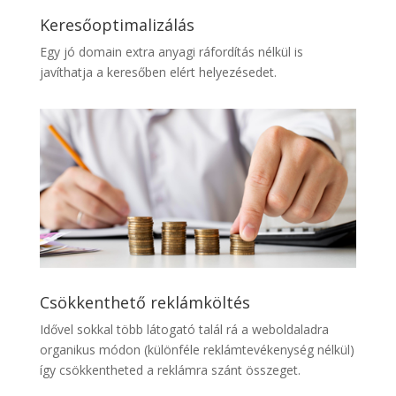
Keresőoptimalizálás
Egy jó domain extra anyagi ráfordítás nélkül is
javíthatja a keresőben elért helyezésedet.
Csökkenthető reklámköltés
Idővel sokkal több látogató talál rá a weboldaladra
organikus módon (különféle reklámtevékenység nélkül)
így csökkentheted a reklámra szánt összeget.