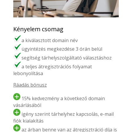
Kényelem csomag
a kiválasztott domain név
ügyintézés megkezdése 3 órán belül
segítség tárhelyszolgáltató választáshoz
a teljes átregisztrációs folyamat
lebonyolítása
Ráadás bónusz
15% kedvezmény a következő domain
vásárlásából
igény szerint tárhelyhez kapcsolás, e-mail
fiók kialakítás
az árban benne van az átregisztráció díja is