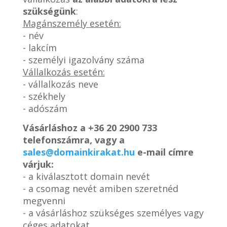
szükségünk
:
Magánszemély esetén:
- név
- lakcím
- személyi igazolvány száma
Vállalkozás esetén:
- vállalkozás neve
- székhely
- adószám
Vásárláshoz a
+36 20 2900 733
telefonszámra, vagy a
sales@domainkirakat.hu
e-mail címre
várjuk:
- a kiválasztott domain nevét
- a csomag nevét amiben szeretnéd
megvenni
- a vásárláshoz szükséges személyes vagy
céges adatokat