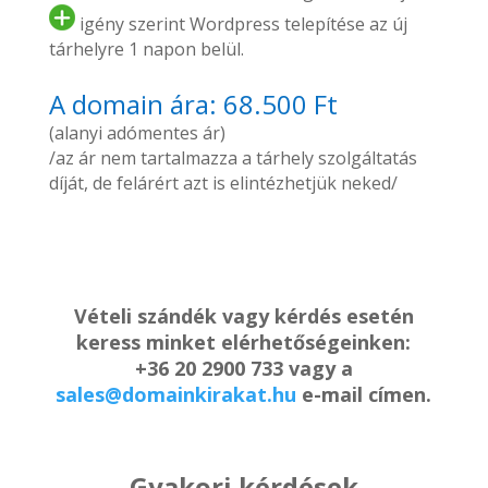
igény szerint Wordpress telepítése az új
tárhelyre 1 napon belül.
A domain ára: 68.500 Ft
(alanyi adómentes ár)
/az ár nem tartalmazza a tárhely szolgáltatás
díját, de felárért azt is elintézhetjük neked/
Vételi szándék vagy kérdés esetén
keress minket elérhetőségeinken:
+36 20 2900 733 vagy a
sales@domainkirakat.hu
e-mail címen.
Gyakori kérdések