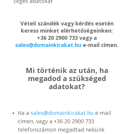
céges adatokat
Vételi szándék vagy kérdés esetén
keress minket elérhetőségeinken:
+36 20 2900 733 vagy a
sales@domainkirakat.hu
e-mail címen.
Mi történik az után, ha
megadod a szükséged
adatokat?
Ha a
sales@domainkirakat.hu
e-mail
címen, vagy a
+36 20 2900 733
telefonszámon
megadtad nekünk