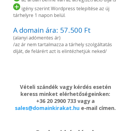
igény szerint Wordpress telepítése az új
tárhelyre 1 napon belül.
A domain ára: 57.500 Ft
(alanyi adómentes ár)
/az ár nem tartalmazza a tárhely szolgáltatás
díját, de felárért azt is elintézhetjük neked/
Vételi szándék vagy kérdés esetén
keress minket elérhetőségeinken:
+36 20 2900 733 vagy a
sales@domainkirakat.hu
e-mail címen.