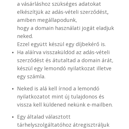
a vásárláshoz szükséges adatokat
elkészítjük az adás-vételi szerződést
,
amiben megállapodunk,
hogy a domain használati jogát eladjuk
neked.
Ezzel együtt készül egy díjbekérő is.
Ha aláírva visszaküldöd az adás-vételi
szerződést és átutaltad a domain árát,
készül egy lemondó nyilatkozat illetve
egy számla.
Neked is alá kell írnod a lemondó
nyilatkozatot mint új tulajdonos és
vissza kell küldened nekünk e-mailben.
Egy általad választott
tárhelyszolgáltatóhoz átregisztráljuk