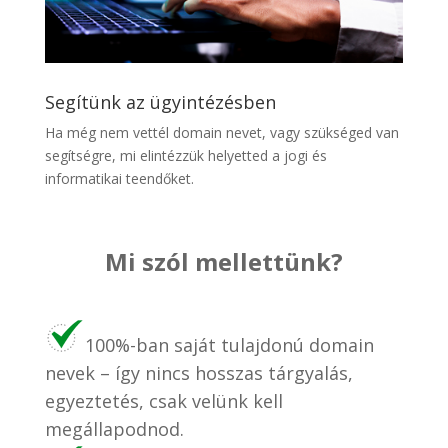
Segítünk az ügyintézésben
Ha még nem vettél domain nevet, vagy szükséged van
segítségre, mi elintézzük helyetted a jogi és
informatikai teendőket.
Mi szól mellettünk?
100%-ban saját tulajdonú domain
nevek – így nincs hosszas tárgyalás,
egyeztetés, csak velünk kell
megállapodnod.