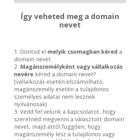
Így veheted meg a domain
nevet
1. Döntsd el
melyik csomagban kéred
a
domain nevet.
2.
Magánszemélyként vagy vállalkozás
nevére
kéred a domain nevet?
(vállalkozás esetén elszámolható,
magánszemély esetén a tulajdonos
személyes adatai nem lesznek
nyilvánosak)
3. Vedd fel velünk a kapcsolatot, hogy
szeretnéd megvenni a választott domain
nevet, majd attól függően, hogy
magánszemély lesz a tulajdonos vagy