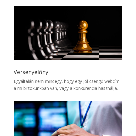
Versenyelőny
Egyáltalán nem mindegy, hogy egy jól csengő webcím
a mi birtokunkban van, vagy a konkurencia használja.