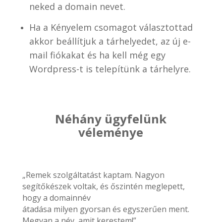
neked a domain nevet.
Ha a Kényelem csomagot választottad
akkor beállítjuk a tárhelyedet, az új e-
mail fiókakat és ha kell még egy
Wordpress-t is telepítünk a tárhelyre.
Néhány ügyfelünk
véleménye
„Remek szolgáltatást kaptam. Nagyon
segítőkészek voltak, és őszintén meglepett,
hogy a domainnév
átadása milyen gyorsan és egyszerűen ment.
Megvan a név, amit kerestem!”