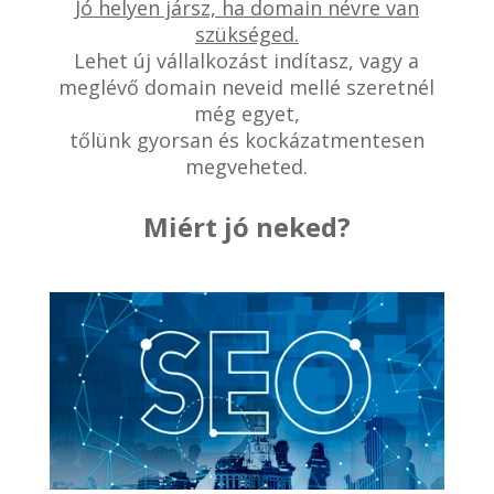
Jó helyen jársz, ha domain névre van
szükséged.
Lehet új vállalkozást indítasz, vagy a
meglévő domain neveid mellé szeretnél
még egyet,
tőlünk gyorsan és kockázatmentesen
megveheted.
Miért jó neked?