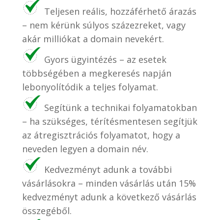
Teljesen reális, hozzáférhető árazás
– nem kérünk súlyos százezreket, vagy
akár milliókat a domain nevekért.
Gyors ügyintézés – az esetek
többségében a megkeresés napján
lebonyolítódik a teljes folyamat.
Segítünk a technikai folyamatokban
– ha szükséges, térítésmentesen segítjük
az átregisztrációs folyamatot, hogy a
neveden legyen a domain név.
Kedvezményt adunk a további
vásárlásokra – minden vásárlás után 15%
kedvezményt adunk a következő vásárlás
összegéből.