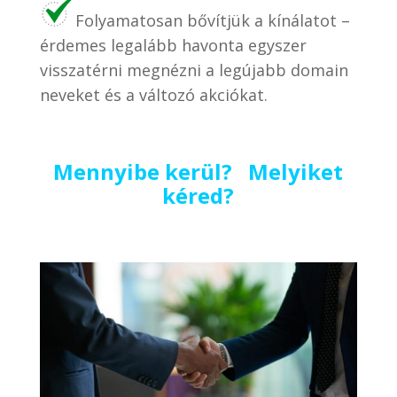
Folyamatosan bővítjük a kínálatot –
érdemes legalább havonta egyszer
visszatérni megnézni a legújabb domain
neveket és a változó akciókat.
Mennyibe kerül? Melyiket
kéred?