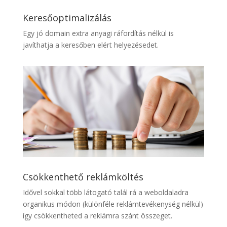
Keresőoptimalizálás
Egy jó domain extra anyagi ráfordítás nélkül is
javíthatja a keresőben elért helyezésedet.
Csökkenthető reklámköltés
Idővel sokkal több látogató talál rá a weboldaladra
organikus módon (különféle reklámtevékenység nélkül)
így csökkentheted a reklámra szánt összeget.