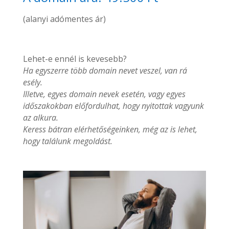
(alanyi adómentes ár)
Lehet-e ennél is kevesebb?
Ha egyszerre több domain nevet veszel, van rá
esély.
Illetve, egyes domain nevek esetén, vagy egyes
időszakokban előfordulhat, hogy nyitottak vagyunk
az alkura.
Keress bátran elérhetőségeinken, még az is lehet,
hogy találunk megoldást.