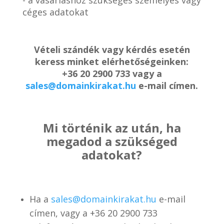
céges adatokat
Vételi szándék vagy kérdés esetén
keress minket elérhetőségeinken:
+36 20 2900 733 vagy a
sales@domainkirakat.hu
e-mail címen.
Mi történik az után, ha
megadod a szükséged
adatokat?
Ha a
sales@domainkirakat.hu
e-mail
címen, vagy a
+36 20 2900 733