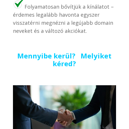
Folyamatosan bővítjük a kínálatot –
érdemes legalább havonta egyszer
visszatérni megnézni a legújabb domain
neveket és a változó akciókat.
Mennyibe kerül? Melyiket
kéred?