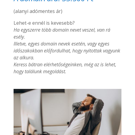
(alanyi adómentes ár)
Lehet-e ennél is kevesebb?
Ha egyszerre több domain nevet veszel, van rá
esély.
Illetve, egyes domain nevek esetén, vagy egyes
időszakokban előfordulhat, hogy nyitottak vagyunk
az alkura.
Keress bátran elérhetőségeinken, még az is lehet,
hogy találunk megoldást.