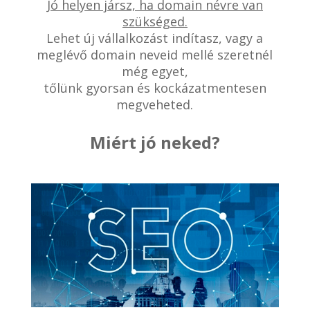
Jó helyen jársz, ha domain névre van
szükséged.
Lehet új vállalkozást indítasz, vagy a
meglévő domain neveid mellé szeretnél
még egyet,
tőlünk gyorsan és kockázatmentesen
megveheted.
Miért jó neked?