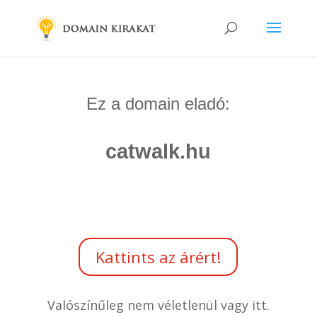
Ez a domain eladó:
catwalk.hu
Kattints az árért!
Valószínűleg nem véletlenül vagy itt.