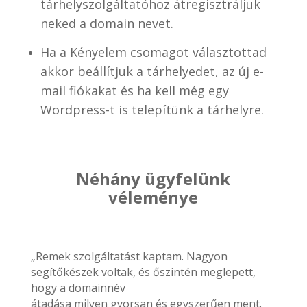
tárhelyszolgáltatóhoz átregisztráljuk
neked a domain nevet.
Ha a Kényelem csomagot választottad
akkor beállítjuk a tárhelyedet, az új e-
mail fiókakat és ha kell még egy
Wordpress-t is telepítünk a tárhelyre.
Néhány ügyfelünk
véleménye
„Remek szolgáltatást kaptam. Nagyon
segítőkészek voltak, és őszintén meglepett,
hogy a domainnév
átadása milyen gyorsan és egyszerűen ment.