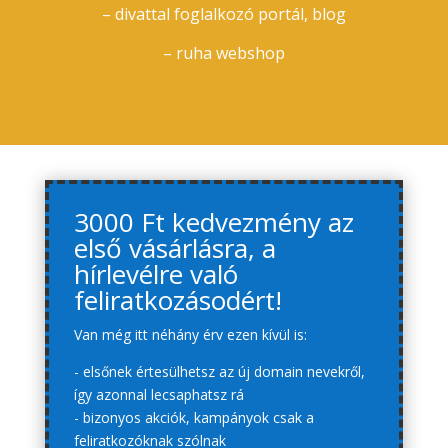
– divattal foglalkozó portál, blog
– ruha webshop
3000 Ft kedvezmény az
első vásárlásra, a
hírlevélre való
feliratkozásodért!
Van még itt néhány érv ezen kívül is:
- elsőnek értesülhetsz az új domain nevekről,
így azonnal lecsaphatsz rá
- bizonyos akciók, kampányok csak a
feliratkozóknak szólnak