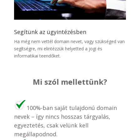
Segítünk az ügyintézésben
Ha még nem vettél domain nevet, vagy szükséged van
segítségre, mi elintézzük helyetted a jogi és
informatikai teendőket.
Mi szól mellettünk?
100%-ban saját tulajdonú domain
nevek – így nincs hosszas tárgyalás,
egyeztetés, csak velünk kell
megállapodnod.