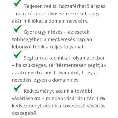
Teljesen reális, hozzáférhető árazás
– nem kérünk súlyos százezreket, vagy
akár milliókat a domain nevekért.
Gyors ügyintézés – az esetek
többségében a megkeresés napján
lebonyolítódik a teljes folyamat.
Segítünk a technikai folyamatokban
– ha szükséges, térítésmentesen segítjük
az átregisztrációs folyamatot, hogy a
neveden legyen a domain név.
Kedvezményt adunk a további
vásárlásokra – minden vásárlás után 15%
kedvezményt adunk a következő vásárlás
összegéből.