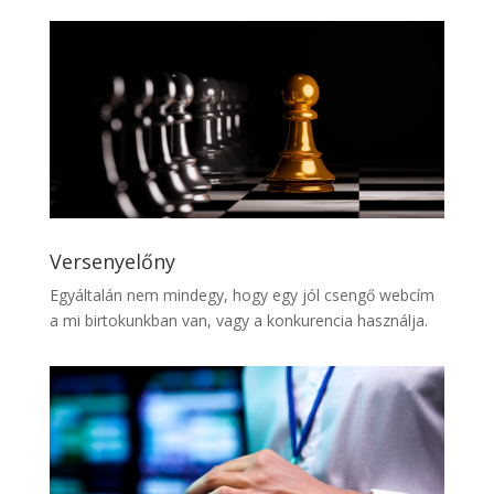
Versenyelőny
Egyáltalán nem mindegy, hogy egy jól csengő webcím
a mi birtokunkban van, vagy a konkurencia használja.