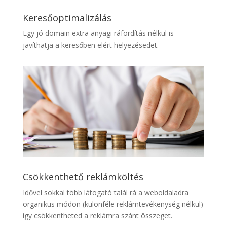
Keresőoptimalizálás
Egy jó domain extra anyagi ráfordítás nélkül is
javíthatja a keresőben elért helyezésedet.
Csökkenthető reklámköltés
Idővel sokkal több látogató talál rá a weboldaladra
organikus módon (különféle reklámtevékenység nélkül)
így csökkentheted a reklámra szánt összeget.