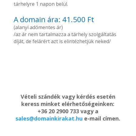
tárhelyre 1 napon belül.
A domain ára: 41.500 Ft
(alanyi adómentes ár)
/az ár nem tartalmazza a tárhely szolgáltatás
díját, de felárért azt is elintézhetjük neked/
Vételi szándék vagy kérdés esetén
keress minket elérhetőségeinken:
+36 20 2900 733 vagy a
sales@domainkirakat.hu
e-mail címen.