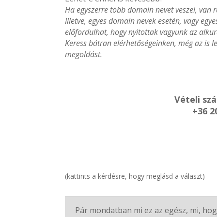
Ha egyszerre több domain nevet veszel, van r
Illetve, egyes domain nevek esetén, vagy egy
előfordulhat, hogy nyitottak vagyunk az alkur
Keress bátran elérhetőségeinken, még az is le
megoldást.
Vételi sz
+36 2
(kattints a kérdésre, hogy meglásd a választ)
Pár mondatban mi ez az egész, mi, hog