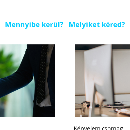
Mennyibe kerül? Melyiket kéred?
Kényelem csomag