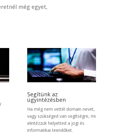
eretnél még egyet,
Segítünk az
ügyintézésben
y
Ha még nem vettél domain nevet,
vagy szükséged van segítségre, mi
elintézzük helyetted a jogi és
informatikai teendőket.