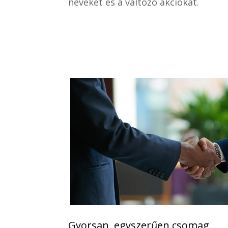
neveket és a változó akciókat.
Gyorsan, egyszerűen csomag