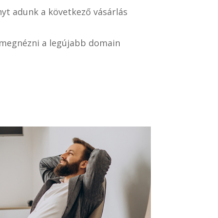
yt adunk a következő vásárlás
i megnézni a legújabb domain