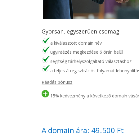
Gyorsan, egyszerűen csomag
a kiválasztott domain név
ügyintézés megkezdése 6 órán belül
segítség tárhelyszolgáltató választáshoz
a teljes átregisztrációs folyamat lebonyolítá
Ráadás bónusz
15% kedvezmény a következő domain vásár
A domain ára: 49.500 Ft