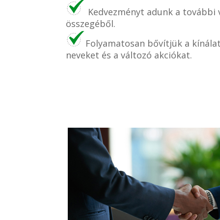
Kedvezményt adunk a további v
összegéből.
Folyamatosan bővítjük a kínála
neveket és a változó akciókat.