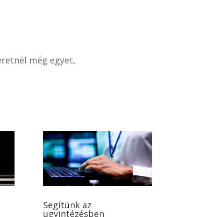
eretnél még egyet,
Segítünk az
ügyintézésben