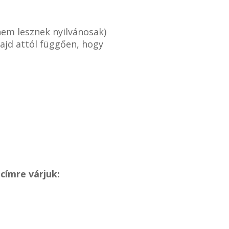
nem lesznek nyilvánosak)
ajd attól függően, hogy
címre várjuk: