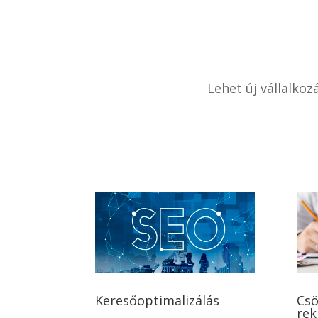
Lehet új vállalko
Keresőoptimalizálás
Csö
rek