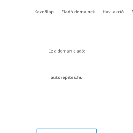
Kezdőlap
Eladó domainek
Havi akció
Ez a domain eladó:
butorepites.hu