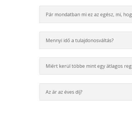
Pár mondatban mi ez az egész, mi, hog
Mennyi idő a tulajdonosváltás?
Miért kerül többe mint egy átlagos reg
Az ár az éves díj?