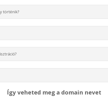
y történik?
isztráció?
Így veheted meg a domain nevet