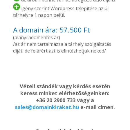
igény szerint Wordpress telepítése az új
tárhelyre 1 napon belül.
A domain ára: 57.500 Ft
(alanyi adómentes ár)
/az ár nem tartalmazza a tárhely szolgáltatás
díját, de felárért azt is elintézhetjük neked/
Vételi szándék vagy kérdés esetén
keress minket elérhetőségeinken:
+36 20 2900 733 vagy a
sales@domainkirakat.hu
e-mail címen.