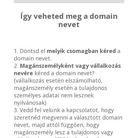
Így veheted meg a domain
nevet
1. Döntsd el
melyik csomagban kéred
a
domain nevet.
2.
Magánszemélyként vagy vállalkozás
nevére
kéred a domain nevet?
(vállalkozás esetén elszámolható,
magánszemély esetén a tulajdonos
személyes adatai nem lesznek
nyilvánosak)
3. Vedd fel velünk a kapcsolatot, hogy
szeretnéd megvenni a választott domain
nevet, majd attól függően, hogy
magánszemély lesz a tulajdonos vagy