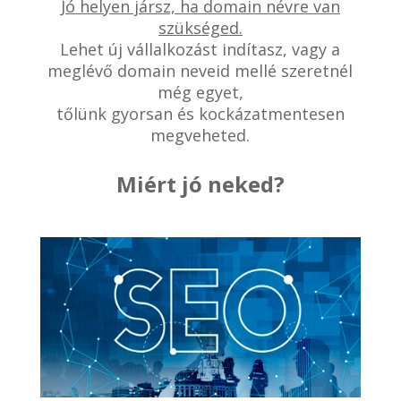
Jó helyen jársz, ha domain névre van
szükséged.
Lehet új vállalkozást indítasz, vagy a
meglévő domain neveid mellé szeretnél
még egyet,
tőlünk gyorsan és kockázatmentesen
megveheted.
Miért jó neked?