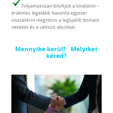
Folyamatosan bővítjük a kínálatot –
érdemes legalább havonta egyszer
visszatérni megnézni a legújabb domain
neveket és a változó akciókat.
Mennyibe kerül? Melyiket
kéred?