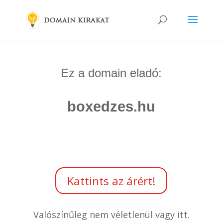
Ez a domain eladó:
boxedzes.hu
Kattints az árért!
Valószínűleg nem véletlenül vagy itt.