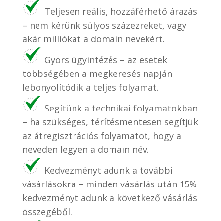
Teljesen reális, hozzáférhető árazás
– nem kérünk súlyos százezreket, vagy
akár milliókat a domain nevekért.
Gyors ügyintézés – az esetek
többségében a megkeresés napján
lebonyolítódik a teljes folyamat.
Segítünk a technikai folyamatokban
– ha szükséges, térítésmentesen segítjük
az átregisztrációs folyamatot, hogy a
neveden legyen a domain név.
Kedvezményt adunk a további
vásárlásokra – minden vásárlás után 15%
kedvezményt adunk a következő vásárlás
összegéből.