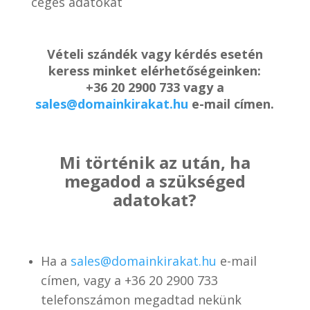
céges adatokat
Vételi szándék vagy kérdés esetén
keress minket elérhetőségeinken:
+36 20 2900 733 vagy a
sales@domainkirakat.hu
e-mail címen.
Mi történik az után, ha
megadod a szükséged
adatokat?
Ha a
sales@domainkirakat.hu
e-mail
címen, vagy a
+36 20 2900 733
telefonszámon
megadtad nekünk