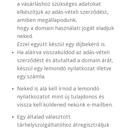
a vásárláshoz szükséges adatokat
elkészítjük az adás-vételi szerződést
,
amiben megállapodunk,
hogy a domain használati jogát eladjuk
neked.
Ezzel együtt készül egy díjbekérő is.
Ha aláírva visszaküldöd az adás-vételi
szerződést és átutaltad a domain árát,
készül egy lemondó nyilatkozat illetve
egy számla.
Neked is alá kell írnod a lemondó
nyilatkozatot mint új tulajdonos és
vissza kell küldened nekünk e-mailben.
Egy általad választott
tárhelyszolgáltatóhoz átregisztráljuk