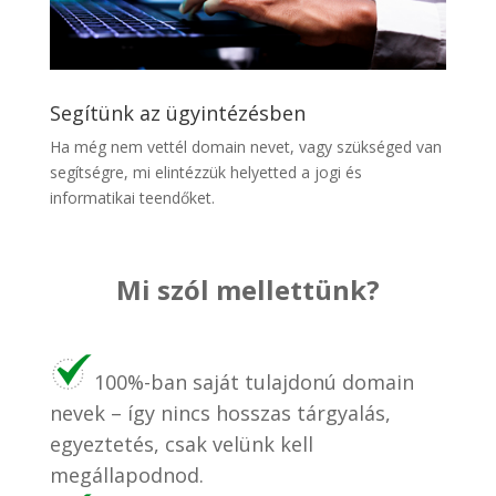
Segítünk az ügyintézésben
Ha még nem vettél domain nevet, vagy szükséged van
segítségre, mi elintézzük helyetted a jogi és
informatikai teendőket.
Mi szól mellettünk?
100%-ban saját tulajdonú domain
nevek – így nincs hosszas tárgyalás,
egyeztetés, csak velünk kell
megállapodnod.