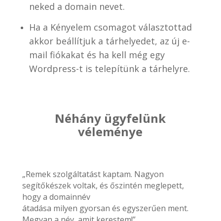
neked a domain nevet.
Ha a Kényelem csomagot választottad
akkor beállítjuk a tárhelyedet, az új e-
mail fiókakat és ha kell még egy
Wordpress-t is telepítünk a tárhelyre.
Néhány ügyfelünk
véleménye
„Remek szolgáltatást kaptam. Nagyon
segítőkészek voltak, és őszintén meglepett,
hogy a domainnév
átadása milyen gyorsan és egyszerűen ment.
Megvan a név, amit kerestem!”