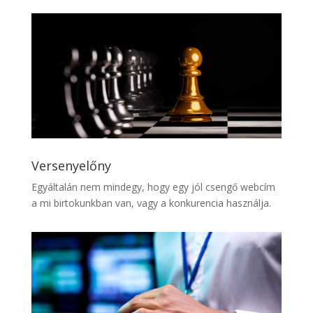
Versenyelőny
Egyáltalán nem mindegy, hogy egy jól csengő webcím
a mi birtokunkban van, vagy a konkurencia használja.