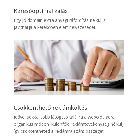
Keresőoptimalizálás
Egy jó domain extra anyagi ráfordítás nélkül is
javíthatja a keresőben elért helyezésedet.
Csökkenthető reklámköltés
Idővel sokkal több látogató talál rá a weboldaladra
organikus módon (különféle reklámtevékenység nélkül)
így csökkentheted a reklámra szánt összeget.