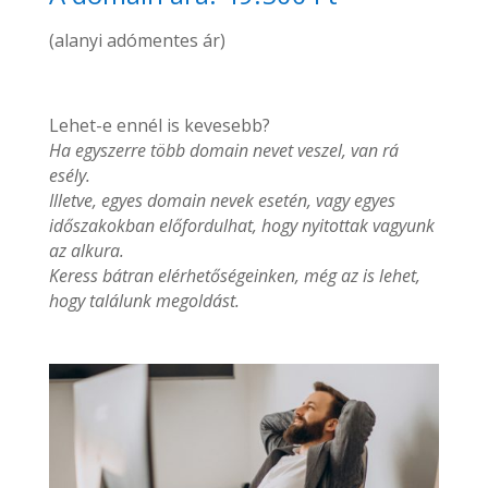
(alanyi adómentes ár)
Lehet-e ennél is kevesebb?
Ha egyszerre több domain nevet veszel, van rá
esély.
Illetve, egyes domain nevek esetén, vagy egyes
időszakokban előfordulhat, hogy nyitottak vagyunk
az alkura.
Keress bátran elérhetőségeinken, még az is lehet,
hogy találunk megoldást.