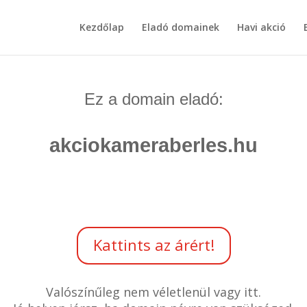
Kezdőlap
Eladó domainek
Havi akció
Ez a domain eladó:
akciokameraberles.hu
Kattints az árért!
Valószínűleg nem véletlenül vagy itt.