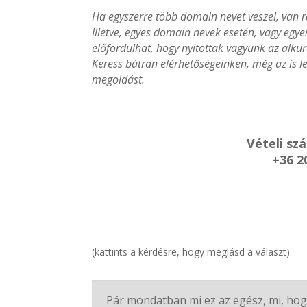
Ha egyszerre több domain nevet veszel, van r
Illetve, egyes domain nevek esetén, vagy egy
előfordulhat, hogy nyitottak vagyunk az alkur
Keress bátran elérhetőségeinken, még az is le
megoldást.
Vételi sz
+36 2
(kattints a kérdésre, hogy meglásd a választ)
Pár mondatban mi ez az egész, mi, hog