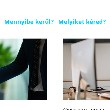
Mennyibe kerül? Melyiket kéred?
Kényelem csomag