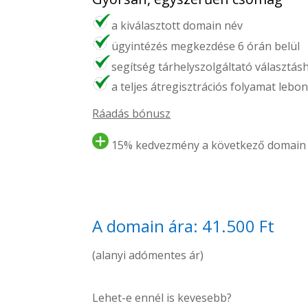
a kiválasztott domain név
ügyintézés megkezdése 6 órán belül
segítség tárhelyszolgáltató választás
a teljes átregisztrációs folyamat lebon
Ráadás bónusz
15% kedvezmény a következő domain 
A domain ára: 41.500 Ft
(alanyi adómentes ár)
Lehet-e ennél is kevesebb?