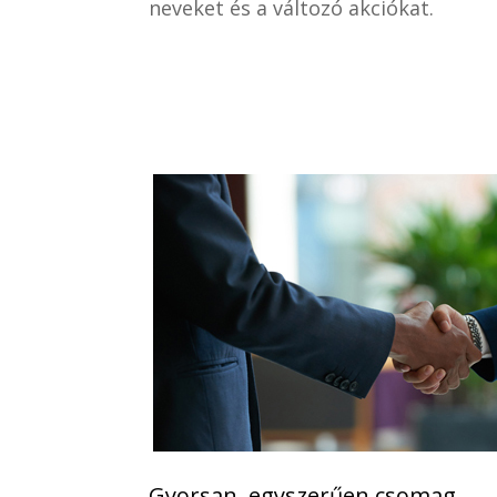
neveket és a változó akciókat.
Gyorsan, egyszerűen csomag