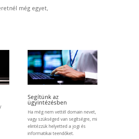
eretnél még egyet,
Segítünk az
ügyintézésben
y
Ha még nem vettél domain nevet,
vagy szükséged van segítségre, mi
elintézzük helyetted a jogi és
informatikai teendőket.