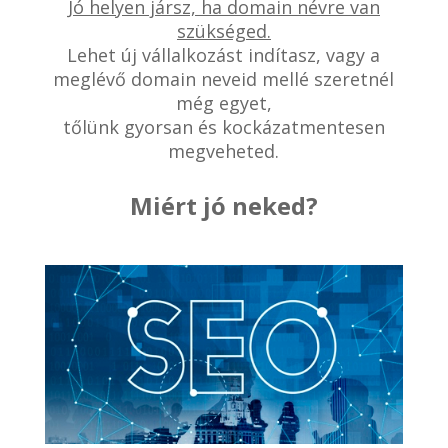
Jó helyen jársz, ha domain névre van
szükséged.
Lehet új vállalkozást indítasz, vagy a
meglévő domain neveid mellé szeretnél
még egyet,
tőlünk gyorsan és kockázatmentesen
megveheted.
Miért jó neked?