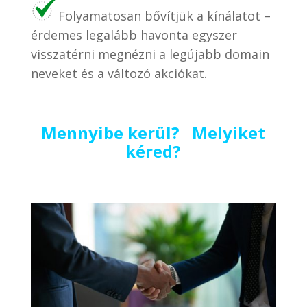
Folyamatosan bővítjük a kínálatot –
érdemes legalább havonta egyszer
visszatérni megnézni a legújabb domain
neveket és a változó akciókat.
Mennyibe kerül? Melyiket
kéred?