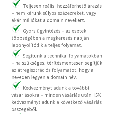
Teljesen reális, hozzáférhető árazás
– nem kérünk súlyos százezreket, vagy
akár milliókat a domain nevekért.
Gyors ügyintézés – az esetek
többségében a megkeresés napján
lebonyolítódik a teljes folyamat.
Segítünk a technikai folyamatokban
– ha szükséges, térítésmentesen segítjük
az átregisztrációs folyamatot, hogy a
neveden legyen a domain név.
Kedvezményt adunk a további
vásárlásokra – minden vásárlás után 15%
kedvezményt adunk a következő vásárlás
összegéből.