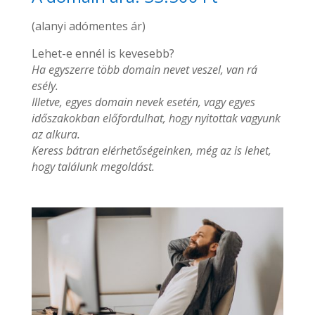
(alanyi adómentes ár)
Lehet-e ennél is kevesebb?
Ha egyszerre több domain nevet veszel, van rá
esély.
Illetve, egyes domain nevek esetén, vagy egyes
időszakokban előfordulhat, hogy nyitottak vagyunk
az alkura.
Keress bátran elérhetőségeinken, még az is lehet,
hogy találunk megoldást.