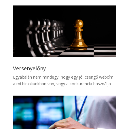
Versenyelőny
Egyáltalán nem mindegy, hogy egy jól csengő webcím
a mi birtokunkban van, vagy a konkurencia használja.