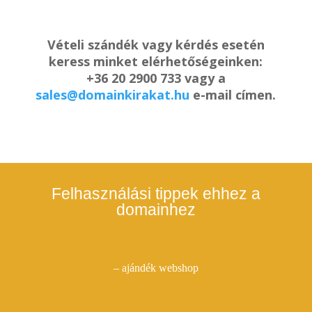
Vételi szándék vagy kérdés esetén
keress minket elérhetőségeinken:
+36 20 2900 733 vagy a
sales@domainkirakat.hu
e-mail címen.
Felhasználási tippek ehhez a
domainhez
– ajándék webshop