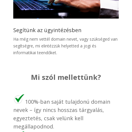
Segítünk az ügyintézésben
Ha még nem vettél domain nevet, vagy szükséged van
segítségre, mi elintézzük helyetted a jogi és
informatikai teendőket.
Mi szól mellettünk?
100%-ban saját tulajdonú domain
nevek – így nincs hosszas tárgyalás,
egyeztetés, csak velünk kell
megállapodnod.