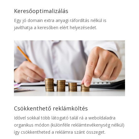
Keresőoptimalizálás
Egy jó domain extra anyagi ráfordítás nélkül is
javíthatja a keresőben elért helyezésedet.
Csökkenthető reklámköltés
Idővel sokkal több látogató talál rá a weboldaladra
organikus módon (különféle reklámtevékenység nélkül)
így csökkentheted a reklámra szánt összeget.