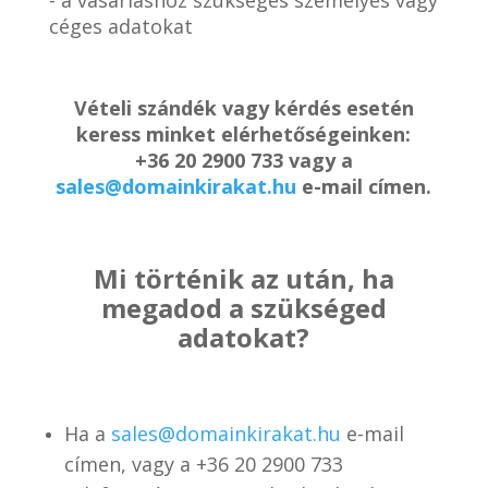
céges adatokat
Vételi szándék vagy kérdés esetén
keress minket elérhetőségeinken:
+36 20 2900 733 vagy a
sales@domainkirakat.hu
e-mail címen.
Mi történik az után, ha
megadod a szükséged
adatokat?
Ha a
sales@domainkirakat.hu
e-mail
címen, vagy a
+36 20 2900 733