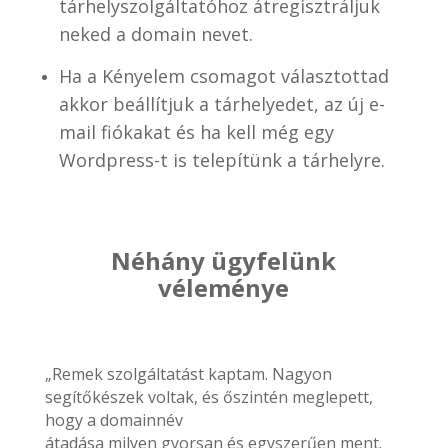
tárhelyszolgáltatóhoz átregisztráljuk
neked a domain nevet.
Ha a Kényelem csomagot választottad
akkor beállítjuk a tárhelyedet, az új e-
mail fiókakat és ha kell még egy
Wordpress-t is telepítünk a tárhelyre.
Néhány ügyfelünk
véleménye
„Remek szolgáltatást kaptam. Nagyon
segítőkészek voltak, és őszintén meglepett,
hogy a domainnév
átadása milyen gyorsan és egyszerűen ment.