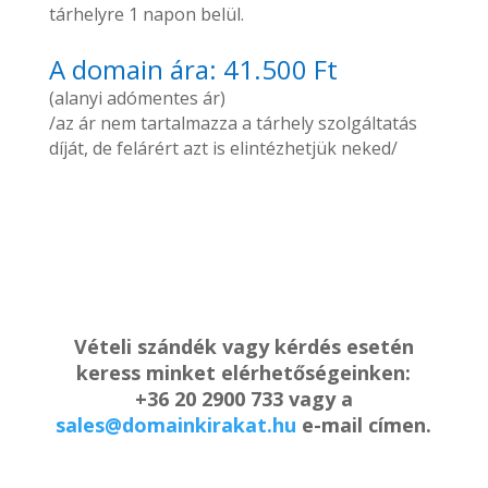
tárhelyre 1 napon belül.
A domain ára: 41.500 Ft
(alanyi adómentes ár)
/az ár nem tartalmazza a tárhely szolgáltatás
díját, de felárért azt is elintézhetjük neked/
Vételi szándék vagy kérdés esetén
keress minket elérhetőségeinken:
+36 20 2900 733 vagy a
sales@domainkirakat.hu
e-mail címen.