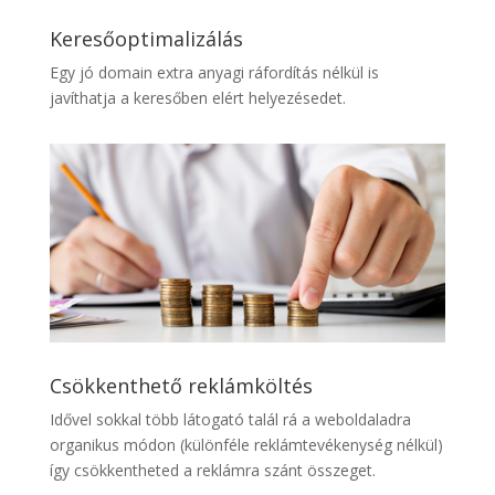
Keresőoptimalizálás
Egy jó domain extra anyagi ráfordítás nélkül is
javíthatja a keresőben elért helyezésedet.
Csökkenthető reklámköltés
Idővel sokkal több látogató talál rá a weboldaladra
organikus módon (különféle reklámtevékenység nélkül)
így csökkentheted a reklámra szánt összeget.