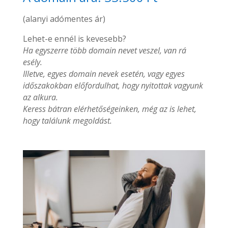
(alanyi adómentes ár)
Lehet-e ennél is kevesebb?
Ha egyszerre több domain nevet veszel, van rá
esély.
Illetve, egyes domain nevek esetén, vagy egyes
időszakokban előfordulhat, hogy nyitottak vagyunk
az alkura.
Keress bátran elérhetőségeinken, még az is lehet,
hogy találunk megoldást.