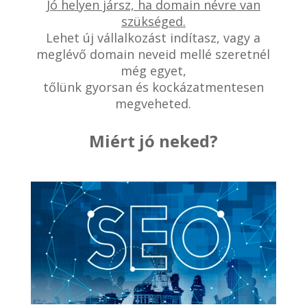
Jó helyen jársz, ha domain névre van
szükséged.
Lehet új vállalkozást indítasz, vagy a
meglévő domain neveid mellé szeretnél
még egyet,
tőlünk gyorsan és kockázatmentesen
megveheted.
Miért jó neked?