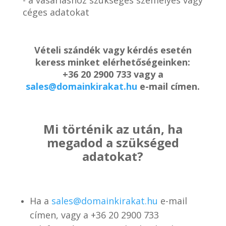
céges adatokat
Vételi szándék vagy kérdés esetén
keress minket elérhetőségeinken:
+36 20 2900 733 vagy a
sales@domainkirakat.hu
e-mail címen.
Mi történik az után, ha
megadod a szükséged
adatokat?
Ha a
sales@domainkirakat.hu
e-mail
címen, vagy a
+36 20 2900 733