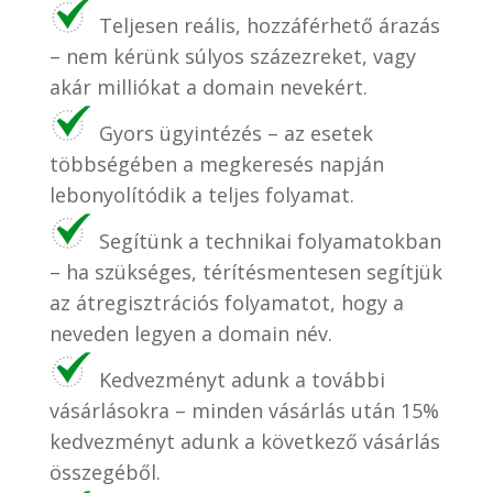
Teljesen reális, hozzáférhető árazás
– nem kérünk súlyos százezreket, vagy
akár milliókat a domain nevekért.
Gyors ügyintézés – az esetek
többségében a megkeresés napján
lebonyolítódik a teljes folyamat.
Segítünk a technikai folyamatokban
– ha szükséges, térítésmentesen segítjük
az átregisztrációs folyamatot, hogy a
neveden legyen a domain név.
Kedvezményt adunk a további
vásárlásokra – minden vásárlás után 15%
kedvezményt adunk a következő vásárlás
összegéből.