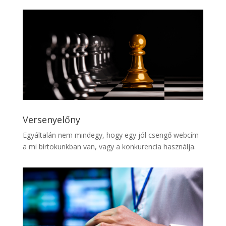
Versenyelőny
Egyáltalán nem mindegy, hogy egy jól csengő webcím
a mi birtokunkban van, vagy a konkurencia használja.