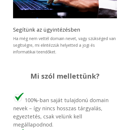
Segítünk az ügyintézésben
Ha még nem vettél domain nevet, vagy szükséged van
segítségre, mi elintézzük helyetted a jogi és
informatikai teendőket.
Mi szól mellettünk?
100%-ban saját tulajdonú domain
nevek – így nincs hosszas tárgyalás,
egyeztetés, csak velünk kell
megállapodnod.