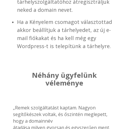
tárhelyszolgáltatóhoz átregisztráljuk
neked a domain nevet.
Ha a Kényelem csomagot választottad
akkor beállítjuk a tárhelyedet, az új e-
mail fiókakat és ha kell még egy
Wordpress-t is telepítünk a tárhelyre.
Néhány ügyfelünk
véleménye
„Remek szolgáltatást kaptam. Nagyon
segítőkészek voltak, és őszintén meglepett,
hogy a domainnév
átadása milyen gyorsan és egyszerűen ment.