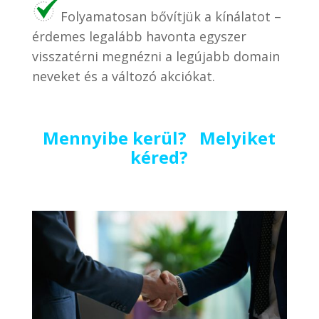
Folyamatosan bővítjük a kínálatot –
érdemes legalább havonta egyszer
visszatérni megnézni a legújabb domain
neveket és a változó akciókat.
Mennyibe kerül? Melyiket
kéred?