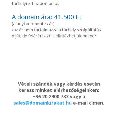
tárhelyre 1 napon belül.
A domain ára: 41.500 Ft
(alanyi adómentes ár)
/az ár nem tartalmazza a tárhely szolgáltatás
díját, de felárért azt is elintézhetjük neked/
Vételi szándék vagy kérdés esetén
keress minket elérhetőségeinken:
+36 20 2900 733 vagy a
sales@domainkirakat.hu
e-mail címen.