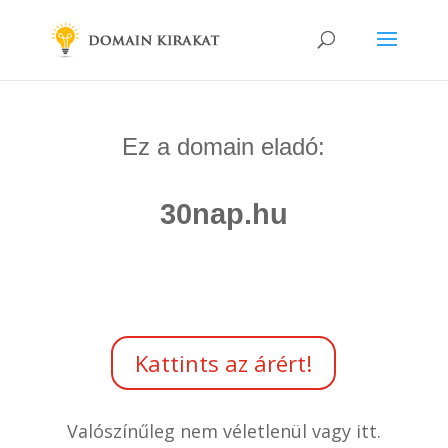
Ez a domain eladó:
30nap.hu
Kattints az árért!
Valószínűleg nem véletlenül vagy itt.